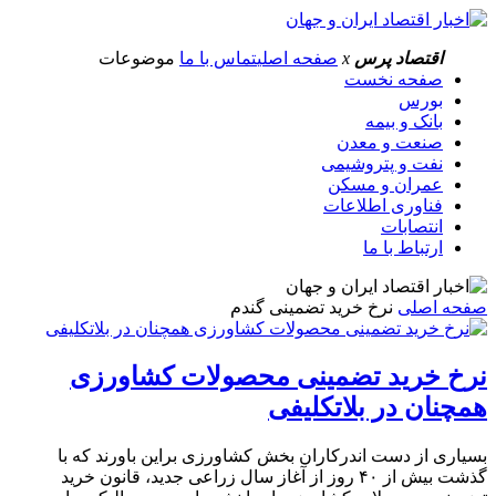
اقتصاد پرس
x
صفحه اصلی
تماس با ما
موضوعات
صفحه نخست
بورس
بانک و بیمه
صنعت و معدن
نفت و پتروشیمی
عمران و مسکن
فناوری اطلاعات
انتصابات
ارتباط با ما
صفحه اصلی
نرخ خرید تضمینی گندم
نرخ خرید تضمینی محصولات کشاورزی
همچنان در بلاتکلیفی
بسیاری از دست اندرکاران بخش کشاورزی براین باورند که با
گذشت بیش از ۴۰ روز از آغاز سال زراعی جدید، قانون خرید