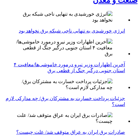
صنعت و معدن
انرژی خورشیدی به تنهایی ناجی شبکه برق نخواهد بود
آخرین اظهارات وزیر نیرو درمورد خاموشی‌ها/معافیت ۴
استان جنوبی درگیر جنگ از قطعی برق
جزئیات پرداخت خسارت به مشترکان برق/ چه مدارکی لازم
است؟
صادرات برق ایران به عراق متوقف شد/ علت چیست؟