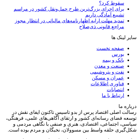
سقوط کرد؟
برای اجرای بزرگ‌ترین طرح حمل‌ونقل کشور در مراسم
تشییع آمادگی داریم
تمدید مهلت ارایه اظهارنامه‌های مالیاتی در انتظار مجوز
مراجع قانونی ذی‌‏صلاح
سایر لینک ها
صفحه نخست
بورس
بانک و بیمه
صنعت و معدن
نفت و پتروشیمی
عمران و مسکن
فناوری اطلاعات
انتصابات
ارتباط با ما
درباره ما
رسالت اصلی اقتصاد پرس از بدو تاسیس تاکنون ایفای نقش در
توسعه فضای رسانه‌ای کشور و ارتقای آگاهی‌های علمی، فرهنگی،
سیاسی، اجتماعی، اقتصادی، هنری و صنفی با نگاهی مردمی و
شکل‌گیری حلقه واسط بین مسوولان، نخبگان و مردم بوده است.