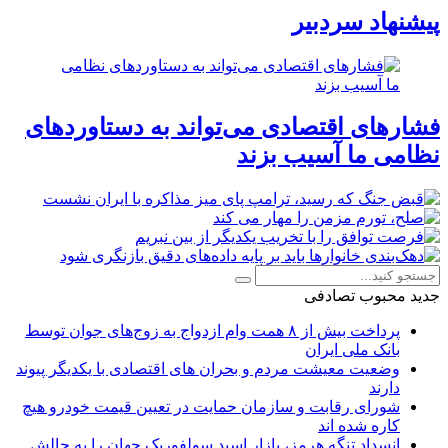
پیشنهاد سردبیر
فشارهای اقتصادی می‌تواند به دستاوردهای
نظامی ما آسیب بزند
جدید
محبوب
تصادفی
پرداخت بیش از ۸ همت وام ازدواج به زوج‌های جوان توسط
بانک ملی ایران
وضعیت معیشت مردم و بحران های اقتصادی با یکدیگر پیوند
دارند
شورای رقابت و سازمان حمایت در تعیین قیمت خودرو هیچ
کاره شده اند
انسداد تنگه هرمز، بازار اسید سولفوریک جهان را به چالش