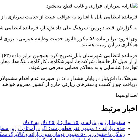
فرمانده انتظامی بابل با اشاره به عواقب غیبت از خدمت سربازی، از
به گزارش اقتصاد پرس؛ سرهنگ علی داداش‌تبار، فرمانده انتظامی شه
وی افزود: برابر ماده ۵۸ مکرر قانون خدمت وظیف
همکاری در این زمینه هستند.
فرم
از از قبیل کارخانه‌ها، شرکت‌ها، آموزشگاه‌ها، کارگاه‌ها، بنگاه‌ها، 
تجارت) شناسایی و به محاکم قضایی معرفی می‌شوند.
سرهنگ داداش‌تبار در پایان هشدار داد: در صورت عدم اقدام مشمولان
دریافت جواز کسب و سفرهای زیارتی خارج از کشور محروم خواهند 
/صداوسیما
اخبار مرتبط
سقوط ارزش یارانه در ۱۵ سال؛ از ۴۵ دلار به ۲ دلار
حذف یارانه ۱۰ میلیون نفر قطعی شد؛ اگر درآمدتان از این سطح بیشتر باشد، یارانه‌تان حذف می‌شود
زندگی با حقوق زیر ۵۰ میلیون تومان بدون یارانه و کالابرگ ممکن نیست