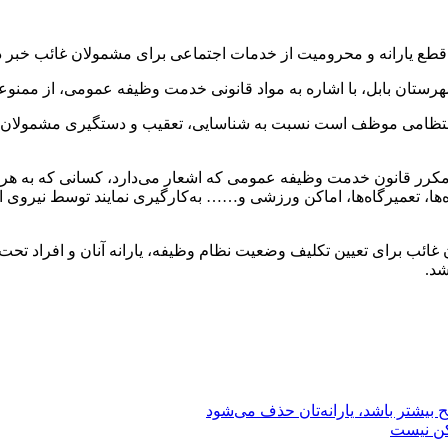
 قطع یارانه و محرومیت از خدمات اجتماعی برای مشمولان غائب خبر دا
رستان بابل، با اشاره به مواد قانونی خدمت وظیفه عمومی، از ممنوع
ه عمومی، نیروی انتظامی موظف است نسبت به شناسایی، تعقیب و دستگیری مشم
انده انتظامی شهرستان بابل تصریح کرد: همچنین برابر ماده (۶۳) مکرر قانون خدمت وظیفه عمومی که 
مغازه‌ها، تعمیرگاه‌ها، اماکن ورزشی و…… به‌کارگیری نمایند توسط نیرو
 غائب برای تعیین تکلیف وضعیت نظام وظیفه، یارانه آنان و افراد تح
شد.