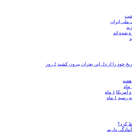
اشت
ند
 شده اند
د
ریخ خود را از دل این بحران بیرون کشید
2 روز
ه
 آمریکا
1 ماه
1 ماه
ط کرد؟
مادگی داریم