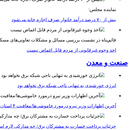
نماینده مجلس:
بیش از ۷۰ درصد درآمد خانوار صرف اجاره خانه می‌شود
قائم‌پناه در نشست بررسی مسائل و مشکلات تعاونی‌های مسک
اخذ وجوه غیرقانونی از مردم قابل اغماض نیست
صنعت و معدن
انرژی خورشیدی به تنهایی ناجی شبکه برق نخواهد بود
آخرین اظهارات وزیر نیرو درمورد خاموشی‌ها/معافیت ۴ استان جنوبی درگیر جنگ از قطعی برق
جزئیات پرداخت خسارت به مشترکان برق/ چه مدارکی لازم ا