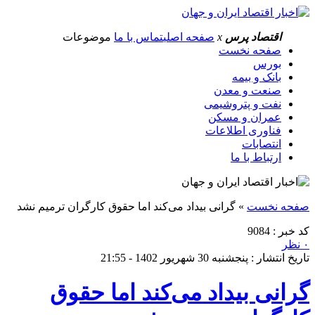
اقتصاد پرس
x
صفحه اصلی
تماس با ما
موضوعات
صفحه نخست
بورس
بانک و بیمه
صنعت و معدن
نفت و پتروشیمی
عمران و مسکن
فناوری اطلاعات
انتصابات
ارتباط با ما
صفحه نخست
»
گرانی بیداد می‌کند اما حقوق کارگران ترمیم نشد
کد خبر : 9084
۰ نظر
تاریخ انتشار : پنجشنبه 30 شهریور 1402 - 21:55
گرانی بیداد می‌کند اما حقوق