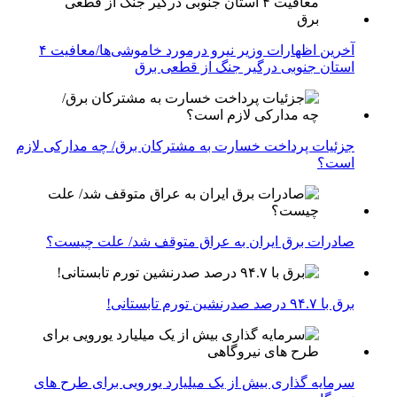
آخرین اظهارات وزیر نیرو درمورد خاموشی‌ها/معافیت ۴
استان جنوبی درگیر جنگ از قطعی برق
جزئیات پرداخت خسارت به مشترکان برق/ چه مدارکی لازم
است؟
صادرات برق ایران به عراق متوقف شد/ علت چیست؟
برق با ۹۴.۷ درصد صدرنشین تورم تابستانی!
سرمایه گذاری بیش از یک میلیارد یورویی برای طرح های