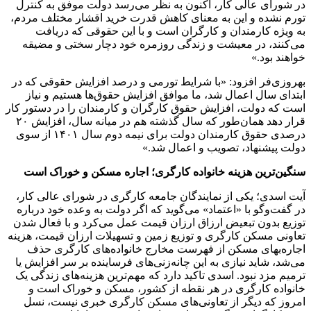
در شورای عالی کار، اکنون به ‌نظر می‌رسد دولت موفق به کنترل
تورم نشده‌ و این به معنای کاهش قدرت خرید اقشار مختلف مردم،
به ویژه کارمندان و کارگران است و با این حقوقی که دریافت
می‌کنند، در معیشت و زندگی روزمره خود دچار سختی و مضیقه
خواهند بود.»
بهروزی‌فر افزود: «با شرایط تورمی و درصد افزایش حقوقی که در
ابتدای سال اعمال شد، ما موافق افزایش حقوق‌ها هستیم و نیاز
است که دولت، افزایش حقوق کارگران و کارمندان را در دستور کار
قرار دهد همان‌طور که سال گذشته هم در میانه سال، افزایش ۲۰
درصدی حقوق کارمندان دولت برای نیمه دوم سال ۱۴۰۱ از سوی
دولت پیشنهاد، تصویب و اعمال شد.»
سنگین‌ترین هزینه خانواده کارگری؛ اجاره مسکن و خوراک است
آیت اسدی؛ یکی از نمایندگان جامعه کارگری در شورای عالی کار،
در گفت‌وگو با «اعتماد» می‌گوید که اگر دولت به وعده خود درباره
توزیع بدون تبعیض ارزاق ارزان قیمت عمل می‌کرد و با فعال شدن
تعاونی مسکن کارگری و توزیع زمین و تسهیلات ارزان قیمت، هزینه
اجاره‌بهای مسکن از فهرست مخارج خانواده‌های کارگری حذف
می‌شد، شاید نیازی به این چانه‌زنی‌های فرساینده بر سر افزایش یا
ترمیم مزد نبود. اسدی تاکید دارد که مهم‌ترین هزینه‌های زندگی یک
خانواده کارگری در هر نقطه از کشور، مسکن و خوراک است و
امروز که دیگر از تعاونی‌های مسکن کارگری خبری نیست، نسل