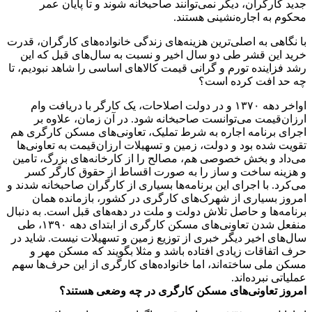
جدید کارگران، دیگر نمی‌توانند صاحبخانه شوند و تا پایان عمر
محکوم به اجاره‌نشینی هستند.
با نگاهی به اصلی‌ترین هزینه‌های زندگی خانواده‌های کارگران، قدرت
خرید این قشر طی دو سال اخیر و نسبت به سال‌های قبل که این
رشد فزاینده تورم و گرانی قیمت کالاهای اساسی را شاهد نبودیم، تا
چه حد افت کرده است؟
اواخر دهه ۱۳۷۰ و در دولت اصلاحات، یک کارگر با دریافت وام
ارزان‌قیمت می‌توانست صاحبخانه شود. در آن زمان، علاوه بر
اجرای برنامه اجاره به شرط تملیک، تعاونی‌های مسکن کارگری هم
تقویت شده بود و دولت، زمین و تسهیلات ارزان‌قیمت به تعاونی‌ها
می‌داد و بخش خصوصی هم، مصالح را از کارخانه‌های بزرگ، تامین
و هزینه ساخت و ساز را به صورت اقساط از حقوق کارگر کسر
می‌کرد. با اجرای این برنامه‌ها بسیاری از کارگران صاحبخانه شدند و
امروز بسیاری از شهرک‌های کارگری در کشور، بازمانده همان
برنامه‌ها و حاصل تلاش دولت و ملت در دهه‌های قبل است. به دنبال
منفعل شدن تعاونی‌های مسکن کارگری از ابتدای دهه ۱۳۹۰، طی
سال‌های اخیر دیگر خبری از توزیع زمین و تسهیلات نیست. شاید در
حرف اتفاقات زیادی افتاده باشد و مثلا بگویند که مسکن مهر و
مسکن ملی ساخته‌اند، اما خانواده‌های کارگری از این حرف‌ها سهم
عملیاتی نبرده‌اند.
امروز تعاونی‌های مسکن کارگری در چه وضعی هستند؟