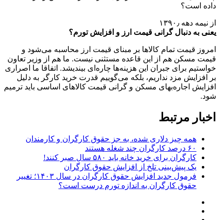
داده است؟
از نیمه دهه ۱۳۹۰٫
یعنی به دنبال گرانی قیمت ارز و افزایش تورم؟
امروز قیمت تمام کالاها بر مبنای قیمت ارز محاسبه می‌شود و
قیمت مسکن هم از این قاعده مستثنی نیست. ما هم از وزیر تعاون
خواستیم برای جبران این هزینه‌ها چاره‌ای بیندیشد. اتفاقا ما اصراری
بر افزایش مزد نداریم، بلکه می‌گوییم قدرت خرید کارگر به دلیل
افزایش اجاره‌بهای مسکن و گرانی قیمت کالاهای اساسی باید ترمیم
شود.
اخبار مرتبط
همه چیز دلاری شده، به جز حقوق کارگران و کارمندان
۶۰ درصد کارگران چند شغله‌ هستند
کارگران برای خرید خانه باید ۵۸۰ سال صبر کنند!
یک پیش‌بینی تلخ از افزایش حقوق کارگران
فرمول جدید افزایش حقوق کارگران در سال ۱۴۰۳؛ تغییر
حقوق کارگران به اندازه تورم درست است؟