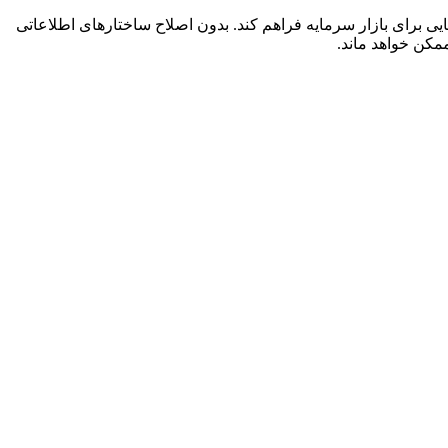
 ۶۰ همت) نیز نمی‌تواند چشم‌انداز روشن و قابل اتکایی برای بازار سرمایه فراهم کند. بدون اصلاح ساختارهای اطلاعاتی
مکن خواهد ماند.