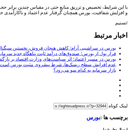
و افزایش شفافیت، بورس همچنان گرفتار عدم اعتماد و ناکارآمدی خواه
/تسنیم
اخبار مرتبط
بورس در سراشیبی آرام/ کاهش هیجان فروش، نخستین سیگنال
فرار پول از بورس؛ صندوق‌های درآمد ثابت پناهگاه جدید سرمایه
بورس در مسیر اعتماد؛ اثر سیاست‌های وزارت اقتصاد بر بازگش
عدم افزایش سطح ریسک‌ها، شرط پیشروی مثبت بورس است
بازار سرمایه به کدام سو می‌رود؟
لینک کوتاه
برچسب ها :
بورس
ارسال نظر شما