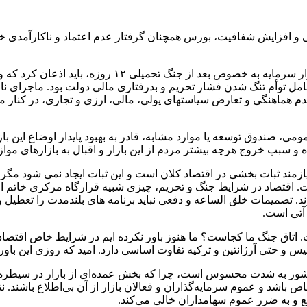
افزایش شفافیت، بورس همچنان گرفتار عدم اعتماد و ناکارآمدی خواهد
؛ حسن حسن خانی در خصوص چالش های بازار سرمایه
دم هماهنگی و تعارض سیاستهای پولی، مالی، ارزی و تجاری، در کنار مس
ع عمومی، صندوق توسعه یا موارد مشابه، قادر به بهبود پایدار اوضاع ای
ه و سبب خروج هرچه بیشتر مردم از این بازار و اقبال به بازارهای م
ازمند ثبات بخشی در اقتصاد کلان است و این ثبات ایجاد نمی شود مگر
. اقتصاد در شرایط جنگ و تحریم، چیزی شبیه قرارگاه مرکزی خاتم الا
. تصمیمات خلق الساعه و دفعی نباید برنامه های بلندمدت را تعطیل و 
اتاق جنگ ما کجاست؟ ما هنوز باور نکرده ایم در شرایط خاص اقتصادی، 
س و حتی آرژانتین و ترکیه تفاوت اساسی دارد. امید که روزی این باور
 کشور به شدت محسوس است، چرا که بخش عمده‌ای از بازار در سیطره د
اشد و عموم سرمایه‌گذاران و فعالان بازار از آن بی‌اطلاع باشند. نت
لع و به ضرر عموم سهامداران خالی می‌کند.