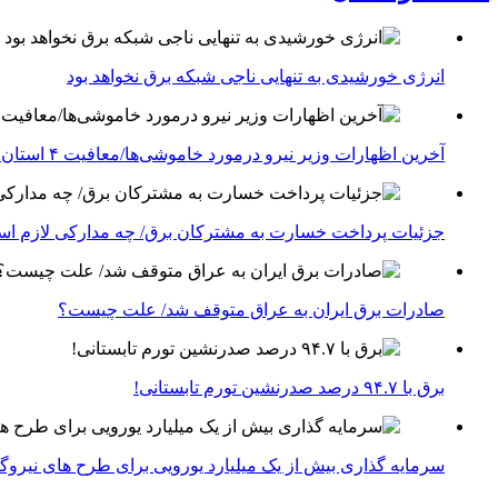
انرژی خورشیدی به تنهایی ناجی شبکه برق نخواهد بود
آخرین اظهارات وزیر نیرو درمورد خاموشی‌ها/معافیت ۴ استان جنوبی درگیر جنگ از قطعی برق
جزئیات پرداخت خسارت به مشترکان برق/ چه مدارکی لازم ا
صادرات برق ایران به عراق متوقف شد/ علت چیست؟
برق با ۹۴.۷ درصد صدرنشین تورم تابستانی!
سرمایه گذاری بیش از یک میلیارد یورویی برای طرح های نیروگ