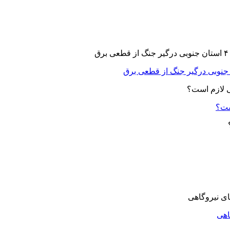
ست؟
اهی