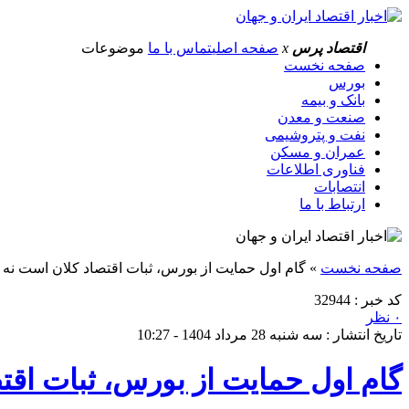
اقتصاد پرس
x
صفحه اصلی
تماس با ما
موضوعات
صفحه نخست
بورس
بانک و بیمه
صنعت و معدن
نفت و پتروشیمی
عمران و مسکن
فناوری اطلاعات
انتصابات
ارتباط با ما
صفحه نخست
»
گام اول حمایت از بورس، ثبات اقتصاد کلان است نه 
کد خبر : 32944
۰ نظر
تاریخ انتشار : سه شنبه 28 مرداد 1404 - 10:27
گام اول حمایت از بورس، ثبات اقت