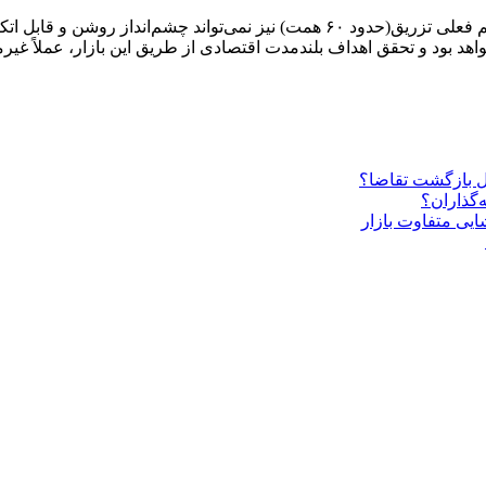
با این شرایط، تخصیص و تزریق منابع حتی در مقیاس چندین برابر حجم فعلی تزریق(حدود
د بود و تحقق اهداف بلندمدت اقتصادی از طریق این بازار، عملاً غیرم
 بازگشت تقاضا؟
‌گذاران؟
ایی متفاوت بازار