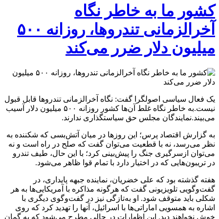
کشور ما به خاطر نگاه
آخرالزمانی تندروها، روزانه ۵۰۰
میلیون دلار ضرر می‌کند
یک فعال سیاسی اصولگرا گفت: نگاه آخرالزمانی تندروها قابل قبول
نیست.به خاطر نگاه غلط آن‌ها کشور روزانه ۵۰۰ میلیون دلار آسیب
می‌بیند.نمایندگان مجلس حق سیاستگذاری ندارند.
به گزارش اقتصاد پرس؛ این روز‌ها در میان آتش‌بسی که شکننده به
نظر می‌رسد، نه با قطعیت می‌توان گفت که صلح در راه است و نه
می‌توان ازسرگیری جنگ را پیش‌بینی کرد؛ با این حال، طیف تندرو
در تریبون‌هایی که در اختیار دارد با تمام قوا ظاهر می‌شود.
هفته گذشته بود که علی خضریان، نماینده جبهه پایداری، در
گفت‌وگویی تلویزیونی گفت که هرگونه مذاکره با آمریکایی‌ها به هر
شکلی باید متوقف شود. او به‌تازگی نیز در گفت‌وگوی دیگری با
اشاره به همسویی اماراتی‌ها با اسرائیل، آنها را تهدید کرد که روی
خوش نخواهند دید. این اظهارات در حالی مطرح می‌شود که به گمان