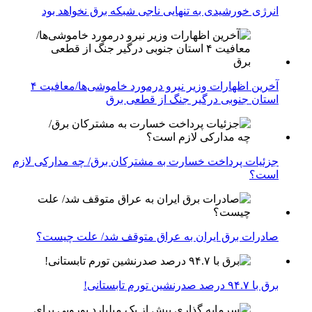
انرژی خورشیدی به تنهایی ناجی شبکه برق نخواهد بود
آخرین اظهارات وزیر نیرو درمورد خاموشی‌ها/معافیت ۴
استان جنوبی درگیر جنگ از قطعی برق
جزئیات پرداخت خسارت به مشترکان برق/ چه مدارکی لازم
است؟
صادرات برق ایران به عراق متوقف شد/ علت چیست؟
برق با ۹۴.۷ درصد صدرنشین تورم تابستانی!