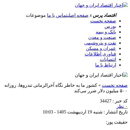
اقتصاد پرس
x
صفحه اصلی
تماس با ما
موضوعات
صفحه نخست
بورس
بانک و بیمه
صنعت و معدن
نفت و پتروشیمی
عمران و مسکن
فناوری اطلاعات
انتصابات
ارتباط با ما
صفحه نخست
»
کشور ما به خاطر نگاه آخرالزمانی تندروها، روزانه
۵۰۰ میلیون دلار ضرر می‌کند
کد خبر : 34427
۰ نظر
تاریخ انتشار : شنبه 19 اردیبهشت 1405 - 10:03
حقیقت پور: