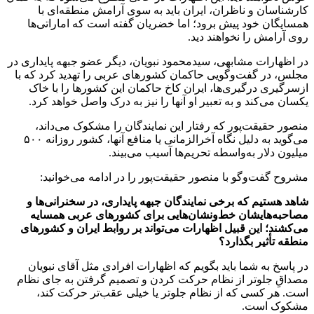
کارشناسان و ناظران، ایران باید به سوی آرامش منطقه‌ای با
همسایگان خود پیش برود؛ اما خضریان گفته است که اماراتی‌ها
روی آرامش را نخواهند دید.
در اظهارات مشابهی، سیدمحمود نبویان، دیگر عضو جبهه پایداری در
مجلس، در گفت‌وگویی حاکمان کشور‌های عربی را تهدید کرد که با
ازسرگیری درگیری‌ها، ایران کاخ حاکمان این کشور‌ها را با خاک
یکسان می‌کند و به تعبیر او آنها را نیز به درک واصل خواهد کرد.
منصور حقیقت‌پور که رفتار این نمایندگان را مشکوک می‌داند،
می‌گوید به دلیل نگاه آخرالزمانی یا منافع آنها، کشور روزانه ۵۰۰
میلیون دلار به‌واسطه تحریم‌ها آسیب می‌بیند.
مشروح گفت‌وگو با منصور حقیقت‌پور را در ادامه می‌خوانید:
شاهد هستیم که برخی نمایندگان جبهه پایداری، در سخنرانی‌ها و
مصاحبه‌هایشان خط‌ونشان‌هایی برای کشور‌های عربی همسایه
می‌کشند؛ این قبیل اظهارات می‌تواند بر روابط ایران و کشور‌های
منطقه تأثیر بگذارد؟
در پاسخ به شما باید بگویم که اظهارات افرادی مثل آقای نبویان
مصداقِ جلوتر از نظام حرکت کردن و تصمیم گرفتن به جای نظام
است. هر کسی که از نظام جلوتر یا خیلی عقب‌تر حرکت کند،
مشکوک است.