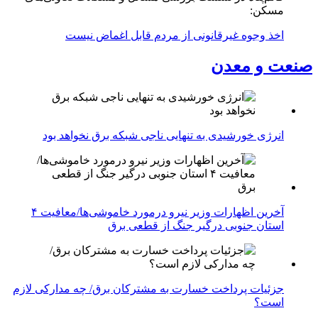
مسکن:
اخذ وجوه غیرقانونی از مردم قابل اغماض نیست
صنعت و معدن
انرژی خورشیدی به تنهایی ناجی شبکه برق نخواهد بود
آخرین اظهارات وزیر نیرو درمورد خاموشی‌ها/معافیت ۴
استان جنوبی درگیر جنگ از قطعی برق
جزئیات پرداخت خسارت به مشترکان برق/ چه مدارکی لازم
است؟