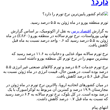
دارد؟
تورم منطقه یورو در ماه ژوئن به ۵.۵ درصد رسید.
به گزارش
اقتصاد پرس
به نقل از اکونومیک، بر اساس گزارش
نهایی یورواستات، نرخ تورم سالانه در منطقه یورو (EA۲۰) در ماه
ژوئن به ۵.۵ درصد رسید که ۰.۶ واحد درصد نسبت به ماه قبل
کاهش یافت.
نرخ تورم سالانه مواد غذایی و دخانیات به ۱۱.۶ درصد رسید که
بیشترین سهم را در نرخ تورم کل منطقه یورو داشته است.
نرخ تورم خدمات ۵.۴ درصد و تورم کالاهای صنعتی غیر انرژی ۵.۵
درصد بوده است. در همین حال، قیمت انرژی در ماه ژوئن نسبت به
سال قبل ۵.۶ درصد کاهش یافت.
در میان کشورهای اتحادیه اروپا، بالاترین نرخ تورم در ماه ژوئن در
مجارستان ۱۹.۹ درصد و کمترین آن مربوط به لوکزامبورگ با یک
درصد بوده است. در کل بلوک، نرخ تورم سالانه به ۶.۴ درصد رسید
که نسبت به ماه قبل ۰.۷ درصد کاهش داشت.
انتهای پیام