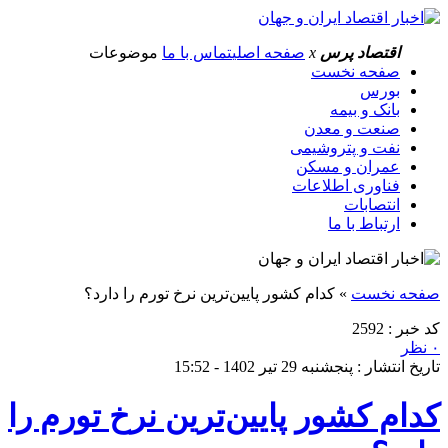
اقتصاد پرس
x
صفحه اصلی
تماس با ما
موضوعات
صفحه نخست
بورس
بانک و بیمه
صنعت و معدن
نفت و پتروشیمی
عمران و مسکن
فناوری اطلاعات
انتصابات
ارتباط با ما
صفحه نخست
»
کدام کشور پایین‌ترین نرخ تورم را دارد؟
کد خبر : 2592
۰ نظر
تاریخ انتشار : پنجشنبه 29 تیر 1402 - 15:52
کدام کشور پایین‌ترین نرخ تورم را