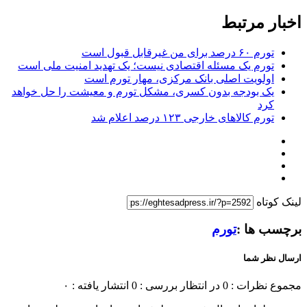
اخبار مرتبط
تورم ۶۰ درصد برای من غیرقابل قبول است
تورم یک مسئله اقتصادی نیست؛ یک تهدید امنیت ملی است
اولویت اصلی بانک مرکزی، مهار تورم است
یک بودجه بدون کسری، مشکل تورم و معیشت را حل خواهد
کرد
تورم کالاهای خارجی ۱۲۳ درصد اعلام شد
لینک کوتاه
برچسب ها :
تورم
ارسال نظر شما
مجموع نظرات : 0
در انتظار بررسی : 0
انتشار یافته : ۰