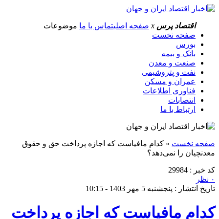
اقتصاد پرس
x
صفحه اصلی
تماس با ما
موضوعات
صفحه نخست
بورس
بانک و بیمه
صنعت و معدن
نفت و پتروشیمی
عمران و مسکن
فناوری اطلاعات
انتصابات
ارتباط با ما
صفحه نخست
»
کدام مافیاست که اجازه پرداخت حق و حقوق
معدنچیان را نمی‌دهد؟
کد خبر : 29984
۰ نظر
تاریخ انتشار : پنجشنبه 5 مهر 1403 - 10:15
کدام مافیاست که اجازه پرداخت