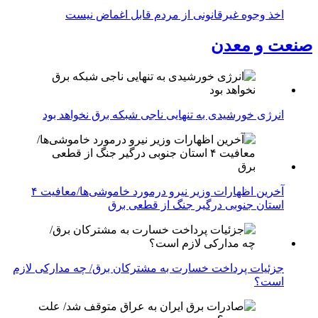
اخذ وجوه غیرقانونی از مردم قابل اغماض نیست
صنعت و معدن
انرژی خورشیدی به تنهایی ناجی شبکه برق نخواهد بود
آخرین اظهارات وزیر نیرو درمورد خاموشی‌ها/معافیت ۴
استان جنوبی درگیر جنگ از قطعی برق
جزئیات پرداخت خسارت به مشترکان برق/ چه مدارکی لازم
است؟