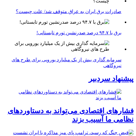
صادرات برق ایران به عراق متوقف شد/ علت چیست؟
برق با ۹۴.۷ درصد صدرنشین تورم تابستانی!
سرمایه گذاری بیش از یک میلیارد یورویی برای طرح های
نیروگاهی
پیشنهاد سردبیر
فشارهای اقتصادی می‌تواند به دستاوردهای
نظامی ما آسیب بزند