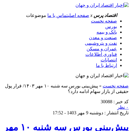
اقتصاد پرس
x
صفحه اصلی
تماس با ما
موضوعات
صفحه نخست
بورس
بانک و بیمه
صنعت و معدن
نفت و پتروشیمی
عمران و مسکن
فناوری اطلاعات
انتصابات
ارتباط با ما
صفحه نخست
»
پیش‌بینی بورس سه شنبه ۱۰ مهر ۱۴۰۳/ فرار پول
حقیقی از بازار سهام ادامه دارد؟
کد خبر : 30088
۰ نظر
تاریخ انتشار : دوشنبه 9 مهر 1403 - 17:52
پیش‌بینی بورس سه شنبه ۱۰ مهر