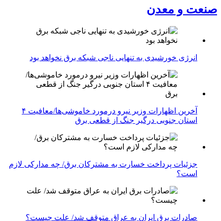
صنعت و معدن
انرژی خورشیدی به تنهایی ناجی شبکه برق نخواهد بود
آخرین اظهارات وزیر نیرو درمورد خاموشی‌ها/معافیت ۴
استان جنوبی درگیر جنگ از قطعی برق
جزئیات پرداخت خسارت به مشترکان برق/ چه مدارکی لازم
است؟
صادرات برق ایران به عراق متوقف شد/ علت چیست؟