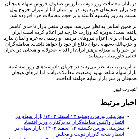
در پایان معاملات روز دوشنبه ارزش صفوف فروش سهام همچنان
چند برابر صف‌های خرید بود. در این میان اما از میزان خروج پول
نسبت به روز یکشنبه کاسته و بر حجم معاملات خرد افزوده شد.
بر همین اساس به‌ نظر می‌رسد، هیجان منفی بازار تا حدی کاهش
یافته است؛ به‌ویژه که وزارت خارجه نیز اعلام کرده است ایران
برنامه‌ای برای اعزام نیروهای مردمی و رسمی به غزه و لبنان ندارد
و حزب‌الله به‌تنهایی توان دفاع از خود را خواهد داشت. معامله‌گران
این خبر را به منزله پرهیز ایران از اقدام عجولانه و هیجانی در بحران
فعلی خاورمیانه می‌دانند.
به این ترتیب به نظر می‌رسد در جریان دادوستدهای روز سه‌شنبه،
بازار سهام شاهد بهبود وضعیت معاملات باشد اما ابرهای هیجان
همچنان بر سر بازار سایه خواهند انداخت.
/تجارت نیوز
اخبار مرتبط
پیش‌بینی بورس دوشنبه ۱۳ اسفند ۱۴۰۳/ بازار سهام در
انتظار واکنش معامله‌گران به برکناری وزیر اقتصاد
پیش‌بینی بورس یکشنبه ۱۲ اسفند ۱۴۰۳ / بازار سهام در
انتظار نتیجه کارزار دولت و مجلس