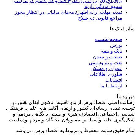
برای اجرای بزرگ‌ترین طرح حمل‌ونقل کشور در مراسم
تشییع آمادگی داریم
تمدید مهلت ارایه اظهارنامه‌های مالیاتی در انتظار مجوز
مراجع قانونی ذی‌‏صلاح
سایر لینک ها
صفحه نخست
بورس
بانک و بیمه
صنعت و معدن
نفت و پتروشیمی
عمران و مسکن
فناوری اطلاعات
انتصابات
ارتباط با ما
درباره ما
رسالت اصلی اقتصاد پرس از بدو تاسیس تاکنون ایفای نقش در
توسعه فضای رسانه‌ای کشور و ارتقای آگاهی‌های علمی، فرهنگی،
سیاسی، اجتماعی، اقتصادی، هنری و صنفی با نگاهی مردمی و
شکل‌گیری حلقه واسط بین مسوولان، نخبگان و مردم بوده است.
تمام حقوق سایت محفوظ و مربوط به اقتصاد پرس می باشد