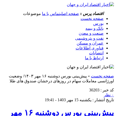
اقتصاد پرس
x
صفحه اصلی
تماس با ما
موضوعات
صفحه نخست
بورس
بانک و بیمه
صنعت و معدن
نفت و پتروشیمی
عمران و مسکن
فناوری اطلاعات
انتصابات
ارتباط با ما
صفحه نخست
»
پیش‌بینی بورس دوشنبه ۱۶ مهر ۱۴۰۳/ وضعیت
اورژانسی معاملات سهام در روزهای درخشان صندوق های طلا
کد خبر : 30203
۰ نظر
تاریخ انتشار : یکشنبه 15 مهر 1403 - 19:41
پیش‌بینی بورس دوشنبه ۱۶ مهر