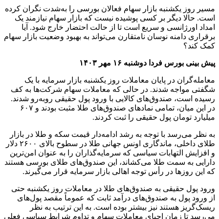
مسیر روز یکشنبه بازار سهام فعالان بورسی را به‌شدت نگران کرده
است. حالا دیگر بر کسی پوشیده نیست که بازار سهام نیازمند یک
امداد اورژانسی و سریع است تا از حالت احتضار خارج شود. آیا
برقراری دامنه نوسان نامتقارن می‌تواند به بهبود وضعیت بازار سهام
کمک کند؟
پیش بینی بورس فردا دوشنبه ۱۶ مهر ۱۴۰۳
معامله‌گران در پایان معاملات روز یکشنبه بازار سرمایه با یک
شگفتی مواجه شدند. در حالی که معاملات سهام شرکت‌ها به کف
رسیده است، صندوق‌های کالایی با ورود پول حقیقی روبه‌رو شدند.
در این میان، تمامی نمادهای صندوق‌های طلا مثبت بودند و ۶۰۷
میلیارد تومان پول حقیقی را ثبت کردند.
به نظر می‌رسد با توجه به رشد ادامه‌دار قیمت سکه و طلا در بازار
طلای داخلی، ماندگاری اونس جهانی طلا در سطوح بالای ۲۶۰۰ دلار
و افزایش التهابات سیاسی که سرمایه‌گذاران را به‌ عنوان امن‌ترین
دارایی به سمت طلا می‌کشاند، این صندوق‌های طلای بورسی هستند
که این روزها در رأس توجه اهالی بازار سرمایه قرار می‌گیرند.
ورود پول حقیقی به صندوق‌های طلا در معاملات روز یکشنبه حتی
از ورود پول به صندوق‌های درآمد ثابت که عموماً مقصد پول‌های
ریسک‌گریز هستند نیز بیشتر بوده است. به این ترتیب به ‌نظر
می‌رسد تا زمان احیای معاملات سهام و تداوم شرایط سیاسی فعلی