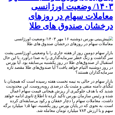
۱۴۰۳/ وضعیت اورژانسی
معاملات سهام در روزهای
درخشان صندوق های طلا
بازار سهام دومین روز از هفته جاری را با وضعیتی اورژانسی پشت
سر گذاشت و زنگ خطر سرمایه‌گذاری را به صدا درآورد. با این حال
استقبال از صندوق‌های طلا در روز یکشنبه بی‌سابقه بود. آیا بورس
در روز دوشنبه التیام خواهد یافت؟ آیا صندوق‌های طلا مقصد تازه
سرمایه‌گذاران هستند؟
بازار سهام در حالی به نیمه نخست هفته رسیده است که همچنان با
تنگنای دامنه منفی و مثبت یک درصدی روبه‌روست. این محدودیت
شدید که با هدف جلوگیری از ریزش هیجانی قیمت سهام اعمال
شده و رئیس سازمان بورس تاکید کرده تا اطلاع ثانوی ادامه خواهد
داشت، معاملات سهام را دچار خفقان و رکود بی‌سابقه‌ای کرده
است. به نحوی که در پایان بورس روز یکشنبه، تنها ۱٫۵ میلیارد برگه
سهم و با ارزش ۷۸۴ میلیارد تومان معامله شد.