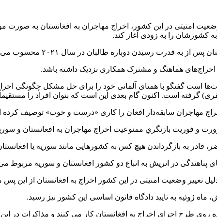
وضعیت امنیتی در این کشور، اخراج مهاجران به افغانستان به صورت مو
ه کشورشان را به زودی آغاز کند.
به قدرت رسیدن دوباره طالبان در سال ۲۰۲۱ محسوب می‌شود.
م اخراج‌های هماهنگ و مشترک همکاری نزدیک داشته باشد.
‌ها است گفتگو با همتای آلمانی خود را برای حل مشکل چگونگی اخراج 
) گرفته است. اکنون گام بعدی این است که بتوان افراد را مستقیماً به
اخراج مهاجران سابقه‌دار افغان را کاری «درست و خوب» توصیف کرده 
و فوریت بازنگریِ ممنوعیت اخراج مهاجران به افغانستان و سوریه د
در به بازگرداندن هیچ کس به کشورهایی مانند سوریه یا افغانستان نیس
 پناهندگی در اتریش به اتباع دو کشور افغانستان و سوریه مربوط می‌
لیل تغییر وضعیت امنیتی در این کشور اخراج به افغانستان از این پس م
ه ژوئیه به تایید دادگاه قانون اساسی این کشور نیز رسید.
 روی طرح اجرای اخراج به افغانستان کار می کنند و مذاکرات در ای