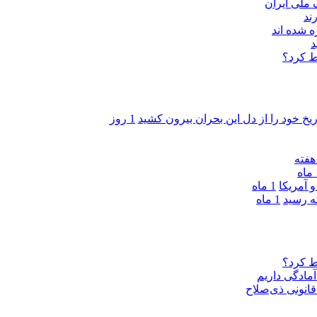
ند
 شده اند
د
ط کرد؟
ریخ خود را از دل این بحران بیرون کشید
1 روز
ه
 آمریکا
1 ماه
1 ماه
ط کرد؟
مادگی داریم
قانونی ذی‌‏صلاح