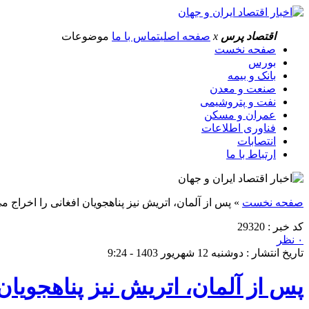
اقتصاد پرس
x
صفحه اصلی
تماس با ما
موضوعات
صفحه نخست
بورس
بانک و بیمه
صنعت و معدن
نفت و پتروشیمی
عمران و مسکن
فناوری اطلاعات
انتصابات
ارتباط با ما
صفحه نخست
»
پس از آلمان، اتریش نیز پناهجویان افغانی را اخراج می
کد خبر : 29320
۰ نظر
تاریخ انتشار : دوشنبه 12 شهریور 1403 - 9:24
پس از آلمان، اتریش نیز پناهجویان 