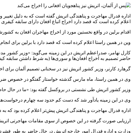
اداره فدرال مهاجرت و پناهندگی اتریش گفته است که به دلیل تغییر 
اعلام کرده است که قصد دارد اخراج اتباع افغان دارای سابقه کیفری ب
اقدام برلین در واقع نخستین مورد از اخراج مهاجران افغان به کشورشان پس از 
وین در همین راستا اعلام کرده است که قصد دارد با برلین برای انجا
کارل نهامر، صدراعظم اتریش در این زمینه می‌گوید: «وزیر کشور مدت
حاضر تصمیم به اخراج افغان‌ها و سوری‌ها (به شرط داشتن سابقه کیفری
گرهارد کارنر، وزیر کشور اتریش نیز در سخنانی تصمیم آلمان برای 
وی در همین راستا، ماه مارس گذشته خواستار گفتگو در خصوص ضرورت 
وزیر کشور اتریش طی نشستی در بروکسل گفته بود: «ما در حال حاضر، قا
وی در این زمینه یادآور شد که دست کم حدود سه چهارم درخواست‌های
اداره فدرال مهاجرت و پناهندگی اتریش پیش‌تر اعلام کرده بود که به د
ارزیابی صورت گرفته در این خصوص از سوی مقامات مهاجرتی اتریش، ما
وزارت و اداره فدرال امور خارجه اتریش در حال حاضر به طور فشرده