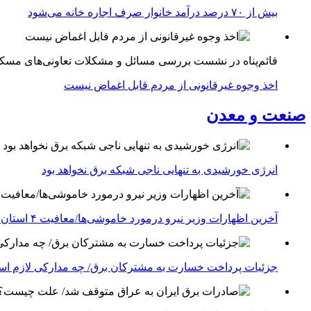
بیش از ۷۰ درصد درآمد خانوار صرف اجاره خانه می‌شود
قائم‌پناه در نشست بررسی مسائل و مشکلات تعاونی‌های مسک
اخذ وجوه غیرقانونی از مردم قابل اغماض نیست
صنعت و معدن
انرژی خورشیدی به تنهایی ناجی شبکه برق نخواهد بود
آخرین اظهارات وزیر نیرو درمورد خاموشی‌ها/معافیت ۴ استان جنوبی درگیر جنگ از قطعی برق
جزئیات پرداخت خسارت به مشترکان برق/ چه مدارکی لازم ا