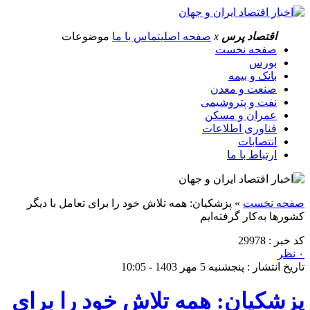
اقتصاد پرس
x
صفحه اصلی
تماس با ما
موضوعات
صفحه نخست
بورس
بانک و بیمه
صنعت و معدن
نفت و پتروشیمی
عمران و مسکن
فناوری اطلاعات
انتصابات
ارتباط با ما
صفحه نخست
»
پزشکیان: همه تلاش خود را برای تعامل با دیگر
کشورها به‌کار گرفته‌ایم
کد خبر : 29978
۰ نظر
تاریخ انتشار : پنجشنبه 5 مهر 1403 - 10:05
پزشکیان: همه تلاش خود را برای