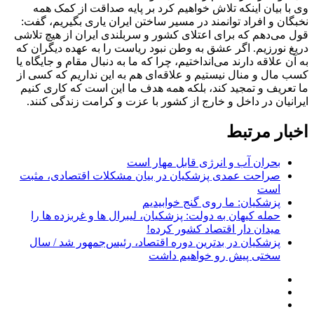
وی با بیان اینکه تلاش خواهیم کرد بر پایه صداقت از کمک همه
نخبگان و افراد توانمند در مسیر ساختن ایران یاری بگیریم، گفت:
قول می‌دهم که برای اعتلای کشور و سربلندی ایران از هیچ تلاشی
دریغ نورزیم. اگر عشق به وطن نبود ریاست را به عهده دیگران که
به آن علاقه دارند می‌انداختیم، چرا که ما به دنبال مقام و جایگاه یا
کسب مال و منال نیستیم و علاقه‌ای هم به این نداریم که کسی از
ما تعریف و تمجید کند، بلکه همه هدف ما این است که کاری کنیم
ایرانیان در داخل و خارج از کشور با عزت و کرامت زندگی کنند.
اخبار مرتبط
بحران آب و انرژی قابل مهار است
صراحت عمدی پزشکیان در بیان مشکلات اقتصادی، مثبت
است
پزشکیان: ما روی گنج خوابیدیم
حمله کیهان به دولت: پزشکیان، لیبرال ها و غربزده ها را
میدان دار اقتصاد کشور کرده!
پزشکیان در بدترین دوره اقتصاد، رئیس‌جمهور شد / سال
سختی پیش رو خواهیم داشت