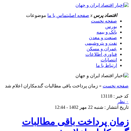
اقتصاد پرس
x
صفحه اصلی
تماس با ما
موضوعات
صفحه نخست
بورس
بانک و بیمه
صنعت و معدن
نفت و پتروشیمی
عمران و مسکن
فناوری اطلاعات
انتصابات
ارتباط با ما
صفحه نخست
»
زمان پرداخت باقی مطالبات گندمکاران اعلام شد
کد خبر : 13118
۰ نظر
تاریخ انتشار : شنبه 22 مهر 1402 - 12:44
زمان پرداخت باقی مطالبات