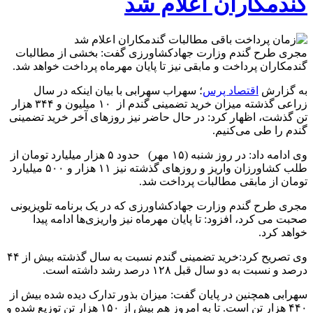
گندمکاران اعلام شد
مجری طرح گندم وزارت جهادکشاورزی گفت: بخشی از مطالبات
گندمکاران پرداخت و مابقی نیز تا پایان مهرماه پرداخت خواهد شد.
به گزارش
اقتصاد پرس
؛ سهراب سهرابی با بیان اینکه در سال
زراعی گذشته میزان خرید تضمینی گندم از ۱۰ میلیون و ۳۴۴ هزار
تن گذشت، اظهار کرد: در حال حاضر نیز روزهای آخر خرید تضمینی
گندم را طی می‌کنیم.
وی ادامه داد: در روز شنبه (۱۵ مهر) حدود ۵ هزار میلیارد تومان از
طلب کشاورزان واریز و روزهای گذشته نیز ۱۱ هزار و ۵۰۰ میلیارد
تومان از مابقی مطالبات پرداخت شد.
مجری طرح گندم وزارت جهادکشاورزی که در یک برنامه تلویزیونی
صحبت می کرد، افزود: تا پایان مهرماه نیز واریزی‌ها ادامه پیدا
خواهد کرد.
وی تصریح کرد:خرید تضمینی گندم نسبت به سال گذشته بیش از ۴۴
درصد و نسبت به دو سال قبل ۱۲۸ درصد رشد داشته است.
سهرابی همچنین در پایان گفت: میزان بذور تدارک دیده شده بیش از
۴۴۰ هزار تن است. تا به امروز هم بیش از ۱۵۰ هزار تن توزیع شده و