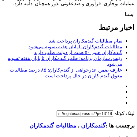
عملیات بوجاری، فرآوری و ضدعفونی بذور همچنان ادامه دارد.
ایسنا
اخبار مرتبط
تمام مطالبات گندمکاران پرداخت شد
مطالبات گندم‌کاران تا پایان هفته تسویه می‌شود
گندم‌کاران هنوز ۵۰ همت از دولت طلب دارند
رئیس سازمان برنامه: طلب گندمکاران تا پایان هفته تسویه
می‌شود
عارف ضمن عذرخواهی از گندم‌کاران: ۸۵ درصد مطالبات
معوق گندم کاران در حال پرداخت است
لینک کوتاه
برچسب ها :
گندمکاران
،
مطالبات گندمکاران