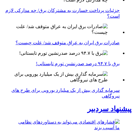
جزئیات پرداخت خسارت به مشترکان برق/ چه مدارکی لازم
است؟
صادرات برق ایران به عراق متوقف شد/ علت چیست؟
برق با ۹۴.۷ درصد صدرنشین تورم تابستانی!
سرمایه گذاری بیش از یک میلیارد یورویی برای طرح های
نیروگاهی
پیشنهاد سردبیر