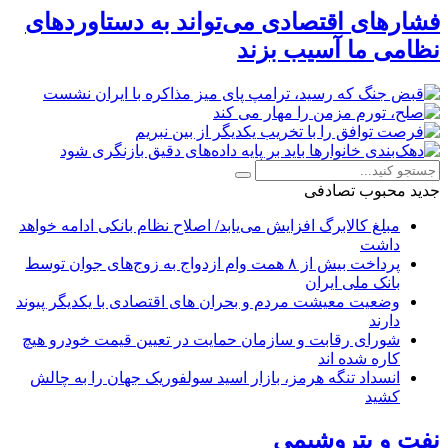
فشارهای اقتصادی می‌تواند به دستاوردهای
نظامی ما آسیب بزند
جدید
محبوب
تصادفی
مبلغ کالابرگ افزایش می‌یابد/ اصلاح نظام بانکی ادامه خواهد
داشت
پرداخت بیش از ۸ همت وام ازدواج به زوج‌های جوان توسط
بانک ملی ایران
وضعیت معیشت مردم و بحران های اقتصادی با یکدیگر پیوند
دارند
شورای رقابت و سازمان حمایت در تعیین قیمت خودرو هیچ
کاره شده اند
انسداد تنگه هرمز، بازار اسید سولفوریک جهان را به چالش
کشید
نفت و پتروشیمی