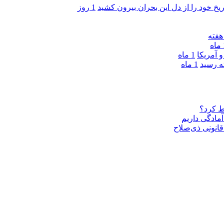
ریخ خود را از دل این بحران بیرون کشید
1 روز
ه
 آمریکا
1 ماه
1 ماه
ط کرد؟
مادگی داریم
قانونی ذی‌‏صلاح