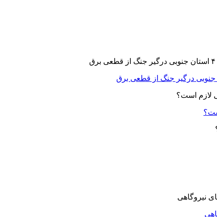
ست؟
اهی