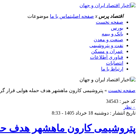
اقتصاد پرس
x
صفحه اصلی
تماس با ما
موضوعات
صفحه نخست
بورس
بانک و بیمه
صنعت و معدن
نفت و پتروشیمی
عمران و مسکن
فناوری اطلاعات
انتصابات
ارتباط با ما
صفحه نخست
»
پتروشیمی کارون ماهشهر هدف حمله هوایی قرار گ
کد خبر : 34543
۰ نظر
تاریخ انتشار : دوشنبه 18 خرداد 1405 - 8:33
پتروشیمی کارون ماهشهر هدف حم