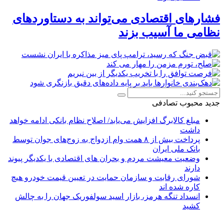
فشارهای اقتصادی می‌تواند به دستاوردهای
نظامی ما آسیب بزند
جدید
محبوب
تصادفی
مبلغ کالابرگ افزایش می‌یابد/ اصلاح نظام بانکی ادامه خواهد
داشت
پرداخت بیش از ۸ همت وام ازدواج به زوج‌های جوان توسط
بانک ملی ایران
وضعیت معیشت مردم و بحران های اقتصادی با یکدیگر پیوند
دارند
شورای رقابت و سازمان حمایت در تعیین قیمت خودرو هیچ
کاره شده اند
انسداد تنگه هرمز، بازار اسید سولفوریک جهان را به چالش
کشید