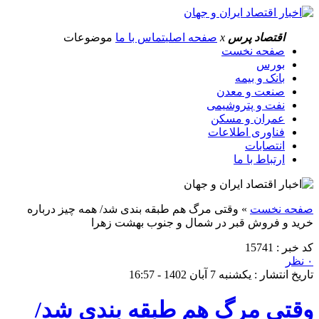
اقتصاد پرس
x
صفحه اصلی
تماس با ما
موضوعات
صفحه نخست
بورس
بانک و بیمه
صنعت و معدن
نفت و پتروشیمی
عمران و مسکن
فناوری اطلاعات
انتصابات
ارتباط با ما
صفحه نخست
»
وقتی مرگ هم طبقه بندی شد/ همه چیز درباره
خرید و فروش قبر در شمال و جنوب بهشت زهرا
کد خبر : 15741
۰ نظر
تاریخ انتشار : یکشنبه 7 آبان 1402 - 16:57
وقتی مرگ هم طبقه بندی شد/