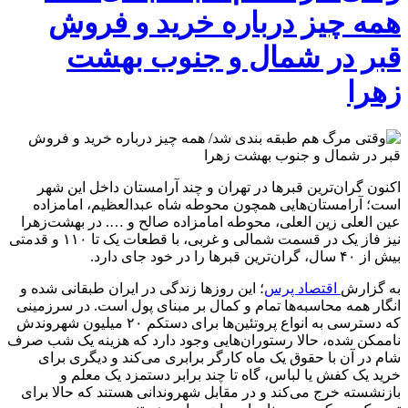
همه چیز درباره خرید و فروش
قبر در شمال و جنوب بهشت
زهرا
اکنون گران‌ترین قبر‌ها در تهران و چند آرامستان داخل این شهر
است؛ آرامستان‌هایی همچون محوطه شاه عبدالعظیم، امامزاده
عین العلی زین العلی، محوطه امامزاده صالح و …. در بهشت‌زهرا
نیز فاز یک در قسمت شمالی و غربی، با قطعات یک تا ۱۱۰ و قدمتی
بیش از ۴۰ سال، گران‌ترین قبر‌ها را در خود جای دارد.
به گزارش
اقتصاد پرس
؛ این روز‌ها زندگی در ایران طبقانی شده و
انگار همه محاسبه‌ها تمام و کمال بر مبنای پول است. در سرزمینی
که دسترسی به انواع پروتئین‌ها برای دستکم ۲۰ میلیون شهروندش
ناممکن شده، حالا رستوران‌هایی وجود دارد که هزینه یک شب صرف
شام در آن با حقوق یک ماه کارگر برابری می‌کند و دیگری برای
خرید یک کفش یا لباس، گاه تا چند برابر دستمزد یک معلم و
بازنشسته خرج می‌کند و در مقابل شهروندانی هستند که حالا برای