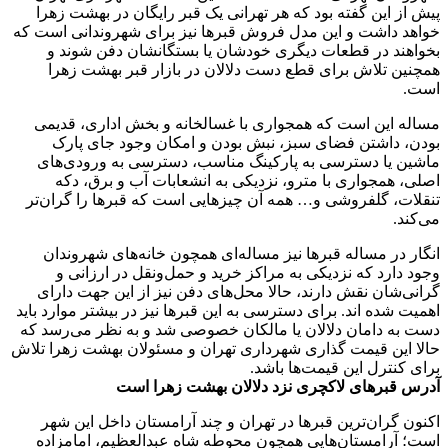
پیش از این گفته بود که هر تهرانی یک قبر رایگان در بهشت زهرا
خواهد داشت و این مدل فروش قبر‌ها نیز برای شهروندانی است که
بخواهند در قطعات دیگری خودشان یا بستگانشان دفن شوند و
همچنین تلاش برای قطع دست دلالان در بازار قبر بهشت زهرا
است.
مساله این است که همجواری با غسالخانه و بخش اداری، قدیمی‌
بودن، داشتن فضای سبز، نبش‌ بودن و امکان وجود جای پارک
ماشین یا دسترسی به پارکینگ مناسب، دسترسی به ورودی‌های
اصلی، همجواری با مترو، نزدیکی به انشعابات آب و برق، دکه
تنقلات، گلفروشی و… همه آن چیز‌هایی است که قبر‌ها را گران‌تر
می‌کند.
انگار در مساله قبر‌ها نیز مساله‌ای همچون خانه‌های شهروندان
وجود دارد که نزدیکی به مراکز خرید و حمل‌ونقل در ارزانی و
گرانی‌شان نقش دارند، حالا محل‌های دفن نیز از این جهت دارای
اهمیت شده اند. برای دسترسی به این قبر‌ها نیز در بیشتر موارد باید
دست به دامان دلالان یا مالکان خصوصی شد و به نظر می‌رسد که
حالا این قیمت گذاری شهرداری تهران و مسئولان بهشت زهرا تلاش
برای کنترل این قیمت‌ها باشد.
آدرس قبرهای لاکچری نزد دلالان بهشت زهرا است
اکنون گران‌ترین قبر‌ها در تهران و چند آرامستان داخل این شهر
است؛ آرامستان‌هایی همچون محوطه شاه عبدالعظیم، امامزاده