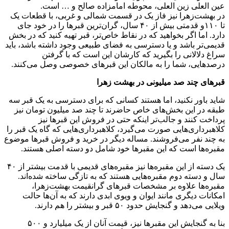
عین العلی زین العلی، محوطه امامزاده صالح و … است.
در بهشت‌زهرا نیز فاز یک در قسمت شمالی و غربی، با قطعات یک
تا ۱۱۰و قدمتی بیش از ۴۰ سال، گران‌ترین قبر‌ها را در خود جای
دارد. اما اگر بخواهید که در نقاط خاص‌تر، قبر تهیه کنید که در بخش
قدیمی‌تر باشد و یا دسترسی به فضای طبیعی وجود داشته باشد، باید
سراغ دلالانی را بگیرید که کارشان این است که با گرفتن
درصد‌هایی، شما را به مالکان این قبر‌های خصوصی وصل می‌کنند.
قبر‌های چند صد میلیونی در بهشت زهرا
شاید باور نکنید، اما هستند کسانی که برای دسترسی به یک قبر سه
طبقه در این بخش‌های خاص حاضرند تا چند صد میلیون تومان نیز
پرداخت کنند و جالب‌تر اینکه حتی در فروش این قبر‌ها نیز
کلاهبرداری‌هایی صورت می‌گیرد، کلاهبرداری‌هایی که گاه یک قبر را
به چند نفر می‌فروشند. مساله دیگر در خرید و فروش قبر‌ها موضوع
مقبره‌ها است که این مقبر‌ها خود شامل دو دسته اصلی هستند.
یک دسته از این مقبر‌ه‌ها نیز مقبره‌های قدیمی با قدمت بیشتر از ۴۰
سال و دسته دوم مقبره‌هایی هستند که به تازگی ساخته شده‌اند.
مقبره‌ها علاوه بر مشخصات قبر‌های گرانقیمت بهشت‌زهرا،
امکانات دیگری مانند ایوان و ویوی ابدی دارند که به آن‌ها حالت
ویلایی می‌دهد و گنجایش حدود ۵۰ قبر و بیشتر را هم دارند.
بنا به گنجایش این مقبر‌ها نیز، قیمت آنان از یک‌ میلیارد و ۵۰۰