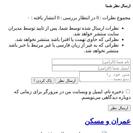
ارسال نظر شما
مجموع نظرات : 0
در انتظار بررسی : 0
انتشار یافته : ۰
نظرات ارسال شده توسط شما، پس از تایید توسط مدیران
سایت منتشر خواهد شد.
نظراتی که حاوی تهمت یا افترا باشد منتشر نخواهد شد.
نظراتی که به غیر از زبان فارسی یا غیر مرتبط با خبر باشد
منتشر نخواهد شد.
ارسال نظر
پاک کردن !
ذخیره نام، ایمیل و وبسایت من در مرورگر برای زمانی که
دوباره دیدگاهی می‌نویسم.
عمران و مسکن