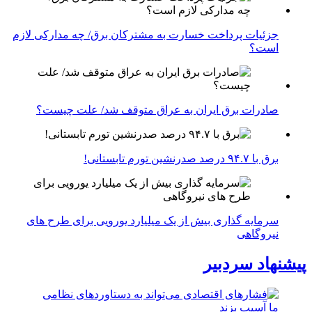
جزئیات پرداخت خسارت به مشترکان برق/ چه مدارکی لازم
است؟
صادرات برق ایران به عراق متوقف شد/ علت چیست؟
برق با ۹۴.۷ درصد صدرنشین تورم تابستانی!
سرمایه گذاری بیش از یک میلیارد یورویی برای طرح های
نیروگاهی
پیشنهاد سردبیر