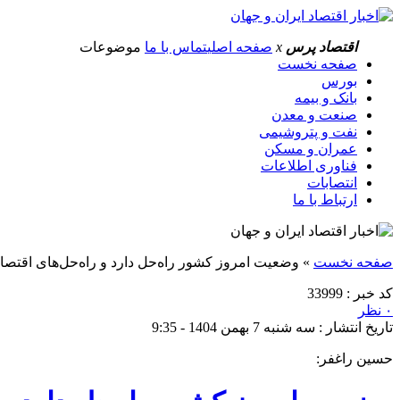
اقتصاد پرس
x
صفحه اصلی
تماس با ما
موضوعات
صفحه نخست
بورس
بانک و بیمه
صنعت و معدن
نفت و پتروشیمی
عمران و مسکن
فناوری اطلاعات
انتصابات
ارتباط با ما
صفحه نخست
»
وضعیت امروز کشور راه‌حل دارد و راه‌حل‌های اقت
کد خبر : 33999
۰ نظر
تاریخ انتشار : سه شنبه 7 بهمن 1404 - 9:35
حسین راغفر: