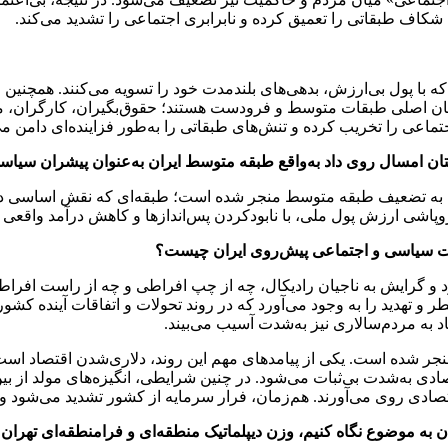
شکاف طبقاتی را تعمیق کرده و نابرابری اجتماعی را تشدید می‌کند.
که با پول بی‌ارزش، بدهی‌های بلندمدت خود را تسویه می‌کنند. همچنین
ندگان اصلی طبقات متوسط و فرودست هستند؛ حقوق‌بگیران، کارگران، مس
جتماعی را تخریب کرده و تنش‌های طبقاتی را به‌طور فزاینده‌ای دامن می
ستان امسال روی داد به‌واقع طبقه متوسط ایران به‌عنوان پیشران س
ون به تضعیف طبقه متوسط منجر شده است؛ طبقه‌ای که نقش اساسی در
پاشی ارزش پول ملی، با نابودکردن پس‌اندازها و کاهش درآمد واقعی ا
لات سیاسی و اجتماعی پیش‌روی ایران چیست؟
ود و گرایش به ناجیان رادیکال، چه از چپ افراطی و چه از راست افراط
 و تهدید را به وجود می‌آورد که در روند تحولات و اتفاقات آینده کشور
 به مردم‌سالاری نیز به‌شدت آسیب می‌بیند.
جر شده است. یکی از پیامدهای مهم این روند، دلاری‌شدن اقتصاد است 
 به‌شدت بی‌ثبات می‌شود. در چنین شرایطی، انگیزه‌های مولد از بین م
تصادی روی می‌آورند. هم‌زمان، فرار سرمایه از کشور تشدید می‌شود و 
ران به موضوع نگاه کنیم، وزن دیپلماتیک منطقه‌ای و فرامنطقه‌ای تهران