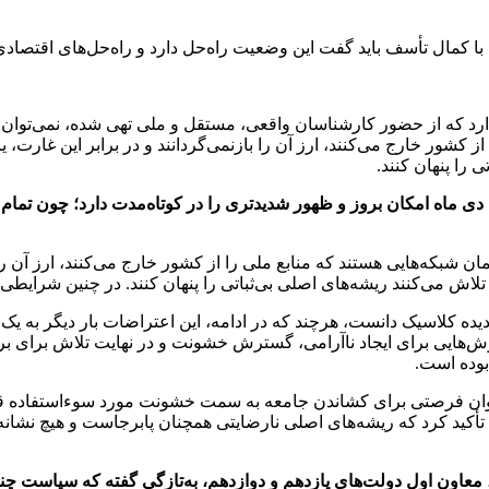
اقا با کمال تأسف باید گفت این وضعیت راه‌حل دارد و راه‌حل‌های اقتص
د که از حضور کارشناسان واقعی، مستقل و ملی تهی شده، نمی‌توان ان
 کشور خارج می‌کنند، ارز آن را بازنمی‌گردانند و در برابر این غارت،
را پنهان کنند.
ت دی ماه امکان بروز و ظهور شدیدتری را در کوتاه‌مدت دارد؛ چون تم
شبکه‌هایی هستند که منابع ملی را از کشور خارج می‌کنند، ارز آن را با
 می‌کنند ریشه‌های اصلی بی‌ثباتی را پنهان کنند. در چنین شرایطی، طب
 می‌توان در مراحل اولیه یک پدیده کلاسیک دانست، هرچند که در ادامه، این اعتراضات 
وش‌هایی برای ایجاد ناآرامی، گسترش خشونت و در نهایت تلاش برای برا
بوده است.
‌عنوان فرصتی برای کشاندن جامعه به سمت خشونت مورد سوءاستفاده قر
اید تأکید کرد که ریشه‌های اصلی نارضایتی همچنان پابرجاست و هیچ نشا