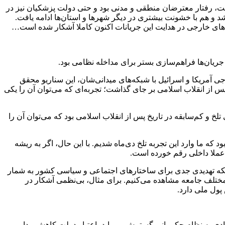
ست، رفتار معترضان منطقی و مدنی بود و حتی دولت پزشکیان نیز در
شد و هم با خشونت بیشتری در دیگر شهرها و استان‌ها ادامه یافت.
‌های خارجی در هدایت این جریانات اکنون کاملا آشکار شده است…
ریان‌ها فراهم‌سازی بستر برای مداخله نظامی بود.
آمریکا و اسرائیل با شبکه‌های میدانی‌شان، این سناریو محقق
س از انقلاب اسلامی بر جای گذاشت؛ تجربه‌ای که می‌توان آن را یکی
لخ و کم‌سابقه در تاریخ پس از انقلاب اسلامی بود که می‌توان آن را
ه ما وارد این تجربه تلخ دی‌ماه شدیم. با این حال، اگر به ریشه
 عملا داخلی رقم خورده است.
لکه تهدیدی جدی برای ساختارهای اجتماعی و سیاسی کشور به شمار
ی مختلف جامعه مشاهده می‌کنیم. برای مثال، بی‌نظمی آشکار در
پول ملی دارد.
ادی به نظام حکمرانی گسترش می‌یابد، اعتبار دولت کاهش پیدا