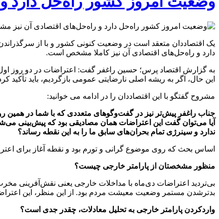
وضعیت امروز کشور راه‌حل دارد و
یک اقتصاددان متعقد است در وضعیت کنونی کشور و با از سرگذراندن اع
دارد و راه‌حل‌های اقتصادی آن نیز کاملا مشخص است.
به گزارش اقتصاد پرس؛ حسین راغفر گفت: اعتراضات در دو روز اول کام
این حال، اگر به ریشه اصلی نارضایتی عمومی بازگردیم، باید تأکید 
مشروح گفتگو با این اقتصاددان را در ادامه می خوانید:
جناب راغفر پیش‌تر نیز در گفت‌وگوهای متعددی که با شما در همین ر
آیا می‌توان گفت این اعتراضات همان مصادیقی بود که پیش‌بینی می‌ش
ندارد و سینرژی تمام بحران‌های سابق ما را به این نقطه رساند؟
اساس بحث که روی موضوع گرانی و تورم بود و نقطه آغاز برای اعتراض
منظور مشخصتان از پارامتر خارجی چیست؟
بی‌تردید اعتراضات دی‌ماه با مداخلات خارجی یعنی نقش‌آفرینی مخرب 
بدترشدن مستمر وضعیت معیشت مردم بود. از این منظر، این اعتراضا
واردکردن پارامتر خارجی به تحلیل معادلات، چقدر جدی است؟