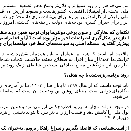
ملی، بخشی از استقلال اقتصادی کشورهاست و سقوط ارزش آن، قدرت چان
ملی را یکی از کارآمدترین ابزارها برای بی‌ثبات‌سازی دانست؛ چراکه 
ابزار برای جبران کسری بودجه‌های دولت در دهه‌های گذشته، امروز نتا
نکته‌ای که به‌تازگی از سوی برخی دولتی‌ها برای توجیه همین روند سق
اندازه در شکل‌گیری اعتراضات اخیر مؤثر بوده است؟ آیا واقعا تراستی
پیش‌تر گفته‌اید، مسئله اصلی به سیاست‌های غلط خود دولت‌ها برای
واقعیت این است که همه این عوامل به طور هم‌زمان نقش داشته‌اند.
تراستی‌ها عمدتا از میان افراد به‌اصطلاح معتمد حاکمیت انتخاب شده‌ان
نظر من، این بازنگشتن منابع تصادفی نیست و نشانه‌ای از یک روند بر
روند برنامه‌ریزی‌شده با چه هدفی؟
بنگاه‌های دولتی است. معنای روشن این وضعیت آن است که اساسا عز
می‌شود.
در نتیجه، دولت ناچار به تزریق قطره‌چکانی ارز می‌شود و همین امر
پول ملی را کاهش دهد و قیمت ارز را بالاتر ببرد تا بتواند بخشی از هز
دی‌ماه ۱۴۰۴.
از آسیب‌شناسی که فاصله بگیریم و سراغ راهکار برویم، به‌عنوان یک 