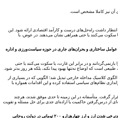
ادی آن نیز کاملا مشخص است.
تظار داشت راه‌حل‌های درست و کارآمد اقتصادی ارائه شود. این
 یا سکوت می‌کنند یا حتی همراهی نشان می‌دهند. در عوض، با
ام عوامل ساختاری و بحران‌های جاری در حوزه سیاست‌ورزی و اداره
زنمی‌گردانند و در برابر این غارت، یا سکوت می‌کنند یا حتی
یعی است که اوضاع نه‌تنها بهبود پیدا نکند، بلکه هر روز بدتر شود.
بار دیگر به یک الگوی کلاسیک مداخله خارجی تبدیل شد؛ الگویی که در بسیاری از
ندازی نظام‌های سیاسی استفاده کرده و این اقدامات همواره با
ار گرفت. متأسفانه در این زمینه تا حدی موفق شدند، هرچند
نه‌ای از درس‌گرفتن حاکمیت یا اراده‌ای جدی برای حل مسئله و تقویت
و برای پرسش پایانی، به موضوع مهم‌تری بپردازیم. اسحاق جهانگیری، معاون اول دولت‌های یازدهم و دوازدهم، به‌تازگی گفته که سیاست چندنرخی شدن ارز و ارز چهارهزارو ۲۰۰ تومانی در دولت روحانی