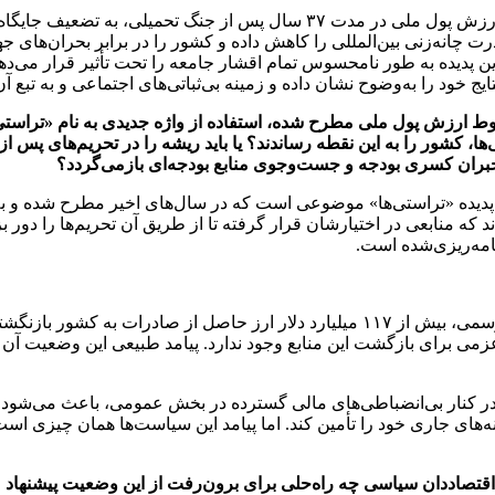
من می‌خواهم از زاویه عمیق‌تر و کلان‌تر پاسخ بدهم. تضعیف مستمر ارزش پول م
ه‌زنی بین‌المللی را کاهش داده و کشور را در برابر بحران‌های جها
این پدیده به طور نامحسوس تمام اقشار جامعه را تحت تأثیر قرار می‌ده
یج خود را به‌وضوح نشان داده و زمینه بی‌ثباتی‌های اجتماعی و به تبع
وط ارزش پول ملی مطرح شده، استفاده از واژه جدیدی به نام «تراستی‌ها
‌ها، کشور را به این نقطه رساندند؟ یا باید ریشه را در تحریم‌های پس
 جبران کسری بودجه و جست‌وجوی منابع بودجه‌ای بازمی‌گردد؟
 پدیده «تراستی‌ها» موضوعی است که در سال‌های اخیر مطرح شده و به
د که منابعی در اختیارشان قرار گرفته تا از طریق آن تحریم‌ها را دور 
نامه‌ریزی‌شده است.
می برای بازگشت این منابع وجود ندارد. پیامد طبیعی این وضعیت آن
، در کنار بی‌انضباطی‌های مالی گسترده در بخش عمومی، باعث می‌شود 
ینه‌های جاری خود را تأمین کند. اما پیامد این سیاست‌ها همان چیزی است
اقتصاددان سیاسی چه راه‌حلی برای برون‌رفت از این وضعیت پیشنهاد می