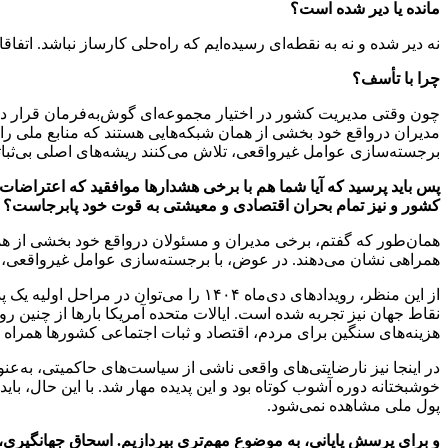
مانده یا دیر شده است؟
نه دیر شده و نه به نقطه‌ای رسیده‌ایم که راه‌حلی کارساز نباشد. اتف
چرا با تأسف؟
چون وقتی مدیریت کشور در اختیار مجموعه‌ای گوش‌به‌فرمان قرار دار
مدیران درواقع خود بخشی از همان شبکه‌هایی هستند که منابع ملی را از
برجسته‌سازی عوامل غیرواقعی، تلاش می‌کنند ریشه‌های اصلی بی‌ثباتی 
پس باید پرسید که آیا شما هم با برخی هشدارها موافقید که اعتراضا
کشور و نیز تمام بحران اقتصادی و معیشتی به قوت خود پابرجاست؟
همان‌طور که گفتم، برخی مدیران و مسئولان درواقع خود بخشی از همان 
همراهی نشان می‌دهند. در عوض، با برجسته‌سازی عوامل غیرواقعی، تلاش
از این منظر، رویدادهای دی‌ماه ۱۴۰۴ را
نقاط جهان نیز تجربه شده است. ایالات متحده آمریکا بارها از چنین ر
هزینه‌های سنگین برای مردم، اقتصاد و ثبات اجتماعی کشورها همراه 
در اینجا نیز نارضایتی‌های واقعی ناشی از سیاست‌های حاکمیتی، به
خوشبختانه دوره آشوب کوتاه بود و این پدیده مهار شد. با این حال، ب
پول ملی مشاهده نمی‌شود.