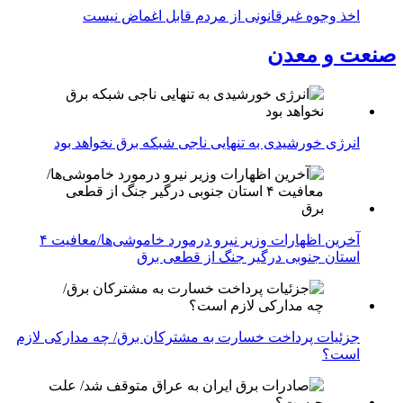
اخذ وجوه غیرقانونی از مردم قابل اغماض نیست
صنعت و معدن
انرژی خورشیدی به تنهایی ناجی شبکه برق نخواهد بود
آخرین اظهارات وزیر نیرو درمورد خاموشی‌ها/معافیت ۴
استان جنوبی درگیر جنگ از قطعی برق
جزئیات پرداخت خسارت به مشترکان برق/ چه مدارکی لازم
است؟