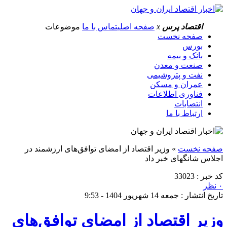
اقتصاد پرس
x
صفحه اصلی
تماس با ما
موضوعات
صفحه نخست
بورس
بانک و بیمه
صنعت و معدن
نفت و پتروشیمی
عمران و مسکن
فناوری اطلاعات
انتصابات
ارتباط با ما
صفحه نخست
»
وزیر اقتصاد از امضای توافق‌های ارزشمند در
اجلاس شانگهای خبر داد
کد خبر : 33023
۰ نظر
تاریخ انتشار : جمعه 14 شهریور 1404 - 9:53
وزیر اقتصاد از امضای توافق‌های