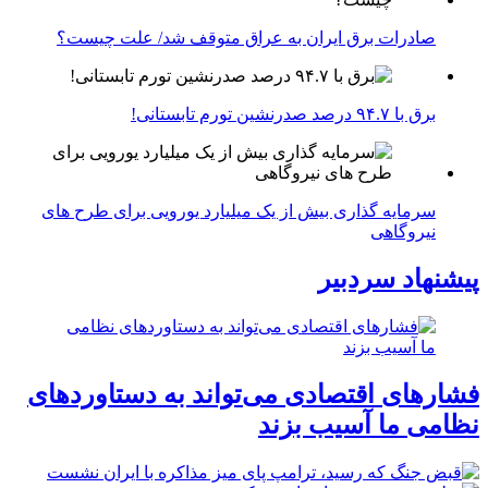
صادرات برق ایران به عراق متوقف شد/ علت چیست؟
برق با ۹۴.۷ درصد صدرنشین تورم تابستانی!
سرمایه گذاری بیش از یک میلیارد یورویی برای طرح های
نیروگاهی
پیشنهاد سردبیر
فشارهای اقتصادی می‌تواند به دستاوردهای
نظامی ما آسیب بزند