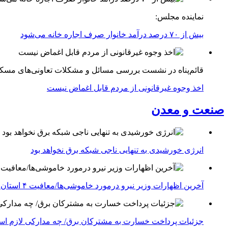
نماینده مجلس:
بیش از ۷۰ درصد درآمد خانوار صرف اجاره خانه می‌شود
قائم‌پناه در نشست بررسی مسائل و مشکلات تعاونی‌های مسک
اخذ وجوه غیرقانونی از مردم قابل اغماض نیست
صنعت و معدن
انرژی خورشیدی به تنهایی ناجی شبکه برق نخواهد بود
آخرین اظهارات وزیر نیرو درمورد خاموشی‌ها/معافیت ۴ استان جنوبی درگیر جنگ از قطعی برق
جزئیات پرداخت خسارت به مشترکان برق/ چه مدارکی لازم ا