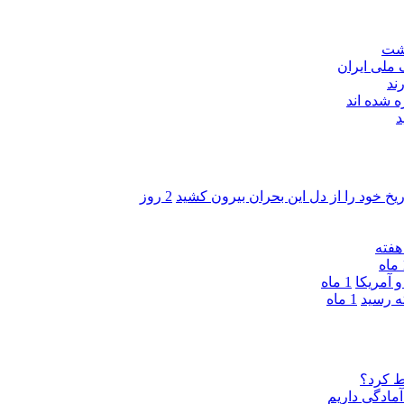
اشت
ند
 شده اند
د
ریخ خود را از دل این بحران بیرون کشید
2 روز
ه
 آمریکا
1 ماه
1 ماه
ط کرد؟
مادگی داریم