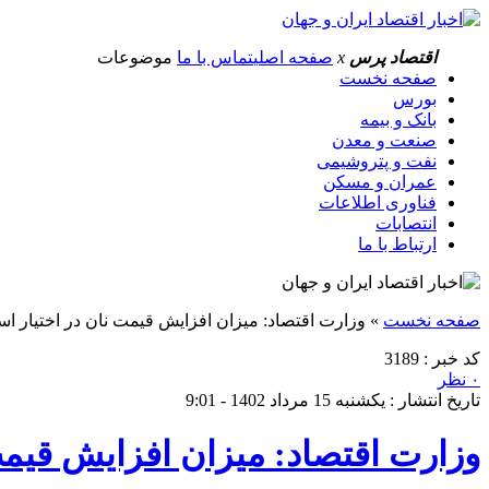
اقتصاد پرس
x
صفحه اصلی
تماس با ما
موضوعات
صفحه نخست
بورس
بانک و بیمه
صنعت و معدن
نفت و پتروشیمی
عمران و مسکن
فناوری اطلاعات
انتصابات
ارتباط با ما
صفحه نخست
»
وزارت اقتصاد: میزان افزایش قیمت نان در اختیار اس
کد خبر : 3189
۰ نظر
تاریخ انتشار : یکشنبه 15 مرداد 1402 - 9:01
وزارت اقتصاد: میزان افزایش قیمت