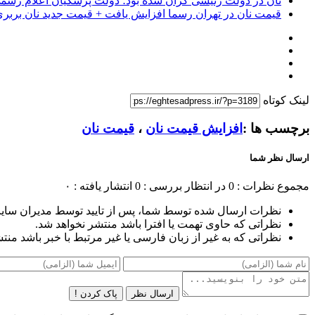
نان در دولت رئیسی گران شده بود؛ دولت پزشکیان اعلام رسم
قیمت نان در تهران رسما افزایش یافت + قیمت جدید نان بربر
لینک کوتاه
برچسب ها :
افزایش قیمت نان
،
قیمت نان
ارسال نظر شما
مجموع نظرات : 0
در انتظار بررسی : 0
انتشار یافته : ۰
نظرات ارسال شده توسط شما، پس از تایید توسط مدیران سای
نظراتی که حاوی تهمت یا افترا باشد منتشر نخواهد شد.
نظراتی که به غیر از زبان فارسی یا غیر مرتبط با خبر باشد منت
ارسال نظر
پاک کردن !