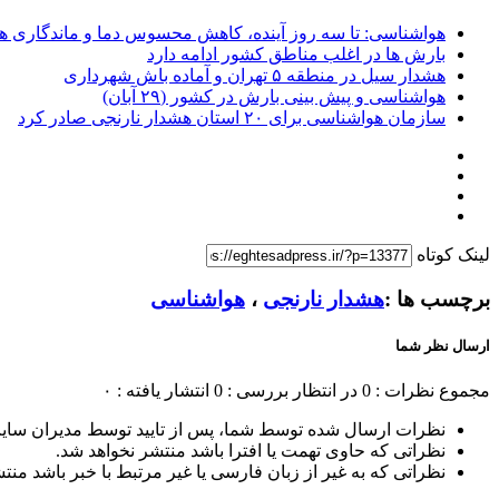
هواشناسی: تا سه روز آینده، کاهش محسوس دما و ماندگاری ه
بارش ها در اغلب مناطق کشور ادامه دارد
هشدار سیل در منطقه ۵ تهران و آماده باش شهرداری
هواشناسی و پیش بینی بارش در کشور (۲۹ آبان)
سازمان هواشناسی برای ۲۰ استان هشدار نارنجی صادر کرد
لینک کوتاه
برچسب ها :
هشدار نارنجی
،
هواشناسی
ارسال نظر شما
مجموع نظرات : 0
در انتظار بررسی : 0
انتشار یافته : ۰
نظرات ارسال شده توسط شما، پس از تایید توسط مدیران سای
نظراتی که حاوی تهمت یا افترا باشد منتشر نخواهد شد.
نظراتی که به غیر از زبان فارسی یا غیر مرتبط با خبر باشد منت