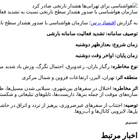
سازمان هواشناسی با صدور هشدار سطح نارنجی نسبت به تشدید فعالیت سامانه بارشی در ۴ استان از جمله تهران 
به گزارش
اقتصاد پرس
؛ سازمان هواشناسی با صدور هشدار سطح نارنجی به‌شرح زیر نسبت به تش
توصیف سامانه: تشدید فعالیت سامانه بارشی
زمان شروع: بعدازظهر دوشنبه
زمان پایان: اواخر وقت دوشنبه
نوع مخاطره:
رگبار باران، رعدوبرق، احتمال تگرگ، وزش باد شدید م
منطقه اثر:
تهران،‌ البرز،‌ ارتفاعات قزوین و شمال مرکزی
اثر مخاطره:
اختلال در سفرهای بین‌شهری،‌ سیلابی شدن مسیل‌ها،‌ ط
سازه‌های موقت از جمله بنرها،‌ داربست‌ها،‌ تابلوهای تبلیغاتی و شکس
توصیه:
اجتناب از سفرهای غیرضروری، پرهیز از تردد و اتراق در حاشیه
پل‌ها، لایروبی کانال‌ها و آب‌روها.
تسنیم
اخبار مرتبط