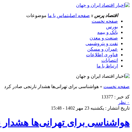
اقتصاد پرس
x
صفحه اصلی
تماس با ما
موضوعات
صفحه نخست
بورس
بانک و بیمه
صنعت و معدن
نفت و پتروشیمی
عمران و مسکن
فناوری اطلاعات
انتصابات
ارتباط با ما
صفحه نخست
»
هواشناسی برای تهرانی‌ها هشدار نارنجی صادر کرد
کد خبر : 13377
۰ نظر
تاریخ انتشار : یکشنبه 23 مهر 1402 - 15:48
هواشناسی برای تهرانی‌ها هشدار ن