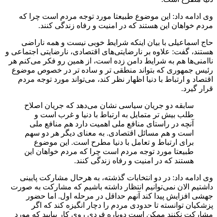
وی ادامه داد: این موضوع طبیعتا مورد توجه مردم است چرا که
مردم خواهان این هستند که در امنیت و رفاه زندگی کنند.
حاج اسماعیلی با بیان اینکه شرایط خوبی نیست و همه ناراضی
هستند، گفت: علاوه بر نارضایتی‌های اقتصادی، نارضایتی اجتماعی و
ناامنی‌ها هم به شرایط دامن زده است، از همین رو فکر می‌کنم هر
رئیس جمهوری که بتواند منطقی تر و ساده تر در خصوص موضوع
اقتصاد و ارتباط با دنیا اظهار نظر کند، می‌تواند مورد توجه مردم
قرار گیرد.
سابقه دو جریان سیاسی نشان می‌دهد که جریان اصلاح
طلب بیش تر متمایل به ارتباط با دنیا و غرب است و
آنچه در راستای منافع ملی اهمیت دارد هم منافع ملی
است و هم مسائل اقتصادی. به معنای دیگر هر دو سهم
برای ارتباط و تعامل با دنیا مطرح است. این موضوع
طبیعتا مورد توجه مردم است چرا که مردم خواهان این
هستند که در امنیت و رفاه زندگی کنند.
وی ادامه داد: در دو انتخابات گذشته، به هرحال مشارکت پایینی
داشتیم الان نمی‌توانیم انتظار داشته باشیم که مشارکت به صورت
جهشی افزایش پیدا کند آنهم حداقل در مرحله اول. اما حضور
پزشکیان توانسته تا حدودی مردم را دچار انگیزه کند که اگر
مشارکت نکنند ممکن است دوباره فردی روی کار بیایید که مورد