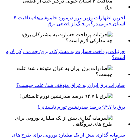
آخرین اظهارات وزیر نیرو درمورد خاموشی‌ها/معافیت ۴
استان جنوبی درگیر جنگ از قطعی برق
جزئیات پرداخت خسارت به مشترکان برق/ چه مدارکی لازم
است؟
صادرات برق ایران به عراق متوقف شد/ علت چیست؟
برق با ۹۴.۷ درصد صدرنشین تورم تابستانی!
سرمایه گذاری بیش از یک میلیارد یورویی برای طرح های