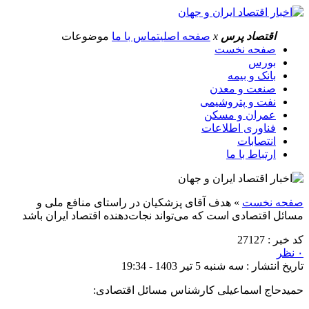
اقتصاد پرس
x
صفحه اصلی
تماس با ما
موضوعات
صفحه نخست
بورس
بانک و بیمه
صنعت و معدن
نفت و پتروشیمی
عمران و مسکن
فناوری اطلاعات
انتصابات
ارتباط با ما
صفحه نخست
»
هدف آقای پزشکیان در راستای منافع ملی و
مسائل اقتصادی است که می‌تواند نجات‌دهنده اقتصاد ایران باشد
کد خبر : 27127
۰ نظر
تاریخ انتشار : سه شنبه 5 تیر 1403 - 19:34
حمیدحاج اسماعیلی کارشناس مسائل اقتصادی: