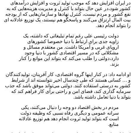
در ایران افزایش دهد که موجب تولید ثروت و افزایش درآمدهای
کشور شود،در عین حال بتواند با کنترل و مدیریت هزینه‌هایی که به
نفع کشور و مردم نیست، کنترل نهادها و سازمان‌هایی که از بودجه
بیت المال ارتزاق می‌کنند و پاسخگو هم نیستند، یک توزیع عادلانه ای
را بتواند انجام دهد.
دولت رئیسی علی رغم تمام تبلیغاتی که داشته، یک
زاویه جدی برای ارتباط با دنیا خصوصا کشورهای
اروپای غربی و آمریکا داشت. من معتقدم مسائل ‌‌و
مشکلاتی که در مسیر اقتصادی کشور با دنیا وجود
دارد،دولتی را طلب می‌کند که بتواند این موانع را کنار
بزند.
او ادامه داد: در کنار اینها گروه اقتصادی، کار آفرینان، تولیدکنندگان
و … کسانی هستند که طی چندسال اخیر نتوانسته‌ اند از شرایط
کشور به درستی استفاده کنند. دولتی می‌تواند موفق باشد که جذب
سرمایه گذاری کند، فضای امن و راحتی برای کار فراهم کند که
بتواند با دنیا تعامل داشته باشد.
مردم در بخش اقتصاد دو وجه را دنبال می‌کنند، یکی
سرانه عمومی و دیگری رفاه نسبی که وظیفه دولت
است که بتواند تولید ثروت انجام دهد هم توزیع عادلانه
منابع.