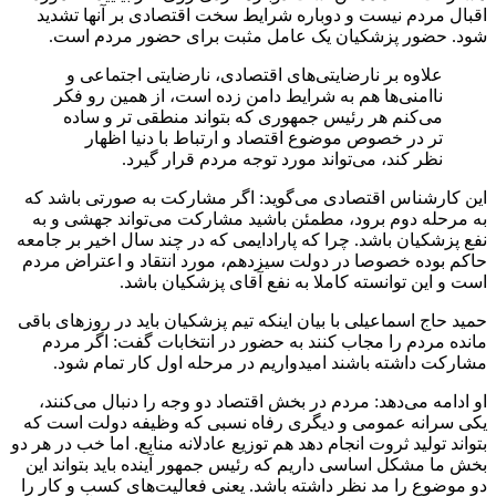
اقبال مردم نیست و دوباره شرایط سخت اقتصادی بر آنها تشدید
شود. حضور پزشکیان یک عامل مثبت برای حضور مردم است.
علاوه بر نارضایتی‌های اقتصادی، نارضایتی اجتماعی و
ناامنی‌ها هم به شرایط دامن زده است، از همین رو فکر
می‌کنم هر رئیس جمهوری که بتواند منطقی تر و ساده
تر در خصوص موضوع اقتصاد و ارتباط با دنیا اظهار
نظر کند، می‌تواند مورد توجه مردم قرار گیرد.
این کارشناس اقتصادی می‌گوید: اگر مشارکت به صورتی باشد که
به مرحله دوم برود، مطمئن باشید مشارکت می‌تواند جهشی و به
نفع پزشکیان باشد. چرا که پارادایمی که در چند سال اخیر بر جامعه
حاکم بوده خصوصا در دولت سیزدهم، مورد انتقاد و اعتراض مردم
است و این توانسته کاملا به نفع آقای پزشکیان باشد.
حمید حاج اسماعیلی با بیان اینکه تیم پزشکیان باید در روزهای باقی
مانده مردم را مجاب کنند به حضور در انتخابات گفت: اگر مردم
مشارکت داشته باشند امیدواریم در مرحله اول کار تمام شود.
او ادامه می‌دهد: مردم در بخش اقتصاد دو وجه را دنبال می‌کنند،
یکی سرانه عمومی و دیگری رفاه نسبی که وظیفه دولت است که
بتواند تولید ثروت انجام دهد هم توزیع عادلانه منابع. اما خب در هر دو
بخش ما مشکل اساسی داریم که رئیس جمهور آینده باید بتواند این
دو موضوع را مد نظر داشته باشد. یعنی فعالیت‌های کسب و کار را