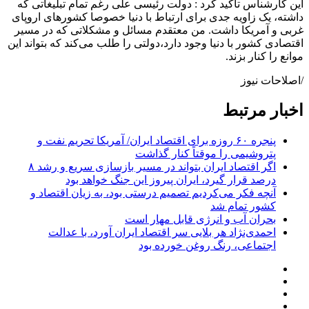
این کارشناس تاکید کرد : دولت رئیسی علی رغم تمام تبلیغاتی که
داشته، یک زاویه جدی برای ارتباط با دنیا خصوصا کشورهای اروپای
غربی و آمریکا داشت. من معتقدم مسائل ‌‌و مشکلاتی که در مسیر
اقتصادی کشور با دنیا وجود دارد،دولتی را طلب می‌کند که بتواند این
موانع را کنار بزند.
/اصلاحات نیوز
اخبار مرتبط
پنجره ۶۰ روزه برای اقتصاد ایران/ آمریکا تحریم نفت و
پتروشیمی را موقتاً کنار گذاشت
اگر اقتصاد ایران بتواند در مسیر بازسازی سریع و رشد ۸
درصد قرار گیرد، ایران پیروز این جنگ خواهد بود
آنچه فکر می‌کردیم تصمیم درستی بود، به زیان اقتصاد و
کشور تمام شد
بحران آب و انرژی قابل مهار است
احمدی‌نژاد هر بلایی سر اقتصاد ایران آورد، با عدالت
اجتماعی، رنگ روغن خورده بود