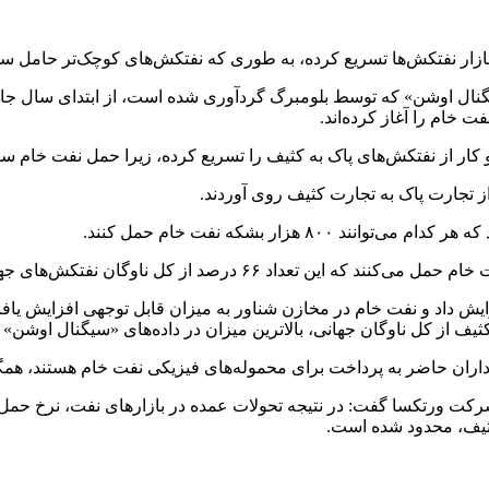
 بازار نفتکش‌ها تسریع کرده، به طوری که نفتکش‌های کوچک‌تر حامل سو
 خام را آغاز کرده‌اند.
 کار از نفتکش‌های پاک به کثیف را تسریع کرده، زیرا حمل نفت خام س
یداران حاضر به پرداخت برای محموله‌های فیزیکی نفت خام هستند، همگی
 شرکت ورتکسا گفت: در نتیجه تحولات عمده در بازارهای نفت، نرخ ح