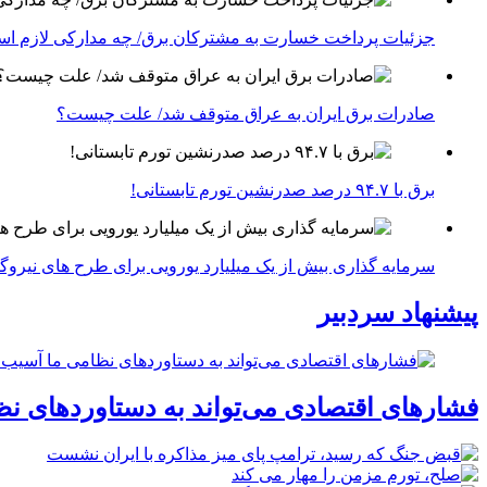
جزئیات پرداخت خسارت به مشترکان برق/ چه مدارکی لازم ا
صادرات برق ایران به عراق متوقف شد/ علت چیست؟
برق با ۹۴.۷ درصد صدرنشین تورم تابستانی!
سرمایه گذاری بیش از یک میلیارد یورویی برای طرح های نیروگ
پیشنهاد سردبیر
فشارهای اقتصادی می‌تواند به دستاوردهای نظ