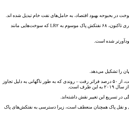
خت در بحبوحه بهبود اقتصاد، به حامل‌های نفت خام تبدیل شده اند.
به گزارش اقتصاد پرس؛ بر اساس داده‌های پلتفرم ردیابی کشتی «سیگنال اوشن» که توسط بلومبرگ گردآوری شده است، از ابتدای سال جاری تاکنون، ۶۸ نفتکش پاک موسوم به LR۲ که سوخت‌هایی مانند
ودآورتر شده است.
سهم نفتکش‌های کثیف در دسامبر سال گذشته که اوپک عرضه را افزایش داد و نفت خام در مخازن شناور به میزان قابل توجهی افزایش یافت، از ۵۰ درصد فراتر رفت – روندی که به طور ناگهانی به دلیل تجاوز
 در تسریع این تغییر نقش داشته‌اند.
مل و نقل پاک همچنان منعطف است، زیرا دسترسی به نفتکش‌های پاک