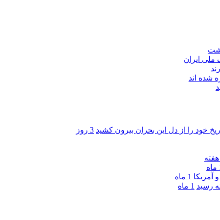
اشت
ند
 شده اند
د
ریخ خود را از دل این بحران بیرون کشید
3 روز
ه
 آمریکا
1 ماه
1 ماه