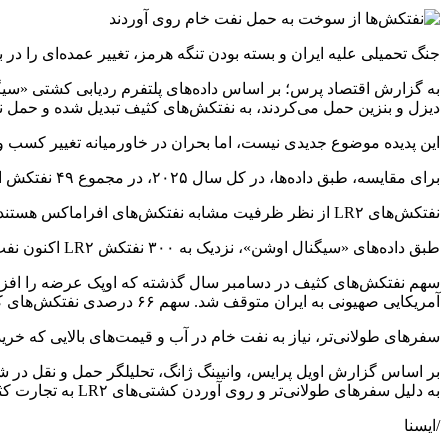
جنگ تحمیلی علیه ایران و بسته بودن تنگه هرمز، تغییر عمده‌ای را در
دیزل و بنزین حمل می‌کردند، به نفتکش‌های کثیف تبدیل شده و حمل نفت
این پدیده موضوع جدیدی نیست، اما بحران در خاورمیانه تغییر کسب و
برای مقایسه، طبق داده‌ها، در کل سال ۲۰۲۵، در مجموع ۴۹ نفتکش از تجارت پاک به تجارت کثیف روی آوردند.
نفتکش‌های LR۲ از نظر ظرفیت مشابه نفتکش‌های افراماکس هستند که هر کدام می‌توانند ۸۰۰ هزار بشکه نفت خام حمل کنند.
طبق داده‌های «سیگنال اوشن»، نزدیک به ۳۰۰ نفتکش LR۲ اکنون نفت خام حمل می‌کنند که این تعداد ۶۶ درصد از کل ناوگان نفتکش‌های جهان را تشکیل می‌دهد.
آمریکایی صهیونی به ایران متوقف شد. سهم ۶۶ درصدی نفتکش‌های کثیف از کل ناوگان جهانی، بالاترین میزان در داده‌های «سیگنال اوشن» از سال ۲۰۱۹ به این طرف است.
سفرهای طولانی‌تر، نیاز به نفت خام در آب و قیمت‌های بالایی که خر
بر اساس گزارش اویل پرایس، وانیینگ ژانگ، تحلیلگر حمل و نقل در
به دلیل سفرهای طولانی‌تر و روی آوردن کشتی‌های LR۲ به تجارت کثیف، محدود شده است.
/ایسنا