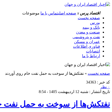
اقتصاد پرس
x
صفحه اصلی
تماس با ما
موضوعات
صفحه نخست
بورس
بانک و بیمه
صنعت و معدن
نفت و پتروشیمی
عمران و مسکن
فناوری اطلاعات
انتصابات
ارتباط با ما
صفحه نخست
»
نفتکش‌ها از سوخت به حمل نفت خام روی ‌آوردند
کد خبر : 34363
۰ نظر
تاریخ انتشار : شنبه 12 اردیبهشت 1405 - 8:54
نفتکش‌ها از سوخت به حمل نفت خا