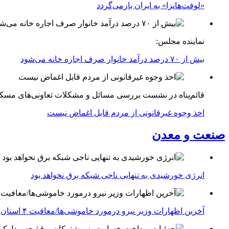
«لوفت‌هانزا» به ایران بازمی‌گردد
نماینده مجلس:
بیش از ۷۰ درصد درآمد خانوار صرف اجاره خانه می‌شود
قائم‌پناه در نشست بررسی مسائل و مشکلات تعاونی‌های مسک
اخذ وجوه غیرقانونی از مردم قابل اغماض نیست
صنعت و معدن
انرژی خورشیدی به تنهایی ناجی شبکه برق نخواهد بود
آخرین اظهارات وزیر نیرو درمورد خاموشی‌ها/معافیت ۴ استان جنوبی درگیر جنگ از قطعی برق