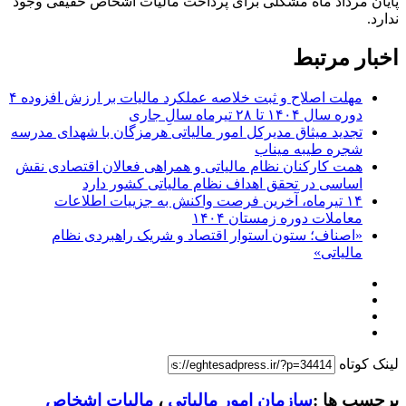
پایان مرداد ماه مشکلی برای پرداخت مالیات اشخاص حقیقی وجود
ندارد.
اخبار مرتبط
مهلت اصلاح و ثبت خلاصه عملکرد مالیات بر ارزش افزوده ۴
دوره سال ۱۴۰۴ تا ۲۸ تیرماه سالِ جاری
تجدید میثاق مدیرکل امور مالیاتی هرمزگان با شهدای مدرسه
شجره طیبه میناب
همت کارکنان نظام مالیاتی و همراهی فعالان اقتصادی نقش
اساسی در تحقق اهداف نظام مالیاتی کشور دارد
۱۴ تیرماه، آخرین فرصت واکنش به جزییات اطلاعات
معاملات دوره زمستان ۱۴۰۴
«اصناف؛ ستون استوار اقتصاد و شریک راهبردی نظام
مالیاتی»
لینک کوتاه
برچسب ها :
سازمان امور مالیاتی
،
مالیات اشخاص