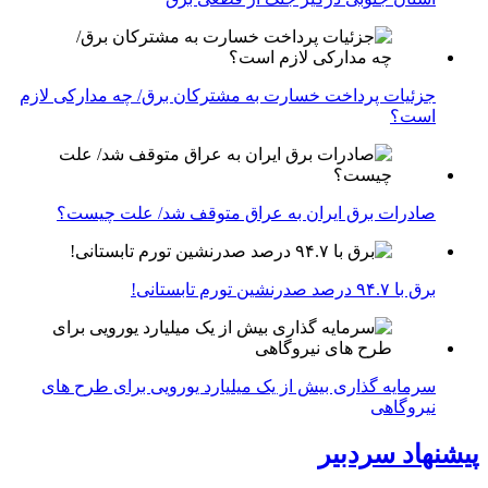
جزئیات پرداخت خسارت به مشترکان برق/ چه مدارکی لازم
است؟
صادرات برق ایران به عراق متوقف شد/ علت چیست؟
برق با ۹۴.۷ درصد صدرنشین تورم تابستانی!
سرمایه گذاری بیش از یک میلیارد یورویی برای طرح های
نیروگاهی
پیشنهاد سردبیر