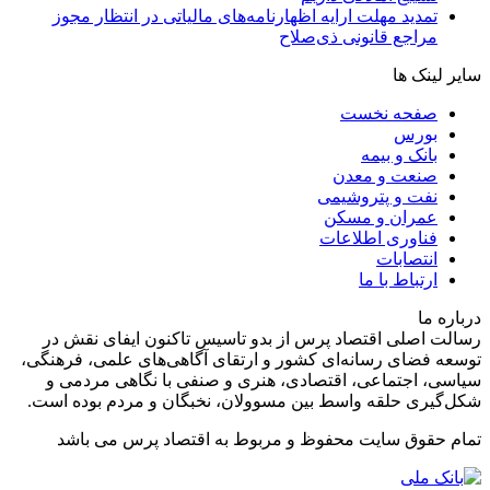
تمدید مهلت ارایه اظهارنامه‌های مالیاتی در انتظار مجوز
مراجع قانونی ذی‌‏صلاح
سایر لینک ها
صفحه نخست
بورس
بانک و بیمه
صنعت و معدن
نفت و پتروشیمی
عمران و مسکن
فناوری اطلاعات
انتصابات
ارتباط با ما
درباره ما
رسالت اصلی اقتصاد پرس از بدو تاسیس تاکنون ایفای نقش در
توسعه فضای رسانه‌ای کشور و ارتقای آگاهی‌های علمی، فرهنگی،
سیاسی، اجتماعی، اقتصادی، هنری و صنفی با نگاهی مردمی و
شکل‌گیری حلقه واسط بین مسوولان، نخبگان و مردم بوده است.
تمام حقوق سایت محفوظ و مربوط به اقتصاد پرس می باشد