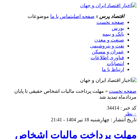
اقتصاد پرس
x
صفحه اصلی
تماس با ما
موضوعات
صفحه نخست
بورس
بانک و بیمه
صنعت و معدن
نفت و پتروشیمی
عمران و مسکن
فناوری اطلاعات
انتصابات
ارتباط با ما
صفحه نخست
»
مهلت پرداخت مالیات اشخاص حقیقی تا پایان
مردادماه تمدید شد
کد خبر : 34414
۰ نظر
تاریخ انتشار : چهارشنبه 18 تیر 1404 - 21:41
مهلت پرداخت مالیات اشخاص