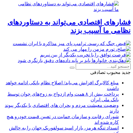
فشارهای اقتصادی می‌تواند به دستاوردهای
نظامی ما آسیب بزند
جدید
محبوب
تصادفی
مبلغ کالابرگ افزایش می‌یابد/ اصلاح نظام بانکی ادامه خواهد
داشت
پرداخت بیش از ۸ همت وام ازدواج به زوج‌های جوان توسط
بانک ملی ایران
وضعیت معیشت مردم و بحران های اقتصادی با یکدیگر پیوند
دارند
شورای رقابت و سازمان حمایت در تعیین قیمت خودرو هیچ
کاره شده اند
انسداد تنگه هرمز، بازار اسید سولفوریک جهان را به چالش