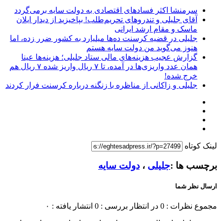
سرمنشا اکثر فسادهای اقتصادی به دولت سایه برمی‌گردد
آقای جلیلی و تندروهای تحریم‌طلب! بپاخیزید از دیدار ایلان
ماسک و مقام ارشد ایرانی
جلیلی در قضیه کرسنت ده‌ها میلیارد به کشور ضرر زده، اما
هنوز می‌گوید من دولت سایه هستم
گزارش عجیب هزینه‌های مالی ستاد جلیلی؛ هزینه‌ها عینا
همان عدد واریزی‌ها در آمده، تا ۷ ریال واریز شده ۷ ریال هم
خرج شده!
جلیلی و زاکانی از مناظره با زنگنه درباره کرسنت فرار کردند
لینک کوتاه
برچسب ها :
جلیلی
،
دولت سایه
ارسال نظر شما
مجموع نظرات : 0
در انتظار بررسی : 0
انتشار یافته : ۰