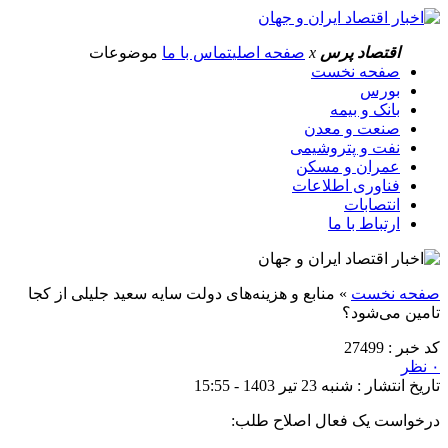
اقتصاد پرس
x
صفحه اصلی
تماس با ما
موضوعات
صفحه نخست
بورس
بانک و بیمه
صنعت و معدن
نفت و پتروشیمی
عمران و مسکن
فناوری اطلاعات
انتصابات
ارتباط با ما
صفحه نخست
»
منابع و هزینه‌های دولت سایه سعید جلیلی از کجا
تامین می‌شود؟
کد خبر : 27499
۰ نظر
تاریخ انتشار : شنبه 23 تیر 1403 - 15:55
درخواست یک فعال اصلاح طلب: