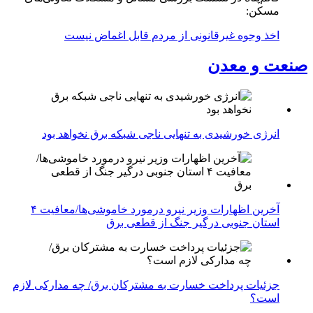
مسکن:
اخذ وجوه غیرقانونی از مردم قابل اغماض نیست
صنعت و معدن
انرژی خورشیدی به تنهایی ناجی شبکه برق نخواهد بود
آخرین اظهارات وزیر نیرو درمورد خاموشی‌ها/معافیت ۴
استان جنوبی درگیر جنگ از قطعی برق
جزئیات پرداخت خسارت به مشترکان برق/ چه مدارکی لازم
است؟