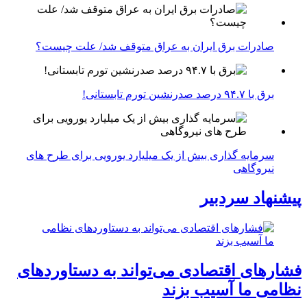
صادرات برق ایران به عراق متوقف شد/ علت چیست؟
برق با ۹۴.۷ درصد صدرنشین تورم تابستانی!
سرمایه گذاری بیش از یک میلیارد یورویی برای طرح های
نیروگاهی
پیشنهاد سردبیر
فشارهای اقتصادی می‌تواند به دستاوردهای
نظامی ما آسیب بزند