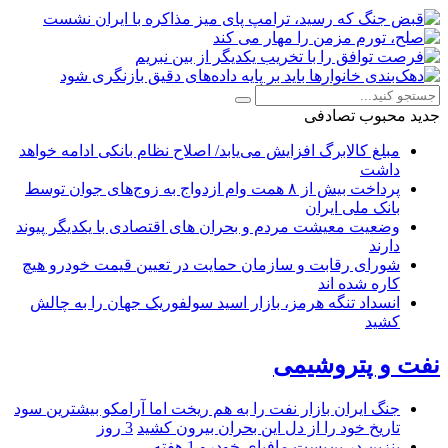
جدید
محبوب
تصادفی
مبلغ کالابرگ افزایش می‌یابد/ اصلاح نظام بانکی ادامه خواهد
داشت
پرداخت بیش از ۸ همت وام ازدواج به زوج‌های جوان توسط
بانک ملی ایران
وضعیت معیشت مردم و بحران های اقتصادی با یکدیگر پیوند
دارند
شورای رقابت و سازمان حمایت در تعیین قیمت خودرو هیچ
کاره شده اند
انسداد تنگه هرمز، بازار اسید سولفوریک جهان را به چالش
کشید
نفت و پتروشیمی
جنگ ایران بازار نفت را به هم ریخت اما آرامکو بیشترین سود
تاریخ خود را از دل این بحران بیرون کشید
3 روز
بنزین در بن‌بستِ مافیای خودرو
1 هفته