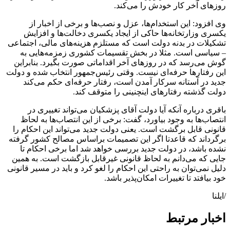
روزهای آخر کار خودش را می‌کند.
وی افزود: این استخدام‌ها، عزل و نصب‌ها و برخی از اخبار از
یکسری وزارتخانه‌ها حاکی از ایجاد یکسری دخالت‌ها و افزایش
تشکیلات در بدنه دولت است که مستلزم هزینه‌های مالی، اجتماعی
– سیاسی است. مثلا در بخش تقسیمات کشوری زمزمه‌هایی به
گوش می‌رسد که در روزهای آخر اقداماتی صورت بگیرد. بنابراین
این رفتارها حرفه‌ای نیست. وقتی رئیس‌جمهور انتخاب شده و دولت
جدید در آستانه سرکار آمدن است، رفتار حرفه‌ای حکم می‌کند
دولت گذشته رفتارهای اینچنینی را متوقف کند.
باقری درباره آنکه آیا دولت آقای پزشکیان می‌تواند تغییری در
انتصاب‌ها به وجود بیاورد، گفت: برخی از این انتصاب‌ها به لحاظ
قانونی قابل برگشت است. یعنی دولت جدید می‌تواند این احکام را
برگرداند که قاعدتا اگر این تصمیمات براساس مصالح کشور گرفته
نشده باشد، در دولت جدید بررسی خواهد شد اما برخی احکام تا
جایی که می‌دانم به لحاظ قانونی غیرقابل بازگشت است. به همین
دلیل نمی‌توان به راحتی این احکام را لغو کرد و باید در مسیر قانونی
خود بیافتد تا تغییرات امکان‌پذیر باشد.
/ایلنا
اخبار مرتبط