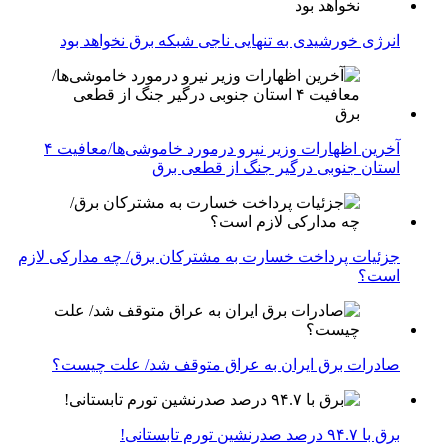
انرژی خورشیدی به تنهایی ناجی شبکه برق نخواهد بود
آخرین اظهارات وزیر نیرو درمورد خاموشی‌ها/معافیت ۴
استان جنوبی درگیر جنگ از قطعی برق
جزئیات پرداخت خسارت به مشترکان برق/ چه مدارکی لازم
است؟
صادرات برق ایران به عراق متوقف شد/ علت چیست؟
برق با ۹۴.۷ درصد صدرنشین تورم تابستانی!