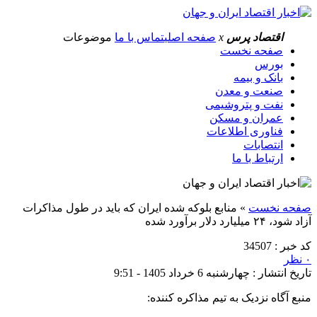
اقتصاد پرس
x
صفحه اصلی
تماس با ما
موضوعات
صفحه نخست
بورس
بانک و بیمه
صنعت و معدن
نفت و پتروشیمی
عمران و مسکن
فناوری اطلاعات
انتصابات
ارتباط با ما
صفحه نخست
»
منابع بلوکه شده ایران که باید در طول مذاکرات
آزاد شود، ۲۴ میلیارد دلار برآورد شده
کد خبر : 34507
۰ نظر
تاریخ انتشار : چهارشنبه 6 خرداد 1405 - 9:51
منبع آگاه نزدیک به تیم مذاکره کننده: