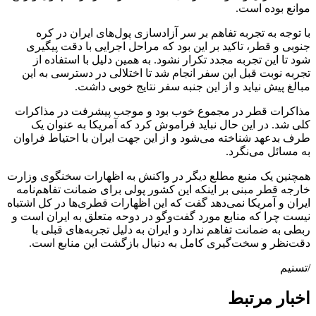
موانع بوده است.
با توجه به تجربه تفاهم بر سر آزادسازی پول‌های ایران در کره
جنوبی و قطر، تاکید بر این بود که مراحل اجرایی با دقت پیگیری
شود تا این تجربه مجدد تکرار نشود. به همین دلیل با استفاده از
تجربه نوبت قبل این سفر انجام شد تا اختلالی در دسترسی به این
مبالغ پیش نیاید و از این جنبه سفر نتایج خوبی داشت.
مذاکرات قطر در مجموع خوب بود و موجب پیشرفت در مذاکرات
کلی شد. در این حال نباید فراموش کرد که آمریکا به عنوان یک
طرف بدعهد شناخته می‌شود و از این جهت ایران با احتیاط فراوان
به مسائل می‌نگرد.
همچنین یک منبع مطلع دیگر در واکنش به اظهارات سخنگوی وزارت
خارجه قطر مبنی بر اینکه این کشور پولی برای ضمانت تفاهم‌نامه
ایران و آمریکا نمی‌دهد گفت که این اظهارات قطری‌ها در کل اشتباه
نیست چرا که منابع مورد گفت‌و‌گو در دوحه متعلق به ایران است و
ربطی به ضمانت تفاهم ندارد و ایران به دلیل تجربه‌های قبلی با
دقت‌نظر و سخت‌گیری کامل به دنبال بازگشت این منابع است.
/تسنیم
اخبار مرتبط