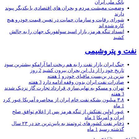
بانک ملی ایران
وضعیت معیشت مردم و بحران های اقتصادی با یکدیگر پیوند
دارند
شورای رقابت و سازمان حمایت در تعیین قیمت خودرو هیچ
کاره شده اند
انسداد تنگه هرمز، بازار اسید سولفوریک جهان را به چالش
کشید
نفت و پتروشیمی
جنگ ایران بازار نفت را به هم ریخت اما آرامکو بیشترین سود
تاریخ خود را از دل این بحران بیرون کشید
2 روز
بنزین در بن‌بستِ مافیای خودرو
1 هفته
صادرات نفت ایران بدون وقفه ادامه دارد
3 هفته
تهران و مسکو به نهایی‌سازی قرارداد تجارت گاز نزدیک شدند
3 هفته
۳.۸ میلیون بشکه نفت خام ایران از محاصره آمریکا عبور کرد
1 ماه
عبور اولین نفتکش از تنگه هرمز پس از اعلام توافق صلح
ایران و آمریکا
1 ماه
ذخایر نفت کشورهای ثروتمند به پایین‌ترین حد در ۲۳ سال
گذشته رسید
1 ماه