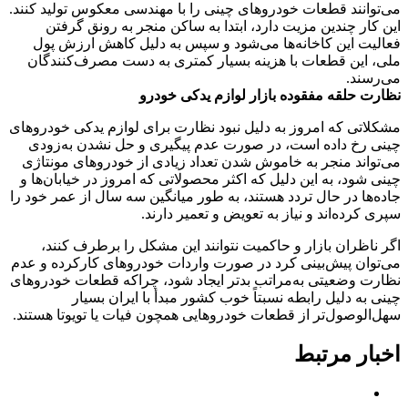
می‌توانند قطعات خودروهای چینی را با مهندسی معکوس تولید کنند.
این کار چندین مزیت دارد، ابتدا به ساکن منجر به رونق گرفتن
فعالیت این کاخانه‌ها می‌شود و سپس به دلیل کاهش ارزش پول
ملی، این قطعات با هزینه بسیار کمتری به دست مصرف‌کنندگان
می‌رسند.
نظارت حلقه مفقوده بازار لوازم یدکی خودرو
مشکلاتی که امروز به دلیل نبود نظارت برای لوازم یدکی خودروهای
چینی رخ داده است، در صورت عدم پیگیری و حل نشدن به‌زودی
می‌تواند منجر به خاموش شدن تعداد زیادی از خودروهای مونتاژی
چینی شود، به این دلیل که اکثر محصولاتی که امروز در خیابان‌ها و
جاده‌ها در حال تردد هستند، به طور میانگین سه سال از عمر خود را
سپری کرده‌اند و نیاز به تعویض و تعمیر دارند.
اگر ناظران بازار و حاکمیت نتوانند این مشکل را برطرف کنند،
می‌توان پیش‌بینی کرد در صورت واردات خودروهای کارکرده و عدم
نظارت وضعیتی به‌مراتب بدتر ایجاد شود، چراکه قطعات خودروهای
چینی به دلیل رابطه نسبتاً خوب کشور مبدأ با ایران بسیار
سهل‌الوصول‌تر از قطعات خودروهایی همچون فیات یا تویوتا هستند.
اخبار مرتبط