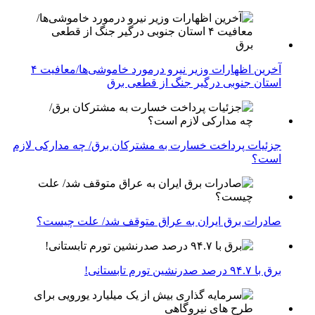
آخرین اظهارات وزیر نیرو درمورد خاموشی‌ها/معافیت ۴
استان جنوبی درگیر جنگ از قطعی برق
جزئیات پرداخت خسارت به مشترکان برق/ چه مدارکی لازم
است؟
صادرات برق ایران به عراق متوقف شد/ علت چیست؟
برق با ۹۴.۷ درصد صدرنشین تورم تابستانی!