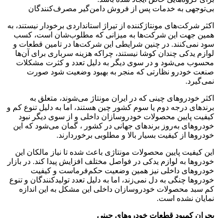
بی‌توجهی به خدمات پس از فروش دامن‌گیر مصرف‌کنندگان
اکثر شرکت‌‌های مونتاژکننده از تیراژ استانداردی برخودار نیستند، به
همین جهت این شرکت‌ها به میزانی که مطلوب‌شان است، کسب
سود نمی‌کنند. در چنین شرایطی این شرکت‌ها در تامین قطعات و
لوازم یدکی چندان کوشا نیستند، چراکه هزینه سرباری برای ‌آن‌ها
محسوب می‌شود و در سوی دیگر به دلیل تعدد و کثرت مشکلات
صنعت خودرو نظارتی که منجر به بهبود وضعیت شود صورت
نمی‌گیرد.
اکثر خودروهای چینی که در ایران مونتاژ می‌شوند، متعلق به
برندهای درجه دوم یا سوم کشور چین هستند، اما به دلیل تنوع کم و
کیفیت پایین محصولات خودروسازان داخلی و از سوی دیگر نبود
خودروهای به‌روز برندهای جهانی در کشور ، گمان می‌شود که این
خودروها از کیفیت بسیار بالا و مطلوبی برخوردارند.
این کیفیت پایین محصولات مونتاژی باعث شده تا نیاز مالکان این
خودروها به لوازم یدکی در فواصل مختلف افزایش پیدا کند. در بازار
خودروهای داخلی نیز همین وضعیت حکم‌فرماست و کیفیت
خودروها چنگی به دل نمی‌زند، اما به دلیل تعدد تولیدکنندگان و تنوع
کم سبد محصولات خودروسازان داخلی این مشکل به این اندازه
نمایان نشده است.
بحران کمبود قطعات خودروهای چینی