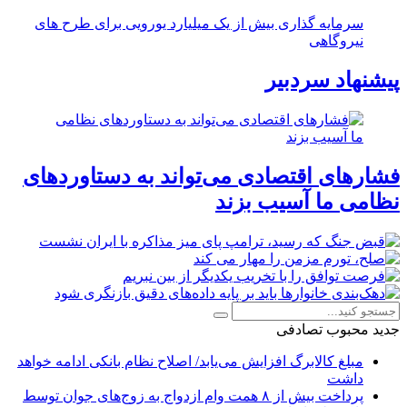
سرمایه گذاری بیش از یک میلیارد یورویی برای طرح های
نیروگاهی
پیشنهاد سردبیر
فشارهای اقتصادی می‌تواند به دستاوردهای
نظامی ما آسیب بزند
جدید
محبوب
تصادفی
مبلغ کالابرگ افزایش می‌یابد/ اصلاح نظام بانکی ادامه خواهد
داشت
پرداخت بیش از ۸ همت وام ازدواج به زوج‌های جوان توسط