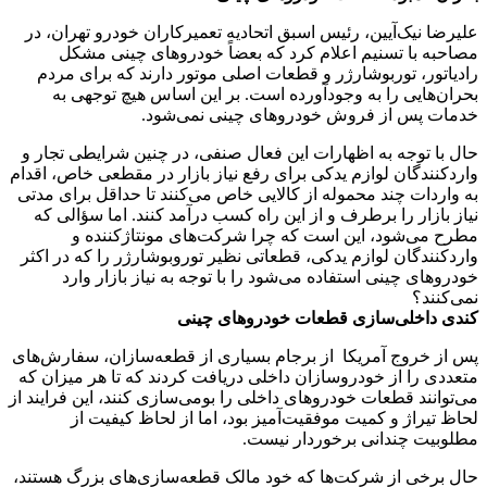
علیرضا نیک‌آیین، رئیس اسبق اتحادیه تعمیرکاران خودرو تهران، در
مصاحبه با تسنیم اعلام کرد که بعضاً خودروهای چینی مشکل
رادیاتور، توربوشارژر و قطعات اصلی موتور دارند که برای مردم
بحران‌هایی را به وجودآورده است. بر این اساس هیچ توجهی به
خدمات پس از فروش خودروهای چینی نمی‌شود.
حال با توجه به اظهارات این فعال صنفی، در چنین شرایطی تجار و
واردکنندگان لوازم یدکی برای رفع نیاز بازار در مقطعی خاص، اقدام
به واردات چند محموله از کالایی خاص می‌کنند تا حداقل برای مدتی
نیاز بازار را برطرف و از این راه کسب درآمد کنند. اما سؤالی که
مطرح می‌شود، این است که چرا شرکت‌های مونتاژکننده و
واردکنندگان لوازم یدکی، قطعاتی نظیر توروبوشارژر را که در اکثر
خودروهای چینی استفاده می‌شود را با توجه به نیاز بازار وارد
نمی‌کنند؟
کندی داخلی‌سازی قطعات خودروهای چینی
پس از خروج آمریکا از برجام بسیاری از قطعه‌سازان، سفارش‌های
متعددی را از خودروسازان داخلی دریافت کردند که تا هر میزان که
می‌توانند قطعات خودروهای داخلی را بومی‌سازی کنند، این فرایند از
لحاظ تیراژ و کمیت موفقیت‌آمیز بود، اما از لحاظ کیفیت از
مطلوبیت چندانی برخوردار نیست.
حال برخی از شرکت‌ها که خود مالک قطعه‌سازی‌های بزرگ هستند،