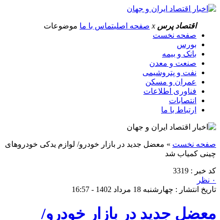
اقتصاد پرس
x
صفحه اصلی
تماس با ما
موضوعات
صفحه نخست
بورس
بانک و بیمه
صنعت و معدن
نفت و پتروشیمی
عمران و مسکن
فناوری اطلاعات
انتصابات
ارتباط با ما
صفحه نخست
»
معضل جدید در بازار خودرو/ لوازم یدکی خودروهای
چینی کمیاب شد
کد خبر : 3319
۰ نظر
تاریخ انتشار : چهارشنبه 18 مرداد 1402 - 16:57
معضل جدید در بازار خودرو/