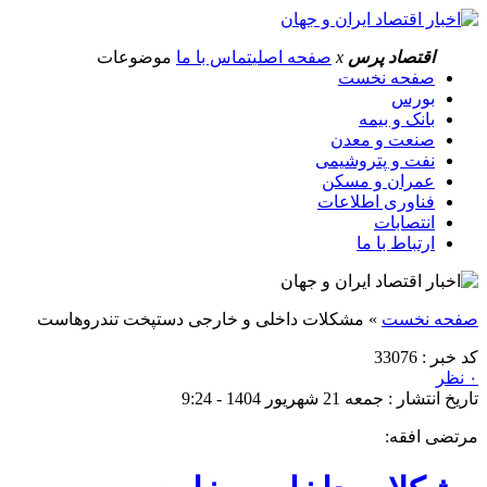
اقتصاد پرس
x
صفحه اصلی
تماس با ما
موضوعات
صفحه نخست
بورس
بانک و بیمه
صنعت و معدن
نفت و پتروشیمی
عمران و مسکن
فناوری اطلاعات
انتصابات
ارتباط با ما
صفحه نخست
»
مشکلات داخلی و خارجی دستپخت تندروهاست
کد خبر : 33076
۰ نظر
تاریخ انتشار : جمعه 21 شهریور 1404 - 9:24
مرتضی افقه: