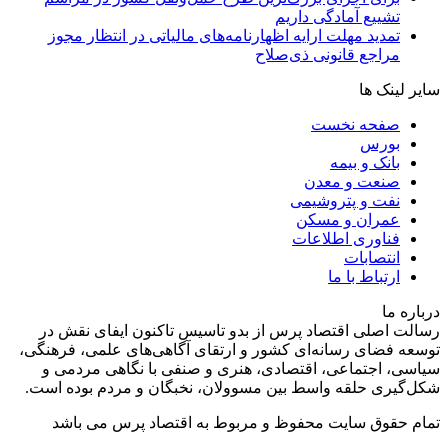
تشییع آمادگی داریم
تمدید مهلت ارایه اظهارنامه‌های مالیاتی در انتظار مجوز
مراجع قانونی ذی‌‏صلاح
سایر لینک ها
صفحه نخست
بورس
بانک و بیمه
صنعت و معدن
نفت و پتروشیمی
عمران و مسکن
فناوری اطلاعات
انتصابات
ارتباط با ما
درباره ما
رسالت اصلی اقتصاد پرس از بدو تاسیس تاکنون ایفای نقش در
توسعه فضای رسانه‌ای کشور و ارتقای آگاهی‌های علمی، فرهنگی،
سیاسی، اجتماعی، اقتصادی، هنری و صنفی با نگاهی مردمی و
شکل‌گیری حلقه واسط بین مسوولان، نخبگان و مردم بوده است.
تمام حقوق سایت محفوظ و مربوط به اقتصاد پرس می باشد