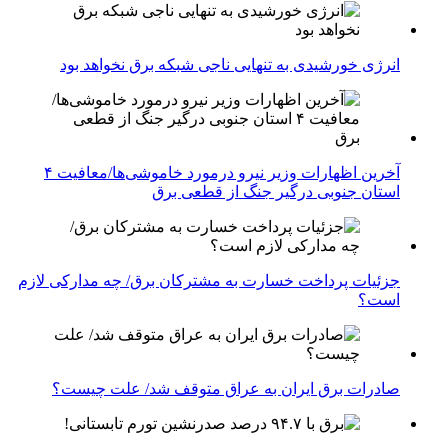
انرژی خورشیدی به تنهایی ناجی شبکه برق نخواهد بود
آخرین اظهارات وزیر نیرو درمورد خاموشی‌ها/معافیت ۴
استان جنوبی درگیر جنگ از قطعی برق
جزئیات پرداخت خسارت به مشترکان برق/ چه مدارکی لازم
است؟
صادرات برق ایران به عراق متوقف شد/ علت چیست؟