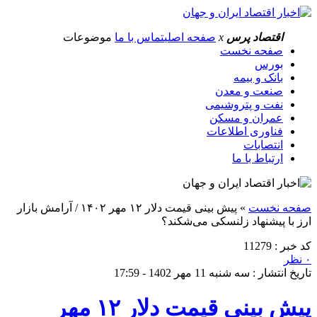
اقتصاد پرس
x
صفحه اصلی
تماس با ما
موضوعات
صفحه نخست
بورس
بانک و بیمه
صنعت و معدن
نفت و پتروشیمی
عمران و مسکن
فناوری اطلاعات
انتصابات
ارتباط با ما
صفحه نخست
»
پیش بینی قیمت دلار ۱۲ مهر ۱۴۰۲ / آرامش بازار
ارز با پیشنهاد زلنسکی می‌شکند؟
کد خبر : 11279
۰ نظر
تاریخ انتشار : سه شنبه 11 مهر 1402 - 17:59
پیش بینی قیمت دلار ۱۲ مهر