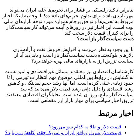
بنابراین تاکید زلنسکی بر فشار برای تحریم‌ها علیه ایران می‌تواند
مهر تاییدی باشد برای تداوم تحریم‌های یادشده! با توجه به اینکه اخبار
مربوط به تحریم‌ها و توافق برجام همواره مورد توجه بازارهای مالی
بوده است، این اخبار نیز در روزهای آینده می‌تواند کار سیاست‌گذار
را برای کنترل قیمت دلار سخت کند.
دست سیاست‌گذار باز است؟
با این وجود به نظر می‌رسد با افزایش فروش نفت و آزادسازی
دلارهای بلوکه‌شده دست‌ سیاست‌گذار باز است و باید دید آیا از
سیاست‌ تزریق ارز به بازارهای مالی بهره خواهد برد؟
کارشناسان اقتصادی نیز معتقدند مسائل غیراقتصادی و امید نسبت
به گشایش‌ در روابط بین‌المللی موضوع مهم انتظارات تورمی را تا
حدود زیادی خنثی کرده است. اما آنها رشد حجم نقدینگی و کاهش
رشد اقتصادی را دلیل ذاتی رشد قیمت دلار می‌دانند که سد
سیاست‌گذار مانع بروز آن شده است. تحلیلگران اقتصادی معتقدند
تزریق اخبار سیاسی برای مهار بازار ارز مقطعی است.
اخبار مرتبط
قیمت دلار و طلا به کدام سو می‌رود؟
قیمت دلار پس از توافق ایران و آمریکا چقدر کاهش می‌یابد؟