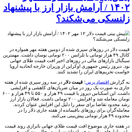
۱۴۰۲ / آرامش بازار ارز با پیشنهاد
زلنسکی می‌شکند؟
قیمت دلار در روزهای سپری شده از دومین هفته مهر همواره در
کانال ۴۹ هزار تومانی با تلرانس ۲۰۰ تومانی نوسان داشت. مهمترین
سیگنال بازارهای مالی در روزهای اخیر افت قیمت طلای جهانی
بود. دیروز رئیس جمهوری اوکراین از وزیران خارجه اتحادیه اروپا
خواست تحریم‌های ایران را تشدید کنند.
به گزارش
اقتصاد پرس
؛
قیمت دلار
در سه روز سپری شده از هفته
جاری به صورت یک روز در میان ضربان‌های کاهشی و افزایشی
داشت. این اسکناس دیروز با قیمت ۴۹ هزار و ۵۵۰ تا ۴۹ هزار و ۶۰۰
تومان معامله شد و افزایش ۲۰۰ تومانی داشت. فعالان بازار ارز
رشد محدود تقاضا برای سفر را دلیل این افزایش عنوان کردند.
معامله‌گران برای روزهای باقیمانده از هفته جاری دلار را در
محدوده ۴۹ هزار تومانی پیش‌بینی می‌کنند.
در هفته جاری موضوع افت قیمت طلای جهانی ناترازی روند قیمت
را در بازارهای مالی به همراه داشت. این در حالی بود که برخی