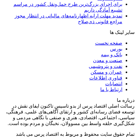
برای اجرای بزرگ‌ترین طرح حمل‌ونقل کشور در مراسم
تشییع آمادگی داریم
تمدید مهلت ارایه اظهارنامه‌های مالیاتی در انتظار مجوز
مراجع قانونی ذی‌‏صلاح
سایر لینک ها
صفحه نخست
بورس
بانک و بیمه
صنعت و معدن
نفت و پتروشیمی
عمران و مسکن
فناوری اطلاعات
انتصابات
ارتباط با ما
درباره ما
رسالت اصلی اقتصاد پرس از بدو تاسیس تاکنون ایفای نقش در
توسعه فضای رسانه‌ای کشور و ارتقای آگاهی‌های علمی، فرهنگی،
سیاسی، اجتماعی، اقتصادی، هنری و صنفی با نگاهی مردمی و
شکل‌گیری حلقه واسط بین مسوولان، نخبگان و مردم بوده است.
تمام حقوق سایت محفوظ و مربوط به اقتصاد پرس می باشد