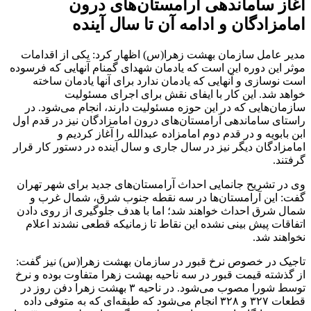
آغاز ساماندهی آرامستان‌های درون
امامزادگان و ادامه آن تا سال آینده
مدیر عامل سازمان بهشت زهرا(س) اظهار کرد: یکی از اقدامات
موثر این دوره این است که یادمان شهدای گمنام آنهایی که فرسوده
است نوسازی و آنهایی که یادمان ندارد برای آنها یادمان ساخته
خواهد شد. این کار با ایفای نقش برای اجرای مسئولیت
سازمان‌هایی که در این حوزه مسئولیت دارند، انجام می‌شود. در
راستای ساماندهی آرامستان‌های درون امامزادگان نیز در قدم اول
ابن بابویه و در قدم دوم امامزاده عبدالله را آغاز کردیم و
امامزادگان دیگر نیز در سال جاری و سال آینده در دستور کار قرار
گرفتند.
وی در تشریح جانمایی احداث آرامستان‌های جدید برای شهر تهران
گفت: این آرامستان‌ها در سه نقطه جنوب شرق، شمال غرب و
شمال شرق احداث خواهند شد؛ اما با هدف جلوگیری از روی دادن
اتفاقات پیش بینی نشده این نقاط تا زمانیکه قطعی نشدند اعلام
نخواهند شد.
تاجیک در خصوص نرخ قبور در سازمان بهشت زهرا(س) نیز گفت:
از گذشته قیمت قبور در سه ناحیه بهشت زهرا متفاوت بوده و نرخ
توسط شورا مصوب می‌شود. در ناحیه ۳ بهشت زهرا دفن روز در
قطعات ۳۲۷ و ۳۲۸ انجام می‌شود که طبقه‌ای که به متوفی داده