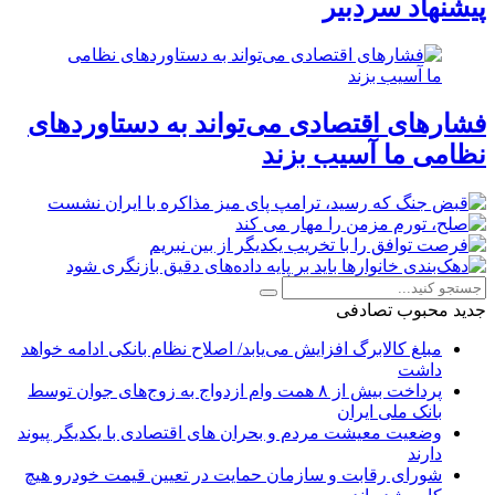
پیشنهاد سردبیر
فشارهای اقتصادی می‌تواند به دستاوردهای
نظامی ما آسیب بزند
جدید
محبوب
تصادفی
مبلغ کالابرگ افزایش می‌یابد/ اصلاح نظام بانکی ادامه خواهد
داشت
پرداخت بیش از ۸ همت وام ازدواج به زوج‌های جوان توسط
بانک ملی ایران
وضعیت معیشت مردم و بحران های اقتصادی با یکدیگر پیوند
دارند
شورای رقابت و سازمان حمایت در تعیین قیمت خودرو هیچ