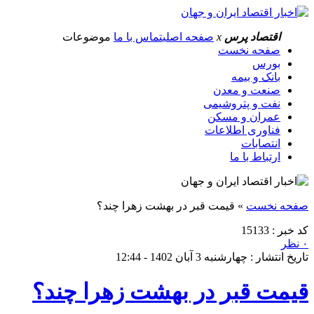
اقتصاد پرس
x
صفحه اصلی
تماس با ما
موضوعات
صفحه نخست
بورس
بانک و بیمه
صنعت و معدن
نفت و پتروشیمی
عمران و مسکن
فناوری اطلاعات
انتصابات
ارتباط با ما
صفحه نخست
»
قیمت قبر در بهشت زهرا چند؟
کد خبر : 15133
۰ نظر
تاریخ انتشار : چهارشنبه 3 آبان 1402 - 12:44
قیمت قبر در بهشت زهرا چند؟