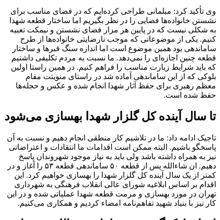
وی تأکید کرد: مبلمانی طراحی کرده‌ایم که در فضای مناسب برای
نشستن خانواده‌ها فضایی را در نظر بگیریم اما ساختار قطعه شهدا
به شکلی نیست که در پایین هر مزار فضای نشستن و نیمکت تعبیه
کنیم. یکی از موضوعاتی که موجب نارضایتی خانواده‌ها از طرح
ساماندهی بود همین موضوع است اما اندازه سنگ قبرها و ساختار
قطعه چنین اجازه‌ای را نمی‌دهد. ما نسبت به مردم تکلیفی داشتیم
که باید شرایط زیارت مناسب را فراهم کنیم. در همین راستا اولین
بلوکی که از این ساماندهی آماده شد در راستای منویتت مقام
معظم رهبری برای حفظ آثار شهدا انجام شده و عکس و حجله‌ها
حفظ شده است.
تا سال آینده کل گلزار شهدا بهسازی می‌شود
تاجیک ادامه داد: ما در تلاشیم کار منطقی انجام دهیم و نسبت به آن
پاسخگو باشیم. البته ممکن است اقدامات ما انتقادات و اعتراضاتی
نیز به همراه داشته باشد ولی باید به نیاز موجود شهروندان پاسخ
دهیم. ان شاءالله پس از قطعه ۵۰ ساماندهی قطعه ۵۳ را آغاز و در
کمتر از یک سال آینده کل گلزار شهدا را بهسازی خواهیم کرد. این
اقدام بر اساس ابلاغیه شورای عالی انقلاب فرهنگی به شهرداری
تهران در مورد بهسازی و مرمت قطعه شهدا عملیاتی شده و در این
کار نیز با بنیاد شهید تفاهم‌نامه امضاء کردیم و همکاری می‌کنیم.