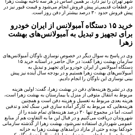
شهر تهران را نیز دارد. بر همین اساس در هر سه ناحیه بهشت زهرا
در قطعات قدیمی‌تر پیش فروش انجام می‌شود و قیمت قبور نیز در
پیش فروش حدود ۳۰ درصد بیشتر از دفن روز است.
خرید ۱۵ دستگاه آمبولانس از ایران خودرو
برای تجهیز و تبدیل به آمبولانس‌های بهشت
زهرا
وی در پاسخ به سوال دیگر در خصوص نوسازی ناوگان آمبولانس‌های
سازمان بهشت زهرا گفت: در حال حاضر در آستانه خرید ۱۵
دستگاه آمبولانس از ایران خودرو برای تجهیز و تبدیل به
آمبولانس‌های بهشت زهرا هستیم و در بودجه سال آینده نیز پیش
بینی نوسازی این ناوگان را انجام دادیم.
وی در تشریح هزینه‌های دفن در بهشت زهرا، گفت: اولین هزینه
مربوط به انتقال متوفی از منزل یا بیمارستان به بهشت زهرا است،
هزینه بعدی مربوط به تغسیل و هزینه دفن است و همچنین
هزینه‌هایی که مربوط به کارگر آماده سازی قبر، سنگ لحد و تدفین
است، اما در مجموع تنها ۳۰ درصد هزینه‌های تمام شده را از
شهروندان دریافت می‌کنیم و در قبال این ما به التفاوت هم از منابع
عمومی شهرداری استفاده نمی‌شود. بهشت زهرا از گذشته سازمانی
خودکفا بوده و حتی از مازاد درآمدهای بهشت زهرا به خزانه
شهرداری واریز انجام می‌شده است اما از سال آینده از نگاه یک