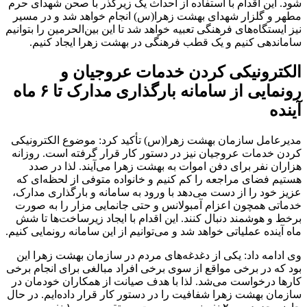
شود. این اقدام با استفاده از احداث یک زیرگذر با صحن شهدای حرم
مطهر و گلزار شهدای بهشت زهرا(س) انجام خواهد شد و در مسیر
نیز ایستگاه‌های فرهنگی تعبیه خواهد شد تا این بین‌الحرمین را بتوانیم
ساماندهی کنیم و یک قطب فرهنگی در بهشت زهرا ایجاد کنیم.
الکترونیکی کردن خدمات عروجیان و
رونمایی از سامانه بارگذاری مدارک تا ۶ ماه
آینده
مدیرعامل سازمان بهشت زهرا(س) تأکید کرد: موضوع الکترونیکی
کردن خدمات عروجیان نیز در دستور کار قرار گرفته است. روزانه
هزاران نفر برای دفن اموات به بهشت زهرا می‌آیند. لذا در صدد
هستیم فضای مراجعه را کم کنیم و خانواده متوفی از لحظه‌ای که
عزیز خود را از دست می‌دهد با ورود به سامانه و بارگذاری مدارک،
خدماتی همچون اعزام آمبولانس و حتی جانمایی مزار را به صورت
برخط و هوشمند دنبال کنند. این اقدام با ایجاد زیرساخت‌ها تا شش
ماه آینده عملیاتی خواهد شد و می‌توانیم از این سامانه رونمایی کنیم.
وی ادامه داد: یکی از دغدغه‌های مردم در سازمان بهشت زهرا این
بود که در برخی مواقع از سوی برخی افراد مبالغی برای انجام برخی
کارها درخواست می‌شد. لذا با هدف صیانت از همکاران خودمان در
سازمان بهشت زهرا شفافیت را در دستور کار قرار داده‌ایم. در حال