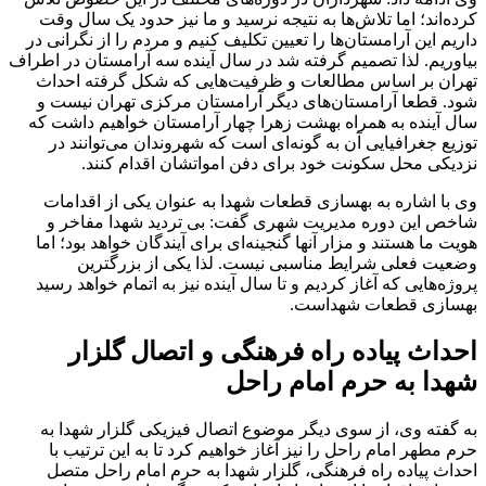
کرده‌اند؛ اما تلاش‌ها به نتیجه نرسید و ما نیز حدود یک سال وقت
داریم این آرامستان‌ها را تعیین تکلیف کنیم و مردم را از نگرانی در
بیاوریم. لذا تصمیم گرفته شد در سال آینده سه آرامستان در اطراف
تهران بر اساس مطالعات و ظرفیت‌هایی که شکل گرفته احداث
شود. قطعا آرامستان‌های دیگر آرامستان مرکزی تهران نیست و
سال آینده به همراه بهشت زهرا چهار آرامستان خواهیم داشت که
توزیع جغرافیایی آن به گونه‌ای است که شهروندان می‌توانند در
نزدیکی محل سکونت خود برای دفن امواتشان اقدام کنند.
وی با اشاره به بهسازی قطعات شهدا به عنوان یکی از اقدامات
شاخص این دوره مدیریت شهری گفت: بی تردید شهدا مفاخر و
هویت ما هستند و مزار آنها گنجینه‌ای برای آیندگان خواهد بود؛ اما
وضعیت فعلی شرایط مناسبی نیست. لذا یکی از بزرگترین
پروژه‌هایی که آغاز کردیم و تا سال آینده نیز به اتمام خواهد رسید
بهسازی قطعات شهداست.
احداث پیاده راه فرهنگی و اتصال گلزار
شهدا به حرم امام راحل
به گفته وی، از سوی دیگر موضوع اتصال فیزیکی گلزار شهدا به
حرم مطهر امام راحل را نیز آغاز خواهیم کرد تا به این ترتیب با
احداث پیاده راه فرهنگی، گلزار شهدا به حرم امام راحل متصل