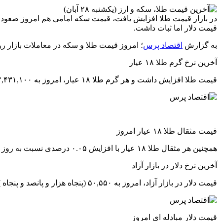
قیمت دلار اما ثبات داشت.
به گزارش
اقتصاد پرس
؛ امروز قیمت‌‌‌ طلا و سکه در معاملات بازار 
آخرین نرخ گرم طلا ۱۸ عیار
قیمت طلا افزایش داشت و هر گرم طلا ۱۸ عیار، امروز به ۲,۴۳۱,۱۰۰ (دو میلیون و چهارصد و سی و یک هزار و یکصد) تومان رسید که نسبت به روز قبل ، افزایش ۰.۰۵ درصدی داشته است.
قیمت مثقال طلا ۱۸ عیار امروز
همچنین هر مثقال طلا ۱۸ عیار با افزایش ۰.۰۵ درصدی نسبت به روز قبل ، ۱۰,۵۳۱,۰۰۰ (ده میلیون و پانصد و سی و یک هزار) تومان معامله شد.
آخرین نرخ دلار در بازار آزاد
قیمت دلار در بازار آزاد، امروز به ۵۰,۵۵۰ (پنجاه هزار و پانصد و پنجاه ) تومان رسید که نسبت به روز قبل ، بدون تغییر است.
قیمت دلار مبادله ای امروز