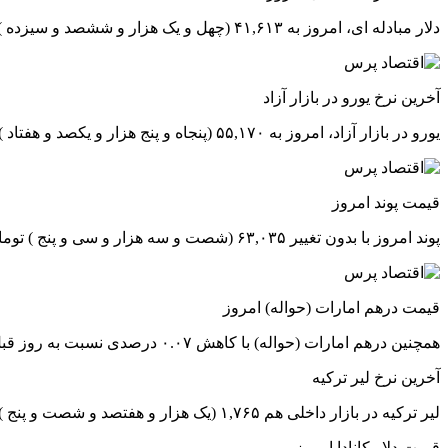
دلار مبادله ای، امروز به ۴۱,۶۱۳ (چهل و یک هزار و ششصد و سیزده ) تومان رسید که نسبت به روز قبل ، افزایش ۰.۱۲ درصدی داشته است.
آخرین نرخ یورو در بازار آزاد
یورو در بازار آزاد، امروز به ۵۵,۱۷۰ (پنجاه و پنج هزار و یکصد و هفتاد ) تومان رسید که نسبت به روز قبل ، بدون تغییر است.
قیمت پوند امروز
پوند امروز با بدون تغییر ۶۳,۰۳۵ (شصت و سه هزار و سی و پنج ) تومان رسید.
قیمت درهم امارات (حواله) امروز
همچنین درهم امارات (حواله) با کاهش ۰.۰۷ درصدی نسبت به روز قبل ، ۱۳,۸۹۰ (سیزده هزار و هشتصد و نود ) تومان معامله شد.
آخرین نرخ لیر ترکیه
لیر ترکیه در بازار داخلی هم ۱,۷۶۵ (یک هزار و هفتصد و شصت و پنج ) تومان قیمت خورد.
قیمت دلار کانادا امروز