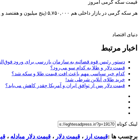
قیمت سکه گرمی امروز
هر سکه گرمی در بازار داخلی هم ۵,۷۵۰,۰۰۰ (پنج میلیون و هفتصد و پنجاه هزار) تومان قیمت خورد.
دنیای اقتصاد
اخبار مرتبط
دستور رئیس قوه قضائیه به سازمان بازرسی برای ورود فوق‌الع
قیمت دلار و طلا به کدام سو می‌رود؟
کدام خبر سیاسی مهم باعث افت قیمت طلا و سکه شد؟
خرید طلای آنلاین شرطی شد!
قیمت دلار پس از توافق ایران و آمریکا چقدر کاهش می‌یابد؟
لینک کوتاه
برچسب ها :
قیمت ارز
،
قیمت دلار
،
قیمت دلار مبادله
،
قی