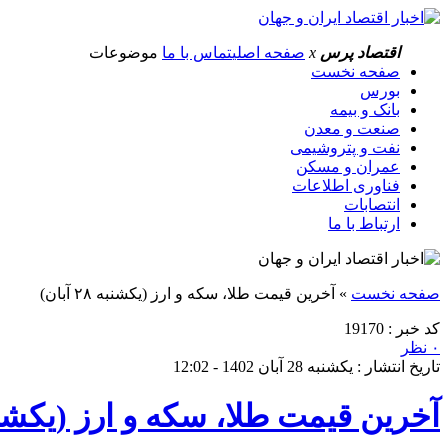
اقتصاد پرس
x
صفحه اصلی
تماس با ما
موضوعات
صفحه نخست
بورس
بانک و بیمه
صنعت و معدن
نفت و پتروشیمی
عمران و مسکن
فناوری اطلاعات
انتصابات
ارتباط با ما
صفحه نخست
»
آخرین قیمت طلا، سکه و ارز (یکشنبه ۲۸ آبان)
کد خبر : 19170
۰ نظر
تاریخ انتشار : یکشنبه 28 آبان 1402 - 12:02
آخرین قیمت طلا، سکه و ارز (یکشنبه ۲۸ آب