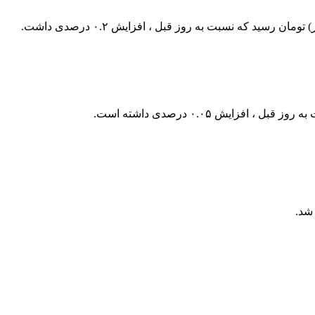
در بازار قیمت طلا افزایش یافت، قیمت سکه امامی هم امروز صعودی است و به ۲۸,۹۶۰,۰۰۰ (بیست و هشت میلیون و نهصد و شصت هزار) تومان رسید که نسبت به روز قبل ، افزایش ۰.۲ درصدی داشت.