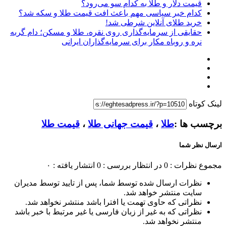
قیمت دلار و طلا به کدام سو می‌رود؟
کدام خبر سیاسی مهم باعث افت قیمت طلا و سکه شد؟
خرید طلای آنلاین شرطی شد!
حقایقی از سرمایه‌گذاری روی نقره، طلا و مسکن؛ دام گربه
نره و روباه مکار برای سرمایه‌گذاران ایرانی
لینک کوتاه
برچسب ها :
طلا
،
قیمت جهانی طلا
،
قیمت طلا
ارسال نظر شما
مجموع نظرات : 0
در انتظار بررسی : 0
انتشار یافته : ۰
نظرات ارسال شده توسط شما، پس از تایید توسط مدیران
سایت منتشر خواهد شد.
نظراتی که حاوی تهمت یا افترا باشد منتشر نخواهد شد.
نظراتی که به غیر از زبان فارسی یا غیر مرتبط با خبر باشد
منتشر نخواهد شد.