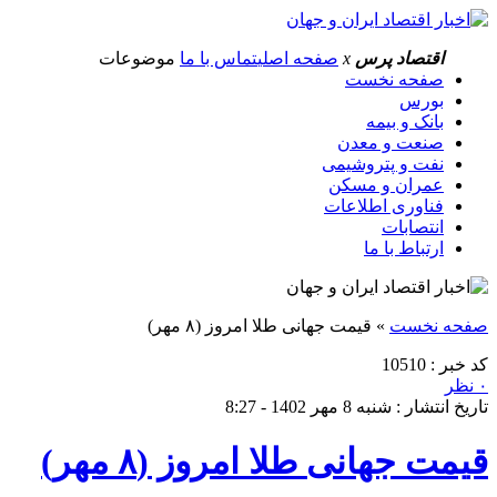
اقتصاد پرس
x
صفحه اصلی
تماس با ما
موضوعات
صفحه نخست
بورس
بانک و بیمه
صنعت و معدن
نفت و پتروشیمی
عمران و مسکن
فناوری اطلاعات
انتصابات
ارتباط با ما
صفحه نخست
»
قیمت جهانی طلا امروز (۸ مهر)
کد خبر : 10510
۰ نظر
تاریخ انتشار : شنبه 8 مهر 1402 - 8:27
قیمت جهانی طلا امروز (۸ مهر)