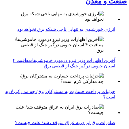
صنعت و معدن
انرژی خورشیدی به تنهایی ناجی شبکه برق نخواهد بود
آخرین اظهارات وزیر نیرو درمورد خاموشی‌ها/معافیت ۴
استان جنوبی درگیر جنگ از قطعی برق
جزئیات پرداخت خسارت به مشترکان برق/ چه مدارکی لازم
است؟
صادرات برق ایران به عراق متوقف شد/ علت چیست؟