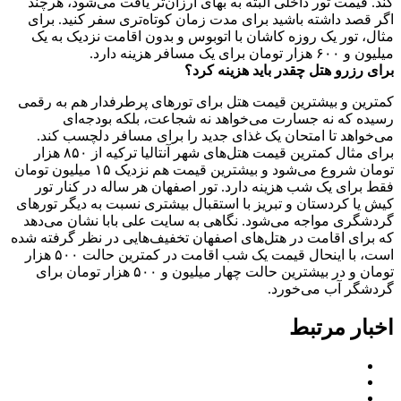
کند. قیمت تور داخلی البته به بهای ارزان‌تر یافت می‌شود، هرچند
اگر قصد داشته باشید برای مدت زمان کوتاه‌تری سفر کنید. برای
مثال، تور یک روزه کاشان با اتوبوس و بدون اقامت نزدیک به یک
میلیون و ۶۰۰ هزار تومان برای یک مسافر هزینه دارد.
برای رزرو هتل چقدر باید هزینه کرد؟
کمترین و بیشترین قیمت هتل برای تور‌های پرطرفدار هم به رقمی
رسیده که نه جسارت می‌خواهد نه شجاعت، بلکه بودجه‌ای
می‌خواهد تا امتحان یک غذای جدید را برای مسافر دلچسب کند.
برای مثال کمترین قیمت هتل‌های شهر آنتالیا ترکیه از ۸۵۰ هزار
تومان شروع می‌شود و بیشترین قیمت هم نزدیک ۱۵ میلیون تومان
فقط برای یک شب هزینه دارد. تور اصفهان هر ساله در کنار تور
کیش یا کردستان و تبریز با استقبال بیشتری نسبت به دیگر تور‌های
گردشگری مواجه می‌شود. نگاهی به سایت علی بابا نشان می‌دهد
که برای اقامت در هتل‌های اصفهان تخفیف‌هایی در نظر گرفته شده
است، با اینحال قیمت یک شب اقامت در کمترین حالت ۵۰۰ هزار
تومان و در بیشترین حالت چهار میلیون و ۵۰۰ هزار تومان برای
گردشگر آب می‌خورد.
اخبار مرتبط