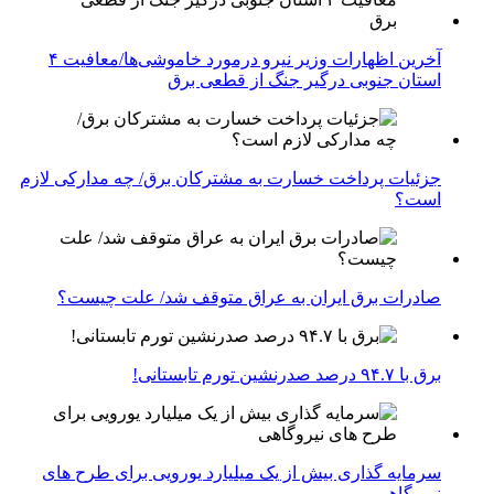
آخرین اظهارات وزیر نیرو درمورد خاموشی‌ها/معافیت ۴
استان جنوبی درگیر جنگ از قطعی برق
جزئیات پرداخت خسارت به مشترکان برق/ چه مدارکی لازم
است؟
صادرات برق ایران به عراق متوقف شد/ علت چیست؟
برق با ۹۴.۷ درصد صدرنشین تورم تابستانی!
سرمایه گذاری بیش از یک میلیارد یورویی برای طرح های
نیروگاهی