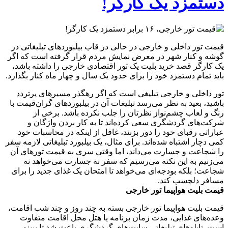
دستمزد یک کارگر!
قیمت تور داخلی و خارجی در حالی در قاب بیلبوردهای تبلیغاتی در
گوشه و کنار شهر در معرض نمایش مردم قرار گرفته است که اگر
یک کارگر قصد خرید بلیت یک تور اقتصادی خارجی را داشته باشد،
باید تمام دستمزد خود را برای حدود یک سال و چهار ماه کنار بگذارد.
تور داخلی و خارجی تبلیغی است که اگر رهگذر مسیر‌های پرتردد
باشید، بعید به نظر می‌رسد تبلیغات آن در بیلبورد‌های گران‌قیمت با
رنگ و لعاب چشم‌نواز نظرتان را جلب نکرده باشد. برخی از
شرکت‌های گردشگری سعی کرده‌اند تا به کار بردن واژگان و
عباراتی رقبای خود را دور بزنند، غافل از اینکه در محاسبات خود
کمی دچار اشتباه شده‌اند. برای مثال، یک بیلبورد تبلیغاتی لازمه سفر
را شجاعت و جسارت می‌داند، اما وقتی سری به قیمت تور‌های آن
می‌زنیم به این نکته می‌رسیم که سفر نه جسارت می‌خواهد نه
شجاعت؛ بلکه بودجه‌ای می‌خواهد تا امتحان یک غذای جدید را برای
مسافر دلچسب کند.
قیمت بلیت هواپیما تور خارجی
قیمت بلیت هواپیما تور خارجی بسته به چند روز و چند شب اقامت،
وعده‌های غذایی، مدت زمان برنامه یا هتل محل اقامت متفاوت
است. تابلو‌های تبلیغاتی سایت‌های گردشگری باعث شد تا ببینم