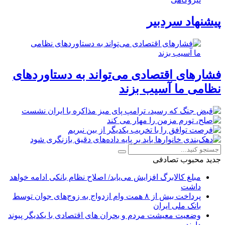
پیشنهاد سردبیر
فشارهای اقتصادی می‌تواند به دستاوردهای
نظامی ما آسیب بزند
جدید
محبوب
تصادفی
مبلغ کالابرگ افزایش می‌یابد/ اصلاح نظام بانکی ادامه خواهد
داشت
پرداخت بیش از ۸ همت وام ازدواج به زوج‌های جوان توسط
بانک ملی ایران
وضعیت معیشت مردم و بحران های اقتصادی با یکدیگر پیوند
دارند