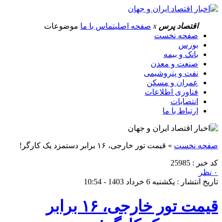
اقتصاد پرس
x
صفحه اصلی
تماس با ما
موضوعات
صفحه نخست
بورس
بانک و بیمه
صنعت و معدن
نفت و پتروشیمی
عمران و مسکن
فناوری اطلاعات
انتصابات
ارتباط با ما
صفحه نخست
»
قیمت تور خارجی، ۱۶ برابر دستمزد یک کارگر!
کد خبر : 25985
۰ نظر
تاریخ انتشار : یکشنبه 6 خرداد 1403 - 10:54
قیمت تور خارجی، ۱۶ برابر