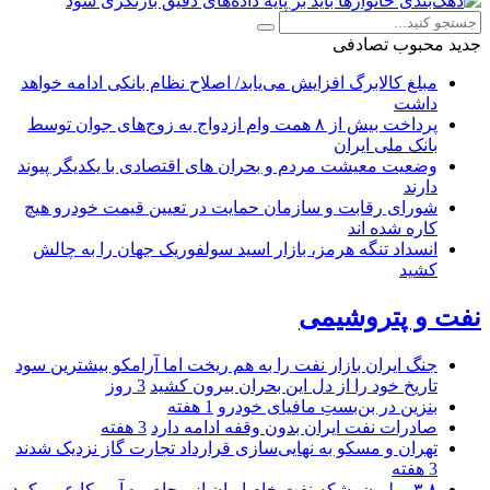
جدید
محبوب
تصادفی
مبلغ کالابرگ افزایش می‌یابد/ اصلاح نظام بانکی ادامه خواهد
داشت
پرداخت بیش از ۸ همت وام ازدواج به زوج‌های جوان توسط
بانک ملی ایران
وضعیت معیشت مردم و بحران های اقتصادی با یکدیگر پیوند
دارند
شورای رقابت و سازمان حمایت در تعیین قیمت خودرو هیچ
کاره شده اند
انسداد تنگه هرمز، بازار اسید سولفوریک جهان را به چالش
کشید
نفت و پتروشیمی
جنگ ایران بازار نفت را به هم ریخت اما آرامکو بیشترین سود
تاریخ خود را از دل این بحران بیرون کشید
3 روز
بنزین در بن‌بستِ مافیای خودرو
1 هفته
صادرات نفت ایران بدون وقفه ادامه دارد
3 هفته
تهران و مسکو به نهایی‌سازی قرارداد تجارت گاز نزدیک شدند
3 هفته
۳.۸ میلیون بشکه نفت خام ایران از محاصره آمریکا عبور کرد