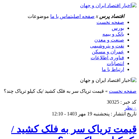
اقتصاد پرس
x
صفحه اصلی
تماس با ما
موضوعات
صفحه نخست
بورس
بانک و بیمه
صنعت و معدن
نفت و پتروشیمی
عمران و مسکن
فناوری اطلاعات
انتصابات
ارتباط با ما
صفحه نخست
»
قیمت تریاک سر به فلک کشید /یک کیلو تریاک چند؟
کد خبر : 30325
۰ نظر
تاریخ انتشار : پنجشنبه 19 مهر 1403 - 12:10
قیمت تریاک سر به فلک کشید /