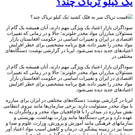
یک کیلو تریاک چند؟
سوداگران بازار اعتیاد یک ویژگی مهم دارند، آنان همیشه یک گام از
مسئولان مبارزان مواد مخدر جلوترند؛ حالا و در زمانی که تغییرات
اقتصادی در ایران و تغییرات اساسی در حکومت افغانستان بازار
مواد مخدر را تغییر داده، هیچ برنامه مشخصی برای خطر افزایش
اعتیادهای جدید دیده نمی‌شود. ایرنا در گزارشی نوشت: دستگاه‌های
مختلفی در
سوداگران بازار اعتیاد یک ویژگی مهم دارند، آنان همیشه یک گام از
مسئولان مبارزان مواد مخدر جلوترند؛ حالا و در زمانی که تغییرات
اقتصادی در ایران و تغییرات اساسی در حکومت افغانستان بازار
مواد مخدر را تغییر داده، هیچ برنامه مشخصی برای خطر افزایش
اعتیادهای جدید دیده نمی‌شود.
ایرنا در گزارشی نوشت: دستگاه‌های مختلفی در ایران برای مبارزه
با مواد مخدر مسئولیت دارند. برخی سازمان‌ها مانند نیروی انتطامی
نقش مبارزه در میدان را با قاچاقچیان مواد مخدر و روانگردان به
عهده دارد و برخی دستگاه‌ها مانند وزارت بهداشت، بهزیستی و
سازمانهای فرهنگی مانند آموزش و پرورش، وزارت علوم و صدا و
سیما نیز در زمینه پیشگیری، درمان و کاهش آسیب مواد اعتیاد آور
مسئولیت دارند اما مسئولیت سیاست‌گذاری و راهبری این