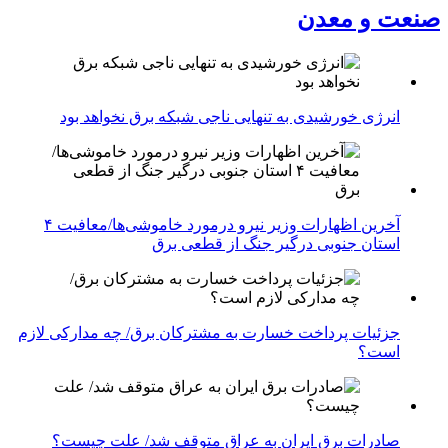
صنعت و معدن
انرژی خورشیدی به تنهایی ناجی شبکه برق نخواهد بود
آخرین اظهارات وزیر نیرو درمورد خاموشی‌ها/معافیت ۴
استان جنوبی درگیر جنگ از قطعی برق
جزئیات پرداخت خسارت به مشترکان برق/ چه مدارکی لازم
است؟
صادرات برق ایران به عراق متوقف شد/ علت چیست؟