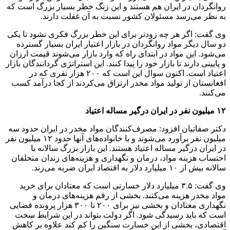
روانگردان در ایران هم هستند و این زنگ خطر بسیار بزرگ است که
به نظر می‌رسد مسئولان کشور نسبت به آن غفلت دارند.
وی گفت: اگر هر چه زودتر برای این خطر بزرگ فکری نشود تا یکی
دو سال دیگر مواد روانگردان در بازار اعتیار ایران بسیار گسترده
می‌شود. این مواد در ابتدای راه که وارد بازار می‌شوند قیمت ارزان
و پایینی دارند تا بازار خود را پیدا کنند. این استراتژی گردانندگان بازار
اعتیاد است. اکنون سوال این است که ۲۰۰ هزار نفری که در
افغانستان از تولید مواد مخدر ارتزاق می‌کردند از کجا درآمد کسب
می‌کنند.
۱۲ میلیون نفر در ایران درگیر مساله اعتیاد
دکتر صفاتیان افزود: مصرف‌کنندگان مواد مخدر در ایران حدود سه
میلیون نفر برآورد می‌شوند و با خانواده‌های آنها حدود ۱۲ میلیون نفر
در ایران درگیر مساله اعتیاد هستند. این بازار بزرگ سالانه با
احتساب هزینه مواد، درمان و نگهداری و هزینه‌های زندان متخلفان
سالانه بیش از ۱۰ میلیارد دلار به اقتصاد ایران ضربه می‌زند.
وی گفت: ۳.۵ میلیارد دلار خسارتی است که معتادان برای خرید
مواد مخدر هزینه می‌کنند.‌ بخشی از رقم هزینه‌های درمان و
نگهداری معتادان و بخشی نیز برای ۲۰۰ تا ۳۰۰ هزار پرونده قضایی
است که باید رسیدگی شود. اگر دولت بتواند در این شرایط سخت
اقتصادی، بخشی از این خسارت سنگین را کم کند علاوه بر کاهش