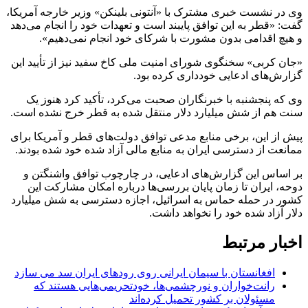
وی در نشست خبری مشترک با «آنتونی بلینکن» وزیر خارجه آمریکا،
گفت: «قطر به این توافق پایبند است و تعهدات خود را انجام می‌دهد
و هیچ اقدامی بدون مشورت با شرکای خود انجام نمی‌دهیم».
«جان کربی» سخنگوی شورای امنیت ملی کاخ سفید نیز از تأیید این
گزارش‌های ادعایی خودداری کرده بود.
وی که پنجشنبه با خبرنگاران صحبت می‌کرد، تأکید کرد هنوز یک
سنت هم از شش میلیارد دلار منتقل شده به قطر خرج نشده است.
پیش از این، برخی منابع مدعی توافق دولت‌های قطر و آمریکا برای
ممانعت از دسترسی ایران به منابع مالی آزاد شده خود شده بودند.
بر اساس این گزارش‌های ادعایی، در چارچوب توافق واشنگتن و
دوحه، ایران تا زمان پایان بررسی‌ها درباره امکان مشارکت این
کشور در حمله حماس به اسرائیل، اجازه دسترسی به شش میلیارد
دلار آزاد شده خود را نخواهد داشت.
اخبار مرتبط
افغانستان با سیمان ایرانی روی رودهای ایران سد می سازد
رانت‌خواران و نورچشمی‌ها، خودتحریمی‌هایی هستند که
مسئولان بر کشور تحمیل کرده‌اند