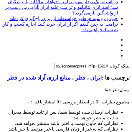
در آستانه یک دیدار مهم، ترامپ خواهان ملاقات با پزشکیان
شد/ استراتژی نتانیاهو و ترامپ علیه ایران؛آیا بی بی دست پر
از واشنگتن بازمی‌گردد؟
چین و روسیه هرطور خواسته‌اند از ایران باج‌گیری کرده‌اند
ترامپ: به چین گفتم اگر از ایران خرید کنید اجازه کسب و کار
به شما نخواهیم داد
لینک کوتاه
برچسب ها :
ایران
،
قطر
،
منابع ارزی آزاد شده در قطر
ارسال نظر شما
مجموع نظرات : 0
در انتظار بررسی : 0
انتشار یافته : ۰
نظرات ارسال شده توسط شما، پس از تایید توسط مدیران
سایت منتشر خواهد شد.
نظراتی که حاوی تهمت یا افترا باشد منتشر نخواهد شد.
نظراتی که به غیر از زبان فارسی یا غیر مرتبط با خبر باشد