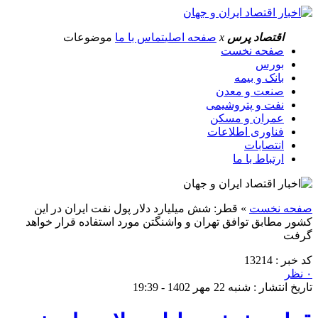
اقتصاد پرس
x
صفحه اصلی
تماس با ما
موضوعات
صفحه نخست
بورس
بانک و بیمه
صنعت و معدن
نفت و پتروشیمی
عمران و مسکن
فناوری اطلاعات
انتصابات
ارتباط با ما
صفحه نخست
»
قطر: شش میلیارد دلار پول نفت ایران در این
کشور مطابق توافق تهران و واشنگتن مورد استفاده قرار خواهد
گرفت
کد خبر : 13214
۰ نظر
تاریخ انتشار : شنبه 22 مهر 1402 - 19:39