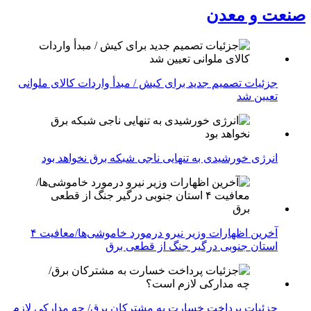
صنعت و معدن
جزئیات تصمیم جدید برای کیش / مبدأ واردات کالای ملوانی
تعیین شد
انرژی خورشیدی به تنهایی ناجی شبکه برق نخواهد بود
آخرین اظهارات وزیر نیرو درمورد خاموشی‌ها/معافیت ۴
استان جنوبی درگیر جنگ از قطعی برق
جزئیات پرداخت خسارت به مشترکان برق/ چه مدارکی لازم