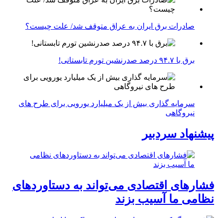
صادرات برق ایران به عراق متوقف شد/ علت چیست؟
برق با ۹۴.۷ درصد صدرنشین تورم تابستانی!
سرمایه گذاری بیش از یک میلیارد یورویی برای طرح های
نیروگاهی
پیشنهاد سردبیر
فشارهای اقتصادی می‌تواند به دستاوردهای
نظامی ما آسیب بزند