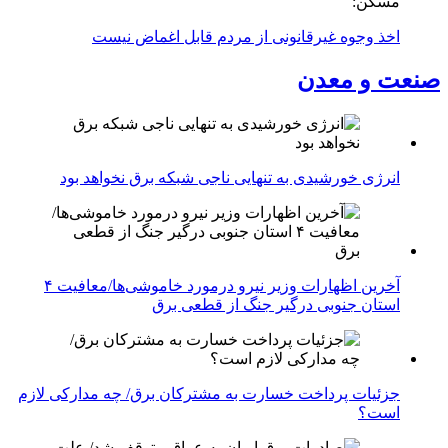
مسکن:
اخذ وجوه غیرقانونی از مردم قابل اغماض نیست
صنعت و معدن
انرژی خورشیدی به تنهایی ناجی شبکه برق نخواهد بود
آخرین اظهارات وزیر نیرو درمورد خاموشی‌ها/معافیت ۴
استان جنوبی درگیر جنگ از قطعی برق
جزئیات پرداخت خسارت به مشترکان برق/ چه مدارکی لازم
است؟