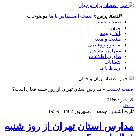
اقتصاد پرس
x
صفحه اصلی
تماس با ما
موضوعات
صفحه نخست
بورس
بانک و بیمه
صنعت و معدن
نفت و پتروشیمی
عمران و مسکن
فناوری اطلاعات
انتصابات
ارتباط با ما
صفحه نخست
»
مدارس استان تهران از روز شنبه فعال است؟
کد خبر : 9166
۰ نظر
تاریخ انتشار : جمعه 31 شهریور 1402 - 19:59
مدارس استان تهران از روز شنبه