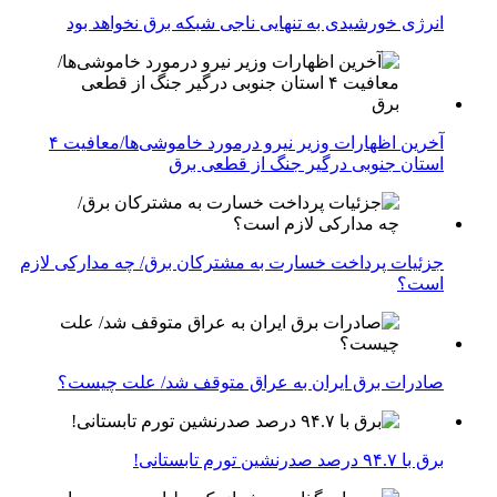
انرژی خورشیدی به تنهایی ناجی شبکه برق نخواهد بود
آخرین اظهارات وزیر نیرو درمورد خاموشی‌ها/معافیت ۴
استان جنوبی درگیر جنگ از قطعی برق
جزئیات پرداخت خسارت به مشترکان برق/ چه مدارکی لازم
است؟
صادرات برق ایران به عراق متوقف شد/ علت چیست؟
برق با ۹۴.۷ درصد صدرنشین تورم تابستانی!