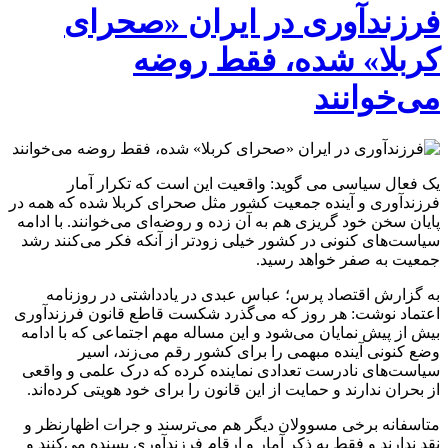
فرزندآوری در ایران «صحرای
کربلا» شده، فقط روضه
می‌خوانند
یک فعال سیاسی می گوید: واقعیت این است که تکرار آمار
فرزندآوری و آینده جمعیت کشور مثل صحرای کربلا شده که همه در
پایان سخن خود گریزی هم به آن زده و روضه‌ای می‌خوانند. با ادامه
سیاست‌های کنونی در کشور خیلی زودتر از آنکه فکر می‌کنند رشد
جمعیت به صفر خواهد رسید.
به گزارش اقتصاد پرس؛ عباس عبدی در یادداشتی در روزنامه
اعتماد نوشت: هر روز که می‌گذرد شکست قاطع قانون فرزندآوری
بیش از پیش نمایان می‌شود و این مساله مهم اجتماعی که با ادامه
وضع کنونی آینده مبهمی را برای کشور رقم می‌زند، اسیر
سیاست‌های نادرست تعدادی نماینده کرده که درک علمی و واقعی
از بحران ندارند و حمایت از این قانون را برای خود هویتی کرده‌اند.
متاسفانه برخی مسوولان دیگر هم می‌ترسند و جرات اظهارنظر و
نقد ندارند و فقط به ذکر آمار و ارقام فرزندآوری بسنده می‌کنند و