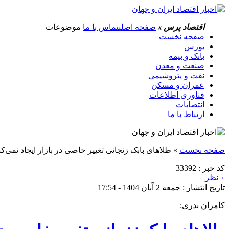
اقتصاد پرس
x
صفحه اصلی
تماس با ما
موضوعات
صفحه نخست
بورس
بانک و بیمه
صنعت و معدن
نفت و پتروشیمی
عمران و مسکن
فناوری اطلاعات
انتصابات
ارتباط با ما
صفحه نخست
»
طلا‌های بابک زنجانی تغییر خاصی در بازار ایجاد نمی‌کن
کد خبر : 33392
۰ نظر
تاریخ انتشار : جمعه 2 آبان 1404 - 17:54
کامران ندری: