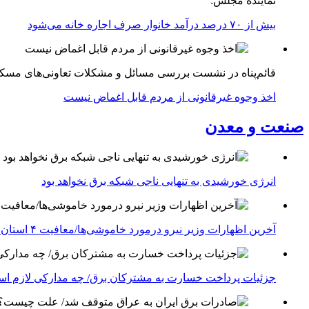
نماینده مجلس:
بیش از ۷۰ درصد درآمد خانوار صرف اجاره خانه می‌شود
قائم‌پناه در نشست بررسی مسائل و مشکلات تعاونی‌های مسک
اخذ وجوه غیرقانونی از مردم قابل اغماض نیست
صنعت و معدن
انرژی خورشیدی به تنهایی ناجی شبکه برق نخواهد بود
آخرین اظهارات وزیر نیرو درمورد خاموشی‌ها/معافیت ۴ استان جنوبی درگیر جنگ از قطعی برق
جزئیات پرداخت خسارت به مشترکان برق/ چه مدارکی لازم ا