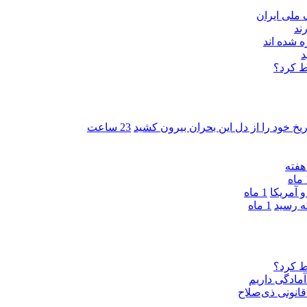
ند
 شده اند
د
ط کرد؟
ریخ خود را از دل این بحران بیرون کشید
23 ساعت
ه
 آمریکا
1 ماه
1 ماه
ط کرد؟
مادگی داریم
قانونی ذی‌‏صلاح