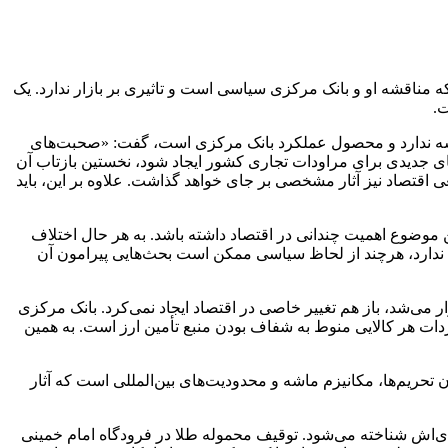
که مناقشه او و بانک مرکزی سیاسی است و تاثیری بر بازار ندارد. یک
ال شدن مکانیزم ماشه ندارد و محصول عملکرد بانک مرکزی است، گفت: «صحبت‌های
های جدیدی برای مراودات تجاری کشور ایجاد شود، نخستین بازتاب آن
قعی اقتصاد نیز آثار مشخصی بر جای خواهد گذاشت. علاوه بر این، باید
ن موضوع اهمیت چندانی در اقتصاد داشته باشد. به هر حال اختلاف
ه ندارد، هرچند از لحاظ سیاسی ممکن است بحث‌هایی پیرامون آن
گر این طلا وارد بازار می‌شد، باز هم تغییر خاصی در اقتصاد ایجاد نمی‌کرد. بانک مرکزی
دات هر کالایی منوط به شفاف بودن منبع تأمین ارز است. به همین
ن تحریم‌ها، مکانیزم ماشه و محدودیت‌های بین‌المللی است که آثار
صادی‌اش شناخته می‌شود. توقیف محموله طلا در فرودگاه امام خمینی