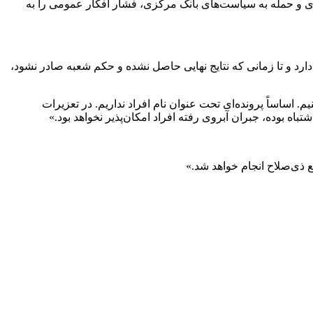
ای و حمله به سیاست‌های بانک مرکزی، فشار افکار عمومی را به
رونده همچنان در مرحله رسیدگی قرار دارد و تا زمانی که نتایج نهایی حاصل نشده و حکم شعبه صادر نشود،
یم. اساساً پرونده‌ای تحت عنوان نام افراد نداریم. در تعزیرات
ه بوده، جبران آبروی رفته افراد امکان‌پذیر نخواهد بود.»
ذی‌صلاح انجام خواهد شد.»