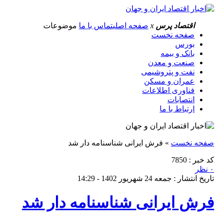
اقتصاد پرس
x
صفحه اصلی
تماس با ما
موضوعات
صفحه نخست
بورس
بانک و بیمه
صنعت و معدن
نفت و پتروشیمی
عمران و مسکن
فناوری اطلاعات
انتصابات
ارتباط با ما
صفحه نخست
»
فرش ایرانی شناسنامه دار شد
کد خبر : 7850
۰ نظر
تاریخ انتشار : جمعه 24 شهریور 1402 - 14:29
فرش ایرانی شناسنامه دار شد