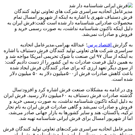
مدیرعامل اتحادیه سراسری شرکت های تعاونی تولید کنندگان
فرش دستباف شهری با اشاره به اینکه از شهریور امسال تمام
محصولات صادراتی شناسنامه دار شده است گفت:فرش ایران به
دلیل اینکه تاکنون شناسنامه نداشت، به صورت رسمی خرید و
فروش و صادرات نمی‌شد.
به گزارش
اقتصاد پرس
؛ عبدالله بهرامی،مدیرعامل اتحادیه
سراسری شرکت های تعاونی تولید کنندگان فرش دستباف با اشاره
به اینکه از سال ۹۷ این صنعت با شوک تحریمی آمریکا مواجه شد و
به همین دلیل فرصت صادرات به این کشور را از دست دادیم گفت:
از سوی دیگر تعهد ارزی که برای صادر کنندگان فرش ایجاد شده
باعث کاهش صادرات فرش از۵۰۰میلیون دلار به ۵۰ میلیون دلار
شده است.
وی در ادامه به مشکلات صنعت فرش اشاره کرد و افزود:سال
گذشته صادرات فرش دستباف به ۶۰میلیون دلار رسید. فرش ایران
به دلیل اینکه تاکنون شناسنامه نداشت، به صورت رسمی خرید و
فروش و صادرات نمی‌شد و گاهی صادرات فرش ایران به نام تجار
ترکیه، پاکستان، هند و سایر کشورها به بازار جهانی صادر می‌شد،
اما از شهریور امسال برای فرش ایرانی شناسنامه‌ تهیه شد.
مدیرعامل اتحادیه سراسری شرکت‌های تعاونی تولید کنندگان فرش
دستباف شهری و روستایی ایران درباره شناسنامه فرش ایران