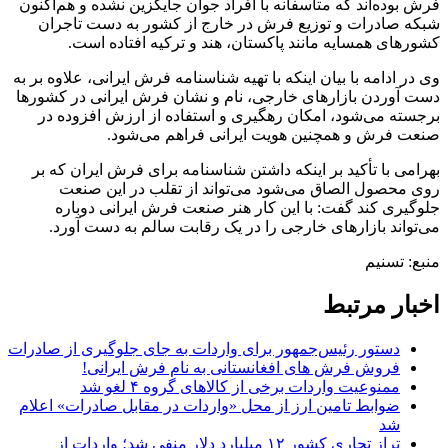
فرش بوده‌اند که متأسفانه با افراد جوان جایگزین نشده و هم‌اکنون
شبکه صادرات و توزیع فرش در خارج از کشور به دست تاجران
کشورهای همسایه مانند پاکستان، هند و ترکیه افتاده است.
وی در ادامه با بیان اینکه با تهیه شناسنامه فرش ایرانی، علاوه بر به
دست آوردن بازارهای خارجی، نام و نشان فرش ایرانی در کشورها
برجسته می‌شود، امکان رهگیری و استفاده از ارزش افزوده در
صنعت فرش و همچنین هویت ایرانی فراهم می‌شود.
بهرامی با تأکید بر اینکه داشتن شناسنامه برای فرش ایران که بر
روی محصول الصاق می‌شود می‌تواند از تقلب در این صنعت
جلوگیری کند گفت: با این کار هنر صنعت فرش ایرانی دوباره
می‌تواند بازارهای خارجی را در یک رقابت سالم به دست آورد.
منبع: تسنیم
اخبار مرتبط
دستور رئیس‌جمهور برای واردات به جای جلوگیری از صادرات
فروش فرش‌ های افغانستانی به نام فرش ایرانی!
ممنوعیت واردات برخی از کالا‌های گروه ۴ لغو شد
ضوابط تامین ارز از محل «واردات در مقابل صادرات» اعلام
شد
تراز تجاری کشور ۱۲ میلیارد دلار منفی شد؛ واردات از