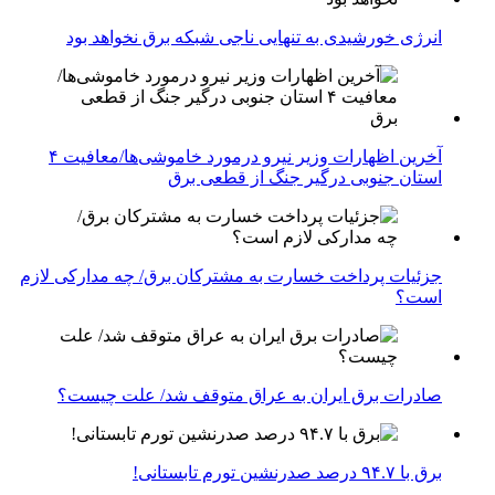
انرژی خورشیدی به تنهایی ناجی شبکه برق نخواهد بود
آخرین اظهارات وزیر نیرو درمورد خاموشی‌ها/معافیت ۴
استان جنوبی درگیر جنگ از قطعی برق
جزئیات پرداخت خسارت به مشترکان برق/ چه مدارکی لازم
است؟
صادرات برق ایران به عراق متوقف شد/ علت چیست؟
برق با ۹۴.۷ درصد صدرنشین تورم تابستانی!