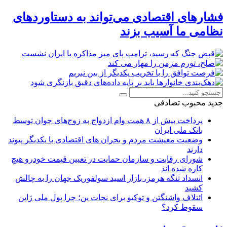
فشارهای اقتصادی می‌تواند به دستاوردهای
نظامی ما آسیب بزند
جدید
محبوب
تصادفی
پرداخت بیش از ۸ همت وام ازدواج به زوج‌های جوان توسط
بانک ملی ایران
وضعیت معیشت مردم و بحران های اقتصادی با یکدیگر پیوند
دارند
شورای رقابت و سازمان حمایت در تعیین قیمت خودرو هیچ
کاره شده اند
انسداد تنگه هرمز، بازار اسید سولفوریک جهان را به چالش
کشید
ائتلاف واشنگتن و توکیو برای نجات ین؛ چرا پول ملی ژاپن
سقوط کرد؟