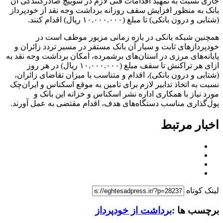
جاری نسبت به تمهید اقدامات فنی لازم در سوییچ صادرکنندگی آن
بانک به منظور افزایش سقف روزانه برداشت وجه نقد از خودپرداز
(شتابی و درون بانکی) تا مبلغ (۱۰.۰۰۰.۰۰۰ ریال) اقدام کنند.
همچنین شبکه بانکی در بازه زمانی مزبور موظف است در
خودپرداز‌های ثابت و سیار آن بانک مستقر در مسیر تردد زائران و
پایانه‌های مرزی در استان‌های برشمرده، امکان برداشت وجه نقد به
ازای هر تراکنش تا سقف مبلغ (۱۰.۰۰۰.۰۰۰ ریال) در هر روز
(شتابی و درون بانکی)، اقدام و متناسب با میزان تقاضای زائران،
نسبت به اتخاذ تدابیر لازم برای تامین به موقع اسکناس و ایران‌چک
مورد نیاز با همکاری اداره نشر اسکناس و خزانه این بانک و
پول‌گذاری مناسب دستگاه‌های هدف، اقدام مقتضی به عمل آورند.
اخبار مرتبط
لینک کوتاه
برچسب ها :
برداشت از خودپرداز