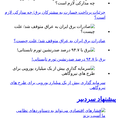
جزئیات پرداخت خسارت به مشترکان برق/ چه مدارکی لازم
است؟
صادرات برق ایران به عراق متوقف شد/ علت چیست؟
برق با ۹۴.۷ درصد صدرنشین تورم تابستانی!
سرمایه گذاری بیش از یک میلیارد یورویی برای طرح های
نیروگاهی
پیشنهاد سردبیر