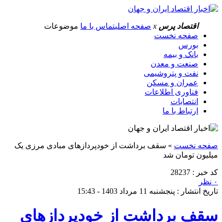
اقتصاد پرس
x
صفحه اصلی
تماس با ما
موضوعات
صفحه نخست
بورس
بانک و بیمه
صنعت و معدن
نفت و پتروشیمی
عمران و مسکن
فناوری اطلاعات
انتصابات
ارتباط با ما
صفحه نخست
»
سقف برداشت از خودپردازهای مبادی مرزی یک
میلیون تومان شد
کد خبر : 28237
۰ نظر
تاریخ انتشار : پنجشنبه 11 مرداد 1403 - 15:43
سقف برداشت از خودپردازهای