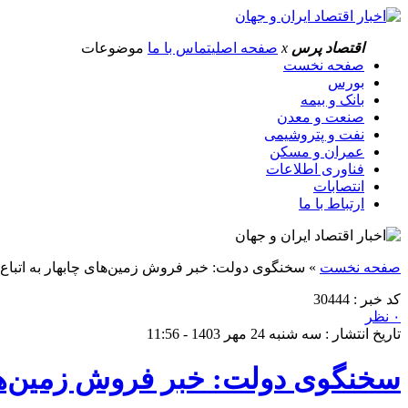
اقتصاد پرس
x
صفحه اصلی
تماس با ما
موضوعات
صفحه نخست
بورس
بانک و بیمه
صنعت و معدن
نفت و پتروشیمی
عمران و مسکن
فناوری اطلاعات
انتصابات
ارتباط با ما
صفحه نخست
»
سخنگوی دولت: خبر فروش زمین‌های چابهار به اتباع
کد خبر : 30444
۰ نظر
تاریخ انتشار : سه شنبه 24 مهر 1403 - 11:56
سخنگوی دولت: خبر فروش زمین‌های