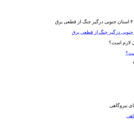
ست؟
اهی