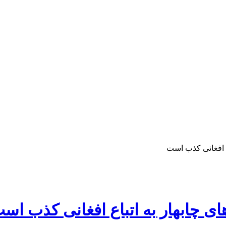
 افغانی کذب است
 چابهار به اتباع افغانی کذب اس