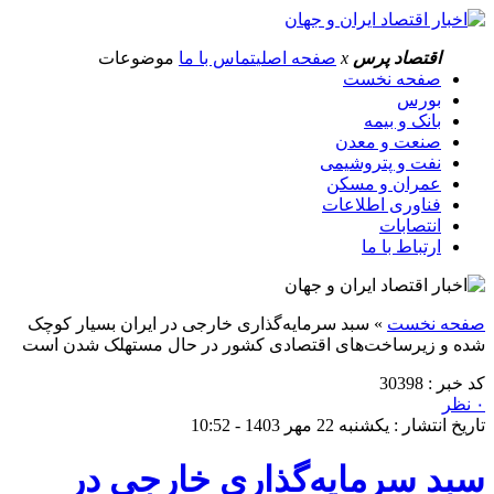
اقتصاد پرس
x
صفحه اصلی
تماس با ما
موضوعات
صفحه نخست
بورس
بانک و بیمه
صنعت و معدن
نفت و پتروشیمی
عمران و مسکن
فناوری اطلاعات
انتصابات
ارتباط با ما
صفحه نخست
»
سبد سرمایه‌گذاری خارجی در ایران بسیار کوچک
شده و زیرساخت‌های اقتصادی کشور در حال مستهلک شدن است
کد خبر : 30398
۰ نظر
تاریخ انتشار : یکشنبه 22 مهر 1403 - 10:52
سبد سرمایه‌گذاری خارجی در