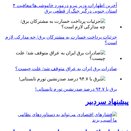
آخرین اظهارات وزیر نیرو درمورد خاموشی‌ها/معافیت ۴
استان جنوبی درگیر جنگ از قطعی برق
جزئیات پرداخت خسارت به مشترکان برق/ چه مدارکی لازم
است؟
صادرات برق ایران به عراق متوقف شد/ علت چیست؟
برق با ۹۴.۷ درصد صدرنشین تورم تابستانی!
پیشنهاد سردبیر