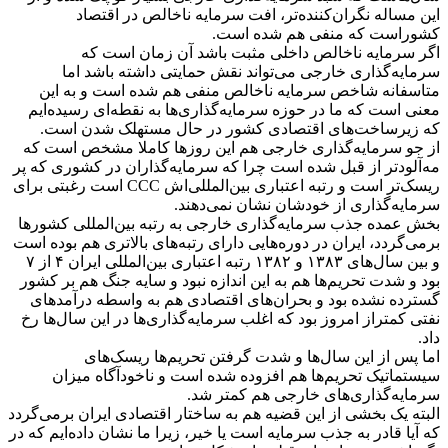
این مساله نگران‌کننده‌تر، افت سرمایه ناخالص در اقتصاد
کشوراست که منفی هم شده است.
اگر سرمایه ناخالص داخلی مثبت باشد آن زمان است که
سرمایه‌گذاری خارجی می‌تواند نقش حمایتی داشته باشد اما
متاسفانه شاخص سرمایه ناخالص منفی هم شده است و به این
معنی است که ما در حوزه سرمایه‌گذاری‌ها به نقطه‌ای رسیده‌ایم
که زیرساخت‌های اقتصادی کشور در حال مستهلک شدن است.
از جو سرمایه‌گذاری خارجی هم این روزها کاملا مشخص است که
مه‌آلودتر از قبل شده است چرا که سرمایه‌گذاران در کشوری که پر
ریسک‌تر است و رتبه اعتباری بین‌المللی‌اش CCC است رغبتی برای
سرمایه‌گذاری از خودشان نشان نمی‌دهند.
بخش عمده جذب سرمایه‌گذاری خارجی به رتبه بین‌المللی کشورها
برمی‌گردد، ایران در دوره‌هایی دارای رتبه‌های بالاتری هم بوده است
و بین سال‌های ۱۳۸۳ و ۱۳۸۲ رتبه اعتباری بین‌المللی ایران ۴ از ۷
بود و شدت تحریم‌ها هم به این اندازه نبود و سایه جنگ هم بر کشور
گسترده نشده بود و بحران‌های اقتصادی هم به واسطه درآمدهای
نفتی کمتراز امروز بود که اغلب سرمایه‌گذاری‌ها در این سال‌ها رخ
داد.
اما پس از این سال‌ها و شدت گرفتن تحریم‌ها ریسک‌های
سیستماتیک تحریم‌ها هم افزوده شده است و ناخودآگاه میزان
سرمایه‌گذاری‌های خارجی هم کمتر شد.
البته یک بخشی از این قضیه هم به ساختار اقتصادی ایران برمی‌گردد
که آیا قادر به جذب سرمایه است یا خیر، زیرا ما نشان داده‌ایم که در