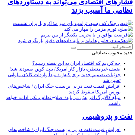
فشارهای اقتصادی می‌تواند به دستاوردهای
نظامی ما آسیب بزند
جدید
محبوب
تصادفی
چه کردیم که اقتصاد ایران به این نقطه رسید؟
ضعف غیرمنتظره بازار کار آمریکا/ بیت کوین صعودی شد!
جزئیات تصمیم جدید برای کیش / مبدأ واردات کالای ملوانی
تعیین شد
افزایش قیمت نفت در پی بن‌بست جنگ ایران / شاخص‌های
بورس آمریکا سقوط کردند
مبلغ کالابرگ افزایش می‌یابد/ اصلاح نظام بانکی ادامه خواهد
داشت
نفت و پتروشیمی
افزایش قیمت نفت در پی بن‌بست جنگ ایران / شاخص‌های