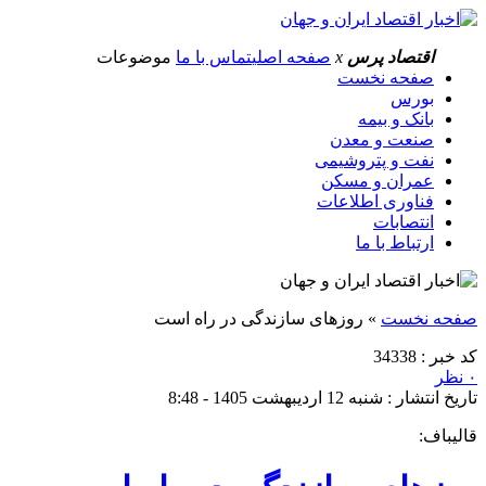
اقتصاد پرس
x
صفحه اصلی
تماس با ما
موضوعات
صفحه نخست
بورس
بانک و بیمه
صنعت و معدن
نفت و پتروشیمی
عمران و مسکن
فناوری اطلاعات
انتصابات
ارتباط با ما
صفحه نخست
»
روزهای سازندگی در راه است
کد خبر : 34338
۰ نظر
تاریخ انتشار : شنبه 12 اردیبهشت 1405 - 8:48
قالیباف: