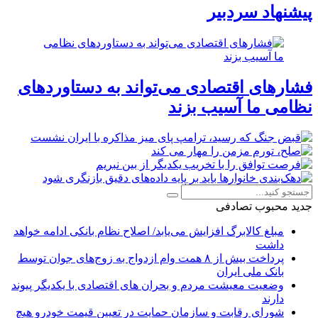
پیشنهاد سردبیر
فشارهای اقتصادی می‌تواند به دستاوردهای
نظامی ما آسیب بزند
جدید
محبوب
تصادفی
مبلغ کالابرگ افزایش می‌یابد/ اصلاح نظام بانکی ادامه خواهد
داشت
پرداخت بیش از ۸ همت وام ازدواج به زوج‌های جوان توسط
بانک ملی ایران
وضعیت معیشت مردم و بحران های اقتصادی با یکدیگر پیوند
دارند
شورای رقابت و سازمان حمایت در تعیین قیمت خودرو هیچ