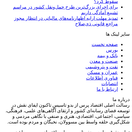
سقوط کرد؟
برای اجرای بزرگ‌ترین طرح حمل‌ونقل کشور در مراسم
تشییع آمادگی داریم
تمدید مهلت ارایه اظهارنامه‌های مالیاتی در انتظار مجوز
مراجع قانونی ذی‌‏صلاح
سایر لینک ها
صفحه نخست
بورس
بانک و بیمه
صنعت و معدن
نفت و پتروشیمی
عمران و مسکن
فناوری اطلاعات
انتصابات
ارتباط با ما
درباره ما
رسالت اصلی اقتصاد پرس از بدو تاسیس تاکنون ایفای نقش در
توسعه فضای رسانه‌ای کشور و ارتقای آگاهی‌های علمی، فرهنگی،
سیاسی، اجتماعی، اقتصادی، هنری و صنفی با نگاهی مردمی و
شکل‌گیری حلقه واسط بین مسوولان، نخبگان و مردم بوده است.