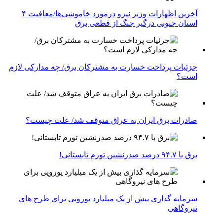
آخرین اظهارات وزیر نیرو درمورد خاموشی‌ها/معافیت ۴
استان جنوبی درگیر جنگ از قطعی برق
جزئیات پرداخت خسارت به مشترکان برق/ چه مدارکی لازم
است؟
صادرات برق ایران به عراق متوقف شد/ علت چیست؟
برق با ۹۴.۷ درصد صدرنشین تورم تابستانی!
سرمایه گذاری بیش از یک میلیارد یورویی برای طرح های
نیروگاهی