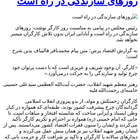
روزهای سازندگی در راه است
رئیس مجلس در پیامی به مناسبت روز کارگر نوشت: روزهای
سازندگی در راه است و آبادانی ایران بدون تلاش کارگران میسر
نخواهد شد.
به گزارش اقتصاد پرس؛ متن پیام محمدباقر قالیباف بدین شرح
است؛
«کارگر، آن وجود شریف و عزیزی است که با دست پرتوان خود
چرخ تولید و سازندگی را به حرکت درمی‌آورد.»
رهبر معظم شهید انقلاب، حضرت آیت‌الله العظمی سیدعلی حسینی
خامنه‌ای رحمت‌الله‌علیه
کارگران زحمتکش و مولد، از بدو پیروزی انقلاب اسلامی
گردانندگان چرخ پیشرفت کشور بودند، طبقه‌ای که همواره در کنار
وطن ایستاد و ایرانی ساخت که شایسته افتخار و مباهات است. تا
جایی که امام خمینی (ره) همواره بر احترام و تکریم کارگر تأکید
می‌کردند و ایشان را ستون فقرات اقتصاد کشور می‌دانستند. پس از
ایشان رهبر شهید انقلاب نیز بر همان منش عمل می‌کردند و
دیدارهای سالانه با کارگران و تاکید بر شرافت کار و حرمت نانی که