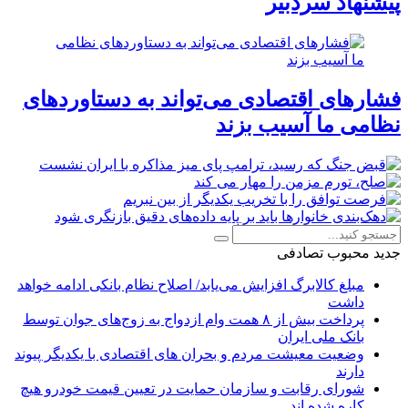
پیشنهاد سردبیر
فشارهای اقتصادی می‌تواند به دستاوردهای
نظامی ما آسیب بزند
جدید
محبوب
تصادفی
مبلغ کالابرگ افزایش می‌یابد/ اصلاح نظام بانکی ادامه خواهد
داشت
پرداخت بیش از ۸ همت وام ازدواج به زوج‌های جوان توسط
بانک ملی ایران
وضعیت معیشت مردم و بحران های اقتصادی با یکدیگر پیوند
دارند
شورای رقابت و سازمان حمایت در تعیین قیمت خودرو هیچ
کاره شده اند