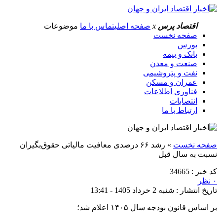
اقتصاد پرس
x
صفحه اصلی
تماس با ما
موضوعات
صفحه نخست
بورس
بانک و بیمه
صنعت و معدن
نفت و پتروشیمی
عمران و مسکن
فناوری اطلاعات
انتصابات
ارتباط با ما
صفحه نخست
»
رشد ۶۶ درصدی معافیت مالیاتی حقوق‌بگیران
نسبت به سال قبل
کد خبر : 34665
۰ نظر
تاریخ انتشار : شنبه 2 خرداد 1405 - 13:41
بر اساس قانون بودجه سال ۱۴۰۵ اعلام شد؛