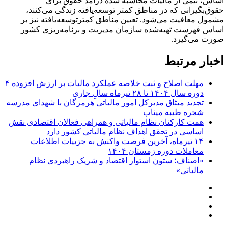
اساس، نیمی از مالیات محاسبه شده درآمد حقوق برای
حقوق‏‌بگیرانی که در مناطق کمتر توسعه‌یافته زندگی می‌‏کنند،
مشمول معافیت می‏‌شود. تعیین مناطق کمترتوسعه‌‏یافته نیز بر
اساس فهرست تهیه‏‌شده سازمان مدیریت و برنامه‌ریزی کشور
صورت می‏‌گیرد.
اخبار مرتبط
مهلت اصلاح و ثبت خلاصه عملکرد مالیات بر ارزش افزوده ۴
دوره سال ۱۴۰۴ تا ۲۸ تیرماه سالِ جاری
تجدید میثاق مدیرکل امور مالیاتی هرمزگان با شهدای مدرسه
شجره طیبه میناب
همت کارکنان نظام مالیاتی و همراهی فعالان اقتصادی نقش
اساسی در تحقق اهداف نظام مالیاتی کشور دارد
۱۴ تیرماه، آخرین فرصت واکنش به جزییات اطلاعات
معاملات دوره زمستان ۱۴۰۴
«اصناف؛ ستون استوار اقتصاد و شریک راهبردی نظام
مالیاتی»