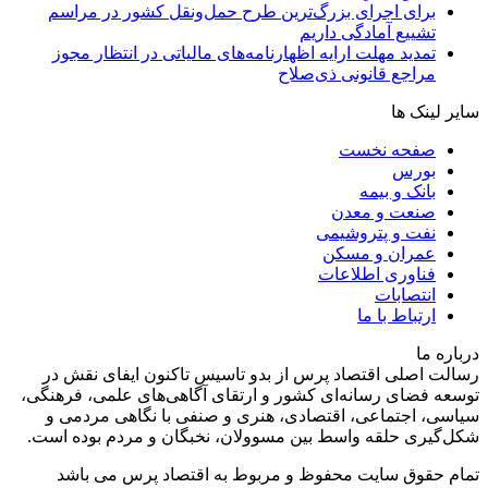
برای اجرای بزرگ‌ترین طرح حمل‌ونقل کشور در مراسم
تشییع آمادگی داریم
تمدید مهلت ارایه اظهارنامه‌های مالیاتی در انتظار مجوز
مراجع قانونی ذی‌‏صلاح
سایر لینک ها
صفحه نخست
بورس
بانک و بیمه
صنعت و معدن
نفت و پتروشیمی
عمران و مسکن
فناوری اطلاعات
انتصابات
ارتباط با ما
درباره ما
رسالت اصلی اقتصاد پرس از بدو تاسیس تاکنون ایفای نقش در
توسعه فضای رسانه‌ای کشور و ارتقای آگاهی‌های علمی، فرهنگی،
سیاسی، اجتماعی، اقتصادی، هنری و صنفی با نگاهی مردمی و
شکل‌گیری حلقه واسط بین مسوولان، نخبگان و مردم بوده است.
تمام حقوق سایت محفوظ و مربوط به اقتصاد پرس می باشد