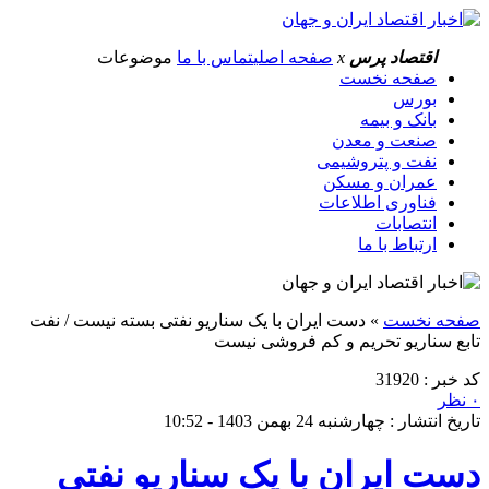
اقتصاد پرس
x
صفحه اصلی
تماس با ما
موضوعات
صفحه نخست
بورس
بانک و بیمه
صنعت و معدن
نفت و پتروشیمی
عمران و مسکن
فناوری اطلاعات
انتصابات
ارتباط با ما
صفحه نخست
»
دست ایران با یک سناریو نفتی بسته نیست / نفت
تابع سناریو تحریم و کم فروشی نیست
کد خبر : 31920
۰ نظر
تاریخ انتشار : چهارشنبه 24 بهمن 1403 - 10:52
دست ایران با یک سناریو نفتی