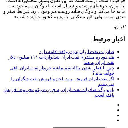
خواهیم داشت. درست است که این قانون بسیار سختگیرانه است،
اما ایران، حرفه‌ای‌تر شده و ۸ سال است با ناوگان سایه خود نفت
جا به جا می‌کند و ناوگان سایه روسیه هم وجود دارد. شرایط صفر و
صدی نیست ولی تاثیر سنگینی بر بودجه کشور خواهد داشت.»
/فرارو
اخبار مرتبط
صادرات نفت ایران بدون وقفه ادامه دارد
هند دوباره مشتری نفت ایران شد/واردات ۱۱۱ میلیون دلار
نفت ایران به هند
چین با فعال شدن مکانیسم ماشه خریدار نفت ایران باقی
خواهد ماند؟
اگر نفت ایران فروش نرود، اجازه فروش نفت دیگران را
نمی‌دهیم
بلومبرگ: صادرات نفت ایران به چین به رغم تحریم‌ها افزایش
یافته است