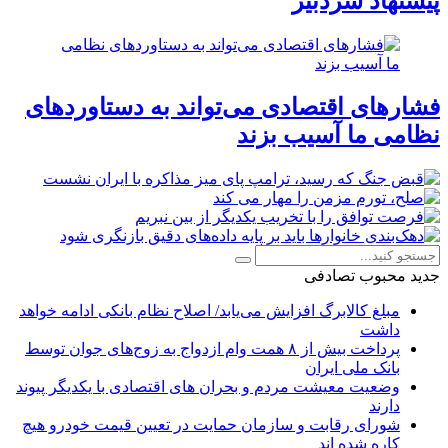
پیشنهاد سردبیر
فشارهای اقتصادی می‌تواند به دستاوردهای
نظامی ما آسیب بزند
جدید
محبوب
تصادفی
مبلغ کالابرگ افزایش می‌یابد/ اصلاح نظام بانکی ادامه خواهد
داشت
پرداخت بیش از ۸ همت وام ازدواج به زوج‌های جوان توسط
بانک ملی ایران
وضعیت معیشت مردم و بحران های اقتصادی با یکدیگر پیوند
دارند
شورای رقابت و سازمان حمایت در تعیین قیمت خودرو هیچ
کاره شده اند