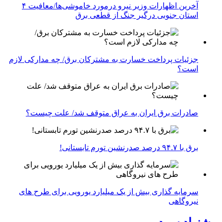
آخرین اظهارات وزیر نیرو درمورد خاموشی‌ها/معافیت ۴
استان جنوبی درگیر جنگ از قطعی برق
جزئیات پرداخت خسارت به مشترکان برق/ چه مدارکی لازم
است؟
صادرات برق ایران به عراق متوقف شد/ علت چیست؟
برق با ۹۴.۷ درصد صدرنشین تورم تابستانی!
سرمایه گذاری بیش از یک میلیارد یورویی برای طرح های
نیروگاهی