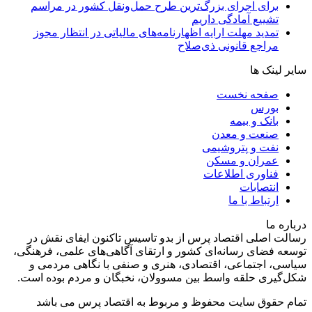
برای اجرای بزرگ‌ترین طرح حمل‌ونقل کشور در مراسم
تشییع آمادگی داریم
تمدید مهلت ارایه اظهارنامه‌های مالیاتی در انتظار مجوز
مراجع قانونی ذی‌‏صلاح
سایر لینک ها
صفحه نخست
بورس
بانک و بیمه
صنعت و معدن
نفت و پتروشیمی
عمران و مسکن
فناوری اطلاعات
انتصابات
ارتباط با ما
درباره ما
رسالت اصلی اقتصاد پرس از بدو تاسیس تاکنون ایفای نقش در
توسعه فضای رسانه‌ای کشور و ارتقای آگاهی‌های علمی، فرهنگی،
سیاسی، اجتماعی، اقتصادی، هنری و صنفی با نگاهی مردمی و
شکل‌گیری حلقه واسط بین مسوولان، نخبگان و مردم بوده است.
تمام حقوق سایت محفوظ و مربوط به اقتصاد پرس می باشد