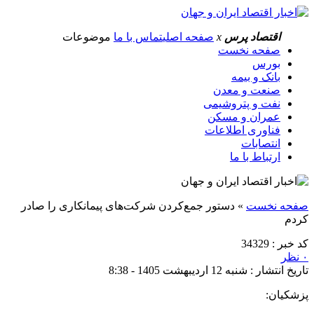
اقتصاد پرس
x
صفحه اصلی
تماس با ما
موضوعات
صفحه نخست
بورس
بانک و بیمه
صنعت و معدن
نفت و پتروشیمی
عمران و مسکن
فناوری اطلاعات
انتصابات
ارتباط با ما
صفحه نخست
»
دستور جمع‌کردن شرکت‌های پیمانکاری را صادر
کردم
کد خبر : 34329
۰ نظر
تاریخ انتشار : شنبه 12 اردیبهشت 1405 - 8:38
پزشکیان: