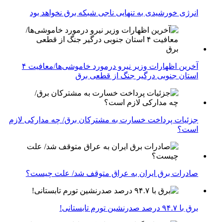
انرژی خورشیدی به تنهایی ناجی شبکه برق نخواهد بود
آخرین اظهارات وزیر نیرو درمورد خاموشی‌ها/معافیت ۴
استان جنوبی درگیر جنگ از قطعی برق
جزئیات پرداخت خسارت به مشترکان برق/ چه مدارکی لازم
است؟
صادرات برق ایران به عراق متوقف شد/ علت چیست؟
برق با ۹۴.۷ درصد صدرنشین تورم تابستانی!