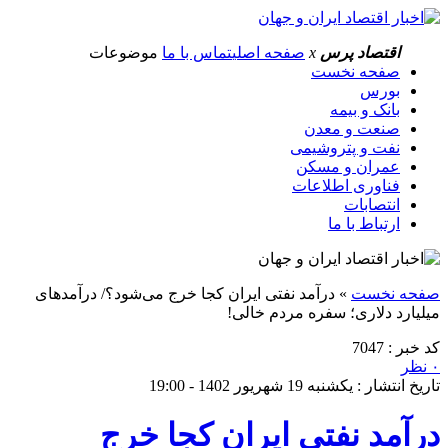
اقتصاد پرس
x
صفحه اصلی
تماس با ما
موضوعات
صفحه نخست
بورس
بانک و بیمه
صنعت و معدن
نفت و پتروشیمی
عمران و مسکن
فناوری اطلاعات
انتصابات
ارتباط با ما
صفحه نخست
»
درآمد نفتی ایران کجا خرج می‌شود؟/ درآمدهای
میلیارد دلاری؛ سفره مردم خالی!
کد خبر : 7047
۰ نظر
تاریخ انتشار : یکشنبه 19 شهریور 1402 - 19:00
درآمد نفتی ایران کجا خرج