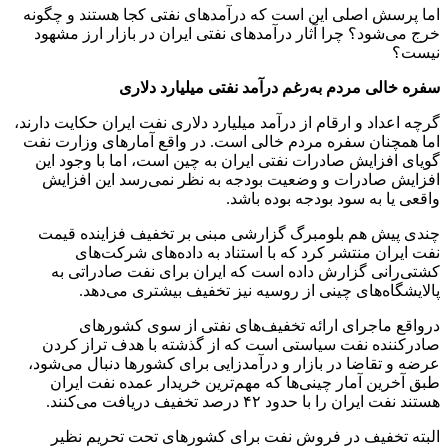
اما پرسش اصلی این است که درآمد‌های نفتی کجا هستند و چگونه
خرج می‌شود؟ چرا آثار درآمد‌های نفتی ایران در بازار ارز مشهود
نیست؟
سفره خالی مردم به‌رغم درآمد نفتی میلیارد دلاری
گرچه اعداد و ارقام از درآمد میلیارد دلاری نفت ایران حکایت دارند،
اما همچنان سفره مردم خالی است. در واقع آمار‌های وزارت نفت
گویای افزایش صادرات نفتی ایران به چین است، اما با وجود این
افزایش صادرات و وضعیت بودجه به نظر نمی‌رسد این افزایش
واقعی یا به سود بودجه بوده باشد.
چندی پیش هم بلومبرگ گزارشی مبنی بر تخفیف فزاینده قیمت
نفت ایران منتشر کرد که با استناد به داده‌های شرکت‌های
کشتی‌رانی گزارش داده است که ایران برای نفت صادراتی به
پالایشگاه‌های چینی از روسیه نیز تخفیف بیشتری می‌دهد.
درواقع ماجرای ارائه تخفیف‌های نفتی از سوی کشور‌های
صادرکننده نفت سیاستی است که از گذشته با هدف تراز کردن
عرضه و تقاضا در بازار و درآمدزایی برای کشور‌ها دنبال می‌شود،
طبق آخرین آمار چینی‌ها که مهم‌ترین خریدار عمده نفت ایران
هستند نفت ایران را با حدود ۴۲ درصد تخفیف دریافت می‌کنند.
البته تخفیف در فروش نفت برای کشور‌های تحت تحریم نظیر