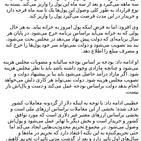
سه ماهه می‌گیرد و بعد از سه ماه این پول را واریز می‌کند. بسته به
نوع قرارداد به طور کلی وصول این پول‌ها یک تا سه ماه فرجه دارد
و خریدار در این مدت فرصت می‌گیرد پول را واریز کند.
وی افزود: اما به فرض اینکه پول امروز به خزانه بیاید. به هر حال
پولی که به خزانه می‌آید براساس برنامه خرج می‌شود. در پایان هر
سال برنامه‌ای که دولت پیش نهاد می‌دهد در مجلس بحث می‌شود،
بند بند تصویب می‌شود و دولت نمی‌تواند سر خود پول‌ها را خرج کند
و مصرف مبلغ را اطلاع دهد.
او ادامه داد: بودجه بر اساس بودجه سالیانه و مصوبات مجلس هزینه
می‌شود و چنانچه مازادی وجود داشته باشد باید با نظر مجلس هزینه
شود. اگر مازاد درآمد حاصل می‌شود باید بنا بر پیشنهاد دولت و
تصویب مجلس هزینه شود. دولت نمی‌تواند هر کاری دلش می‌خواهد
انجام بدهد دولت براساس بودجه عمل می‌کند و دست و بال‌اش باز
نیست.
خطیبی ادامه داد: با توجه به اینکه دلار از گردونه معاملات کشور
حذف شده؛ بخشی از این معاملات براساس ارز‌های ملی است و
بخشی براساس ارز‌های معتبر غیر دلاری است که مورد توافق
کشور و خریدار است و بخش دیگر با تهاتر عمل می‌شود و پول‌اش
وصول می‌شود. در مجموع تحریم محدودیت‌هایی ایجاد می‌کند اما
حتی تحریم‌کننده به این نکته اعتقاد دارد که تحریم در ماه‌ها و
سال‌های اول تأثیر دارد و بعد از گذشت مدتی تأثیرات تحریم کاهش