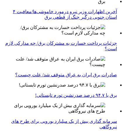
آخرین اظهارات وزیر نیرو درمورد خاموشی‌ها/معافیت ۴
استان جنوبی درگیر جنگ از قطعی برق
جزئیات پرداخت خسارت به مشترکان برق/ چه مدارکی لازم
است؟
صادرات برق ایران به عراق متوقف شد/ علت چیست؟
برق با ۹۴.۷ درصد صدرنشین تورم تابستانی!
سرمایه گذاری بیش از یک میلیارد یورویی برای طرح های
نیروگاهی