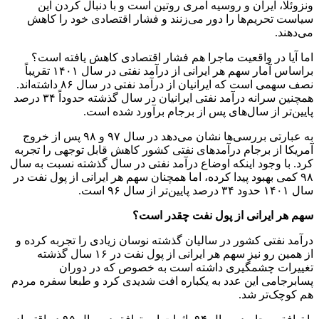
ونزوئلا، ایران و روسیه امری روتین است و با دنبال کردن این
سیاست تحریم‌ها را دور می‌زنند و فشار اقتصادی خود را کاهش
می‌دهند.
اما آیا در واقعیت ماجرا هم فشار اقتصادی کاهش یافته است؟
براساس آمار سهم هر ایرانی از درآمد نفتی در سال ۱۴۰۱ تقریباً
نصف سهمی است که ایرانیان از درآمد نفتی در سال ۸۶ داشته‌اند.
همچنین سرانه درآمد نفتی ایرانیان در سال گذشته حدوداً ۳۴ درصد
پایین‌تر از سال‌های پس از برجام برآورد شده است.
به عبارتی بررسی‌ها نشان می‌دهد در سال ۹۷ و ۹۸ پس از خروج
آمریکا از برجام درآمد‌های نفتی کشور کاهش قابل توجهی را تجربه
کرد. با وجود اینکه اوضاع درآمد نفتی در سال گذشته نسبت به سال
۹۸ کمی بهبود پیدا کرده، اما همچنان سهم هر ایرانی از پول نفت در
سال ۱۴۰۱ حدود ۳۴ درصد پایین‌تر از سال ۹۶ است.
سهم هر ایرانی از پول نفت چقدر است؟
درآمد نفتی کشور در سالیان گذشته نوسان زیادی را تجربه کرده و
از همین رو نیز سهم هر ایرانی از پول نفت در ۱۶ سال گذشته
تغییرات چشمگیری داشته است به خصوص که در دوران
پسابرجامی این عدد به یکباره افت شدیدی کرد و طبعا سفره مردم
هم کوچک‌تر شد.