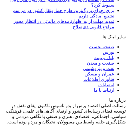
سقوط کرد؟
برای اجرای بزرگ‌ترین طرح حمل‌ونقل کشور در مراسم
تشییع آمادگی داریم
تمدید مهلت ارایه اظهارنامه‌های مالیاتی در انتظار مجوز
مراجع قانونی ذی‌‏صلاح
سایر لینک ها
صفحه نخست
بورس
بانک و بیمه
صنعت و معدن
نفت و پتروشیمی
عمران و مسکن
فناوری اطلاعات
انتصابات
ارتباط با ما
درباره ما
رسالت اصلی اقتصاد پرس از بدو تاسیس تاکنون ایفای نقش در
توسعه فضای رسانه‌ای کشور و ارتقای آگاهی‌های علمی، فرهنگی،
سیاسی، اجتماعی، اقتصادی، هنری و صنفی با نگاهی مردمی و
شکل‌گیری حلقه واسط بین مسوولان، نخبگان و مردم بوده است.