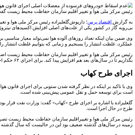
رئیس مرکز ملی هوا و تغییر اقلیم سازمان حفاظت محیط زیست گفت
به گزارش
اقتصاد پرس
؛ داریوش‌گلعلیزاده رئیس مرکز ملی هوا و ت
بی‌رویه گاز در کشور یکی از علت‌های اصلی افزایش اکسید‌های نیتروژ
وی ضمن بیان اینکه تعداد روز‌های آلوده هوا نمی‌تواند معیار مناسبی 
عملکرد، غلظت انتشار را بسنجیم و زمانی که بتوانیم غلظت انتشار را 
بگذاریم تا در سال‌های بعد هم افزایش پیدا کند. برای اجرای ۶۲ حکم احصا شده، ۱۰۷ هزار میلیارد تومان و سه میلیارد دلار برآورد هزینه شده بود که به سازمان برنامه و بودجه ابلاغ شده است.
اجرای طرح کهاب
است برای توسعه حمل و نقل عمومی پیش‌بینی شده است.
طرح در حال اجرا است.
زمینه در سال‌های گذشته ضعیف بود این در حالیست که سال گذشته ب