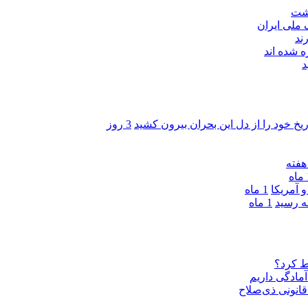
اشت
ند
 شده اند
د
ریخ خود را از دل این بحران بیرون کشید
3 روز
ه
 آمریکا
1 ماه
1 ماه
ط کرد؟
مادگی داریم
قانونی ذی‌‏صلاح