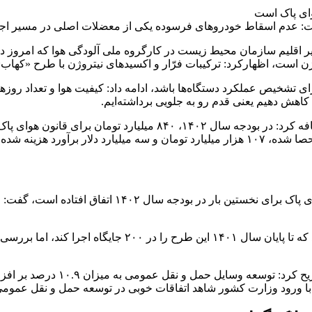
: عدم اسقاط خودرو‌های فرسوده یکی از معضلات اصلی در مسیر اجر
غییر اقلیم سازمان محیط زیست در کارگروه ملی آلودگی هوا که امروز
ن است، اظهارکرد: ترکیبات فرّار و اکسید‌های نیتروژن با طرح «کهاب»
برای تشخیص عملکرد دستگاه‌ها باشد، ادامه داد: کیفیت هوا و تعداد روز
کاهش دهیم یعنی قدم رو به جلویی برداشته‌ایم.
رئیس مرکز ملی هوا و تغییر اقلیم سازمان حفاظت محیط زیست اضافه کرد:
رئیس مرکز ملی هوا و تغییراقلیم
ا ورود وزارت کشور شاهد اتفاقات خوبی در توسعه حمل و نقل عمومی 