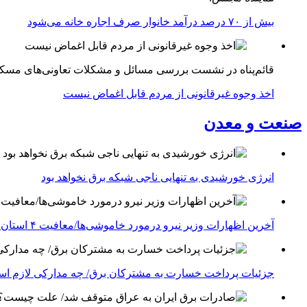
بیش از ۷۰ درصد درآمد خانوار صرف اجاره خانه می‌شود
قائم‌پناه در نشست بررسی مسائل و مشکلات تعاونی‌های مسک
اخذ وجوه غیرقانونی از مردم قابل اغماض نیست
صنعت و معدن
انرژی خورشیدی به تنهایی ناجی شبکه برق نخواهد بود
آخرین اظهارات وزیر نیرو درمورد خاموشی‌ها/معافیت ۴ استان جنوبی درگیر جنگ از قطعی برق
جزئیات پرداخت خسارت به مشترکان برق/ چه مدارکی لازم ا