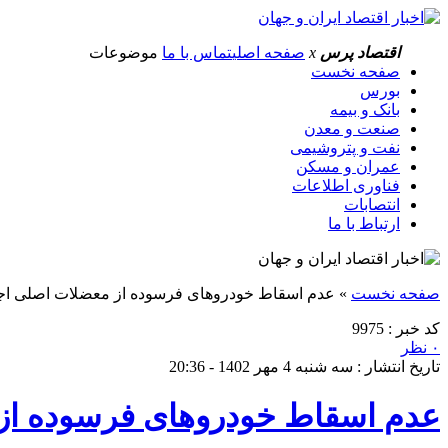
اقتصاد پرس
x
صفحه اصلی
تماس با ما
موضوعات
صفحه نخست
بورس
بانک و بیمه
صنعت و معدن
نفت و پتروشیمی
عمران و مسکن
فناوری اطلاعات
انتصابات
ارتباط با ما
صفحه نخست
»
عدم اسقاط خودروهای فرسوده از معضلات اصلی اج
کد خبر : 9975
۰ نظر
تاریخ انتشار : سه شنبه 4 مهر 1402 - 20:36
عدم اسقاط خودروهای فرسوده از