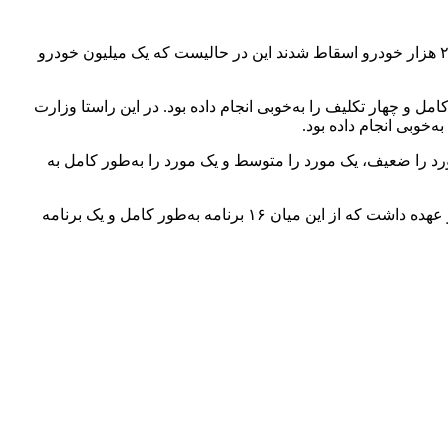
گلعلیزاده ادامه داد: عدم اسقاط خودرو‌های فرسوده یکی از معضلات اصلی در جهت اجرای قانون هوای پاک است. در سال گذشته کمتر از ۲۵ هزار خودرو اسقاط شدند این در حالیست که یک میلیون خودرو
لکرد دستگاه‌ها به این صورت بود که سازمان ملی استاندارد ۱۶ تکلیف داشت که ۱۲ تکلیف خود را کامل و چهار تکلیف را به‌خوبی انجام داده بود. در این راستا وزارت
‌خوبی انجام داده بود.
رد را ضعیف، یک مورد را متوسط و یک مورد را به‌طور کامل به
گلعلیزاده در پایان تصریح کرد: سازمان محیط زیست که یک نهاد نظارتی محسوب می‌شود نیز ۱۹ برنامه در راستای تحقق قانون هوای پاک بر عهده داشت که از این میان ۱۶ برنامه به‌طور کامل و یک برنامه