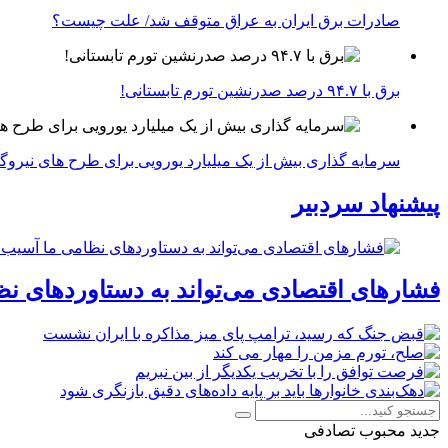
صادرات برق ایران به عراق متوقف شد/ علت چیست؟
برق با ۹۴.۷ درصد صدرنشین تورم تابستانی!
سرمایه گذاری بیش از یک میلیارد یورویی برای طرح های نیروگ
پیشنهاد سردبیر
فشارهای اقتصادی می‌تواند به دستاوردهای نظ
جدید
محبوب
تصادفی