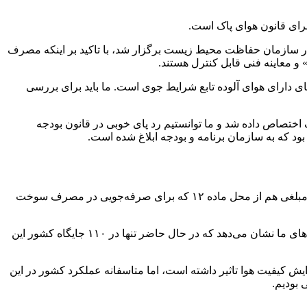
ای قانون هوای پاک است.
 در سازمان حفاظت محیط زیست برگزار شد، با تاکید بر اینکه مصرف
 و معاینه فنی قابل کنترل هستند.
‌های دارای هوای آلوده تابع شرایط جوی است. ما باید برای بررسی
 در بودجه سال ۱۴۰۲، ۸۴۰ میلیارد تومان برای قانون هوای پاک اختصاص داده شد و ما توانستیم رد پای خوبی در قانون بودجه
وی با تاکید بر اینکه در نظر گرفته شدن ستونی برای اجرای قانون هوای پاک برای نخستین بار در بودجه سال ۱۴۰۲ اتفاق افتاده است، گفت: مبلغی هم از محل ماده ۱۲ که برای صرفه‌جویی در مصرف سوخت
گلعلیزاده با اشاره بر اجرای طرح «کهاب» گفت: وزارت نفت قرار بود که تا پایان سال ۱۴۰۱ این طرح را در ۲۰۰ جایگاه اجرا کند، اما بررسی‌های ما نشان می‌دهد که در حال حاضر تنها در ۱۱۰ جایگاه کشور این
 سازمان حفاظت محیط زیست تصریح کرد: توسعه وسایل حمل و نقل عمومی به میزان ۱۰.۹ درصد بر افزایش کیفیت هوا تاثیر داشته است، اما متاسفانه عملکرد کشور در این
بودیم.