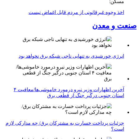
مسکن:
اخذ وجوه غیرقانونی از مردم قابل اغماض نیست
صنعت و معدن
انرژی خورشیدی به تنهایی ناجی شبکه برق نخواهد بود
آخرین اظهارات وزیر نیرو درمورد خاموشی‌ها/معافیت ۴
استان جنوبی درگیر جنگ از قطعی برق
جزئیات پرداخت خسارت به مشترکان برق/ چه مدارکی لازم
است؟