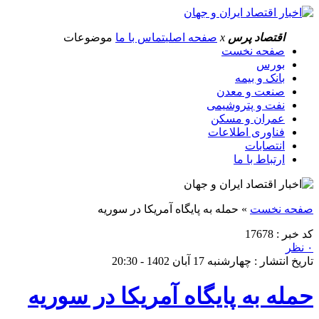
اقتصاد پرس
x
صفحه اصلی
تماس با ما
موضوعات
صفحه نخست
بورس
بانک و بیمه
صنعت و معدن
نفت و پتروشیمی
عمران و مسکن
فناوری اطلاعات
انتصابات
ارتباط با ما
صفحه نخست
»
حمله به پایگاه آمریکا در سوریه
کد خبر : 17678
۰ نظر
تاریخ انتشار : چهارشنبه 17 آبان 1402 - 20:30
حمله به پایگاه آمریکا در سوریه