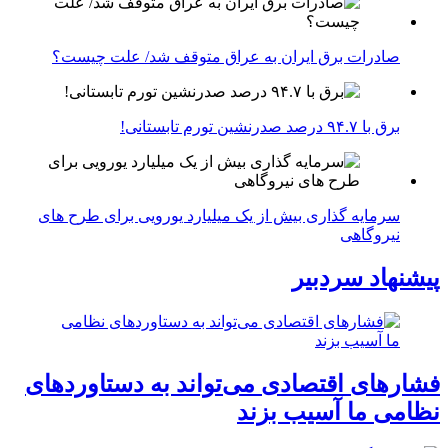
صادرات برق ایران به عراق متوقف شد/ علت چیست؟
برق با ۹۴.۷ درصد صدرنشین تورم تابستانی!
سرمایه گذاری بیش از یک میلیارد یورویی برای طرح های
نیروگاهی
پیشنهاد سردبیر
فشارهای اقتصادی می‌تواند به دستاوردهای
نظامی ما آسیب بزند