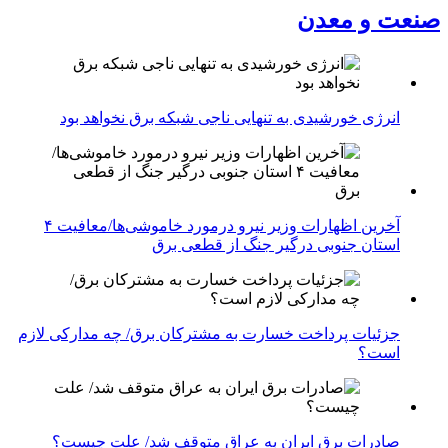
صنعت و معدن
انرژی خورشیدی به تنهایی ناجی شبکه برق نخواهد بود
آخرین اظهارات وزیر نیرو درمورد خاموشی‌ها/معافیت ۴
استان جنوبی درگیر جنگ از قطعی برق
جزئیات پرداخت خسارت به مشترکان برق/ چه مدارکی لازم
است؟
صادرات برق ایران به عراق متوقف شد/ علت چیست؟