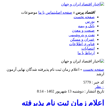
اقتصاد پرس
x
صفحه اصلی
تماس با ما
موضوعات
صفحه نخست
بورس
بانک و بیمه
صنعت و معدن
نفت و پتروشیمی
عمران و مسکن
فناوری اطلاعات
انتصابات
ارتباط با ما
صفحه نخست
»
اعلام زمان ثبت نام پذیرفته شدگان نهایی آزمون
ارشد
کد خبر : 5779
۰ نظر
تاریخ انتشار : دوشنبه 13 شهریور 1402 - 8:14
اعلام زمان ثبت نام پذیرفته