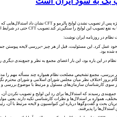
عضو مجمع تشخیص مصلحت نظام می گوید: تجربه چند سال اخیر ب
 سنگین‌تر کند.تصویب CFT حتی در شرایط اسنپ‌بک، به سود ایران است.
ظام در روزنامه ایران نوشت:
 شده بود.
 در این باره بود، این بار اعضای مجمع به نظر و جمع‌بندی دیگری رس
ر هر بررسی، مجمع تشخیص مصلحت نظام همواره چند مسأله مهم را مدن
 بروز اختلاف نظر میان مجلس شورای اسلامی و شورای محترم نگهبان
 از سوی کارشناسان سازمان‌های مسئول و مرتبط با موضوع بررسی و 
بندی رسیدند که استدلال‌ها برای رد این لوایح و تصویب نکردن آن، 
لف، همواره بر استدلال‌ها و نظرات کارشناسی تکیه دارند. یعنی موا
 جریان بحث و گفت‌و‌گو‌ها درباره این کنوانسیون و لایحه مرتبط با آن،
تدلال‌ها را پذیرفتند.