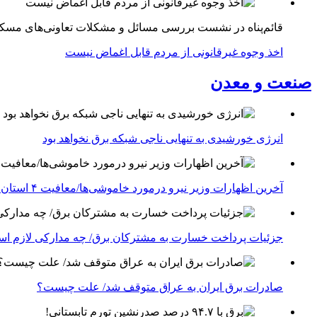
قائم‌پناه در نشست بررسی مسائل و مشکلات تعاونی‌های مسک
اخذ وجوه غیرقانونی از مردم قابل اغماض نیست
صنعت و معدن
انرژی خورشیدی به تنهایی ناجی شبکه برق نخواهد بود
آخرین اظهارات وزیر نیرو درمورد خاموشی‌ها/معافیت ۴ استان جنوبی درگیر جنگ از قطعی برق
جزئیات پرداخت خسارت به مشترکان برق/ چه مدارکی لازم ا
صادرات برق ایران به عراق متوقف شد/ علت چیست؟