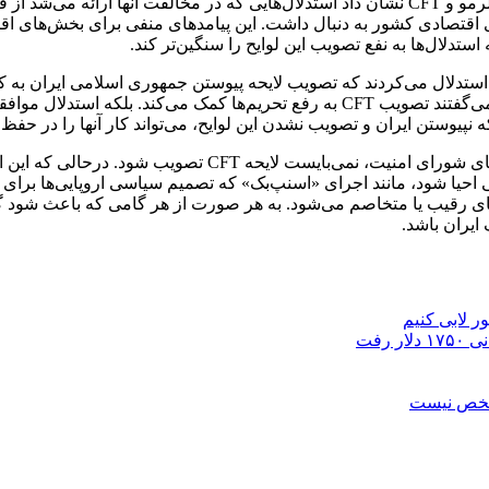
از سوی دیگر تجربه چند سال اخیر بویژه پس از تصویب نشدن لوایح پالرمو و CFT نشان داد استدلا
 اقتصادی کشور به دنبال داشت. این پیامد‌های منفی برای بخش‌های اقت
ستدلال‌ها به نفع تصویب این لوایح را سنگین‌تر کند.
موافقان تصویب این لایحه در مجمع تشخیص مصحلت نظام هیچ گاه نمی‌گفتند تصویب CFT به
یوستن ایران و تصویب نشدن این لوایح، می‌تواند کار آنها را در حفظ و
همچنین برخی این‌طور عنوان کردند که با توجه به بازگشت قطعنا
ی رقیب یا متخاصم می‌شود. به هر صورت از هر گامی که باعث شود گر
ایران باشد.
مشخص نیست