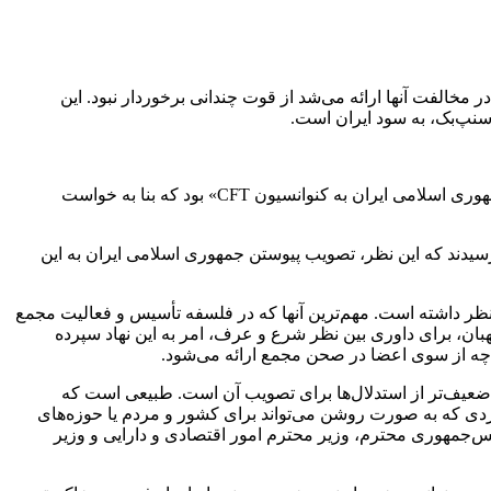
ویژه پس از تصویب نشدن لوایح پالرمو و CFT نشان داد استدلال‌هایی که در مخالفت آنها ارائه می‌شد از قوت چندانی برخوردار نبود. این
مجمع تشخیص مصلحت نظام روز گذشته به مسئولیت قانونی و ملی خود عمل کرد. این مسئولیت، قبل از هر چیز «بررسی لایحه پیوستن جمهوری اسلامی ایران به کنوانسیون CFT» بود که بنا به خواست
یدند که این نظر، تصویب پیوستن جمهوری اسلامی ایران به این
ظر داشته است. مهم‌ترین آنها که در فلسفه تأسیس و فعالیت مجمع
، برای داوری بین نظر شرع و عرف، امر به این نهاد سپرده
چه از سوی اعضا در صحن مجمع ارائه می‌شود.
ضعیف‌تر از استدلال‌ها برای تصویب آن است. طبیعی است که
ردی که به صورت روشن می‌تواند برای کشور و مردم یا حوزه‌های
 رئیس‌جمهوری محترم، وزیر محترم امور اقتصادی و دارایی و وزیر