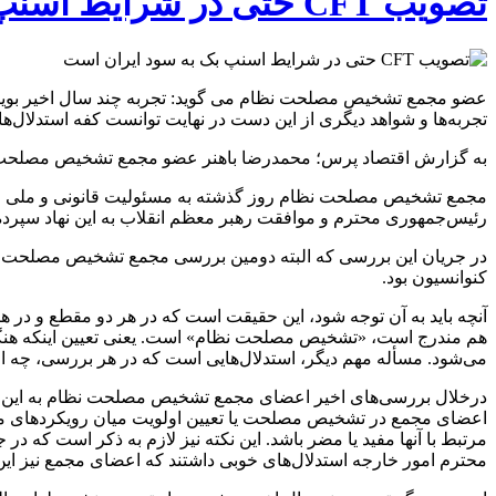
تصویب CFT حتی در شرایط اسنپ بک به سود ایران است
تجربه‌ها و شواهد دیگری از این دست در نهایت توانست کفه استدلال‌ها به نفع تصویب این لوایح را
به گزارش اقتصاد پرس؛ محمدرضا باهنر عضو مجمع تشخیص مصلحت ن
رئیس‌جمهوری محترم و موافقت رهبر معظم انقلاب به این نهاد سپرده
در جریان این بررسی که البته دومین بررسی مجمع تشخیص مصلحت نظام
کنوانسیون بود.
آنچه باید به آن توجه شود، این حقیقت است که در هر دو مقطع و د
هم مندرج است، «تشخیص مصلحت نظام» است. یعنی تعیین اینکه هنگام
می‌شود. مسأله مهم دیگر، استدلال‌هایی است که در هر بررسی، چه
درخلال بررسی‌های اخیر اعضای مجمع تشخیص مصلحت نظام به این جمع‌
اعضای مجمع در تشخیص مصلحت یا تعیین اولویت میان رویکرد‌های مخت
مرتبط با آنها مفید یا مضر باشد. این نکته نیز لازم به ذکر است که در
محترم امور خارجه استدلال‌های خوبی داشتند که اعضای مجمع نیز این اس