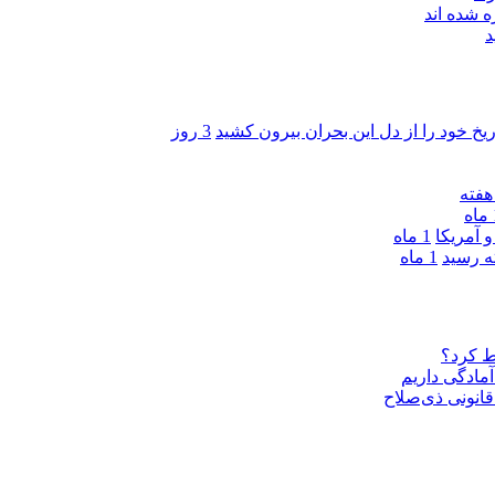
 شده اند
د
ریخ خود را از دل این بحران بیرون کشید
3 روز
ه
 آمریکا
1 ماه
1 ماه
ط کرد؟
مادگی داریم
قانونی ذی‌‏صلاح