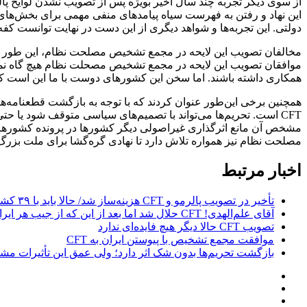
این نهاد و رفتن به فهرست سیاه پیامد‌های منفی مهمی برای بخش‌های
دولتی. این تجربه‌ها و شواهد دیگری از این دست در نهایت توانست کفه ا
همکاری داشته باشند. اما سخن این کشور‌های دوست با ما این است که نپ
مشخص آن مانع اثرگذاری غیراصولی دیگر کشور‌ها در پرونده کشور‌ها
مصلحت نظام نیز همواره تلاش دارد تا نهادی گره‌گشا برای ملت بزرگ 
اخبار مرتبط
تأخیر در تصویب پالرمو و CFT هزینه‌ساز شد/ حالا باید با ۳۹ کشور لابی کنیم
آقای علم‌الهدی! CFT حلال شد اما بعد از این که از جیب هر ایرانی ۱۷۵۰ دلار رفت
تصویب CFT حالا دیگر هیچ فایده‌ای ندارد
موافقت مجمع تشخیص با پیوستن ایران به CFT
بازگشت تحریم‌ها بدون شک اثر دارد؛ ولی عمق این تأثیرات 