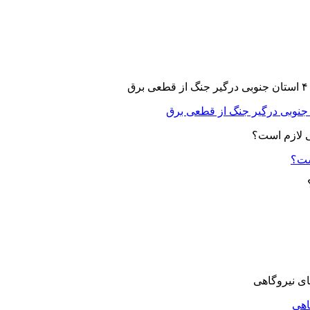
ست؟
اهی