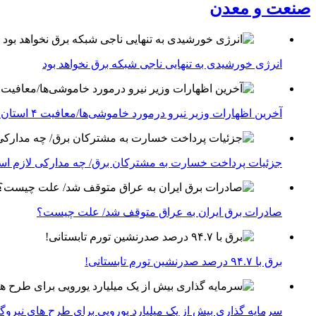
صنعت و معدن
انرژی خورشیدی به تنهایی ناجی شبکه برق نخواهد بود
آخرین اظهارات وزیر نیرو درمورد خاموشی‌ها/معافیت ۴ استان جنوبی درگیر جنگ از قطعی برق
جزئیات پرداخت خسارت به مشترکان برق/ چه مدارکی لازم ا
صادرات برق ایران به عراق متوقف شد/ علت چیست؟
برق با ۹۴.۷ درصد صدرنشین تورم تابستانی!
سرمایه گذاری بیش از یک میلیارد یورویی برای طرح های نیروگ