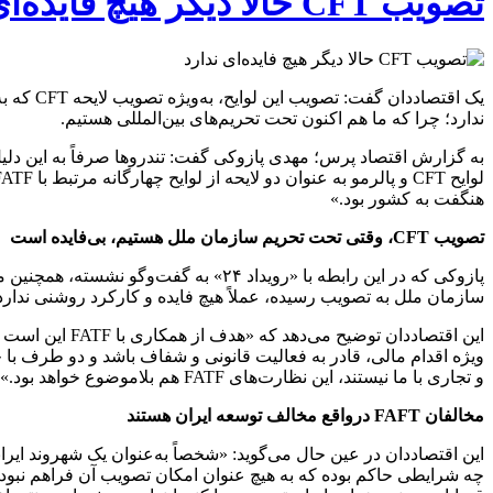
تصویب CFT حالا دیگر هیچ فایده‌ای ندارد
یک اقتص
ندارد؛ چرا که ما هم اکنون تحت تحریم‌های بین‌المللی هستیم.
به گزارش اقتصاد پرس؛ مهدی پازوکی گفت: تندرو‌ها صرفاً به این دل
هنگفت به کشور بود.»
تصویب CFT، وقتی تحت تحریم سازمان ملل هستیم، بی‌فایده است
سازمان ملل به تصویب رسیده، عملاً هیچ فایده و کارکرد روشنی ندارد؛
این اقتصاددان
ویژه اقدام مالی، قادر به فعالیت قانونی و شفاف باشد و دو طرف با خ
و تجاری با ما نیستند، این نظارت‌های FATF هم بلاموضوع خواهد بود.»
مخالفان FAFT درواقع مخالف توسعه ایران هستند
این اقتصاددان در عین حال می‌گوید: «شخصاً به‌عنوان یک شهروند ایر