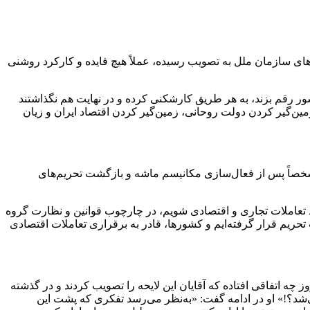
کانیسم ماشه و بازگشت تحریم‌های سازمان ملل به تصویب رسیده، عملاً هیچ فایده و کارکرد روشنی
ر رقم بزند، به هر طریق کارشکنی کرده و در نهایت هم نگذاشتند
«نتیجه عدم تصویب این لوایح، بجای زمین‌گیر کردن دولت روحانی، زمین‌گیر کردن اقتصاد ایران و زیان
گفت‌و‌گو نشسته، همچنین می‌گوید: «تصویب این لوایح، به‌ویژه تصویب لایحه CFT که به‌تازگی و مشخصاً پس از فعال‌سازی مکانیسم ماشه و بازگشت تحریم‌های
ف که بنا داریم با آن وارد تعاملات تجاری و اقتصادی شویم، در چارچوب قوانین و نظارت گروه
تحریم قرار گرفته‌ایم و کشورها، قادر به برقراری تعاملات اقتصادی
ه اتفاقی افتاده که آقایان این لایحه را تصویب کردند و در گذشته
یحه به تصویب می‌رسید، قرآن خدا غلط می‌شد؟!» او در ادامه گفت: «به‌نظر می‌رسد تفکری که پشت این