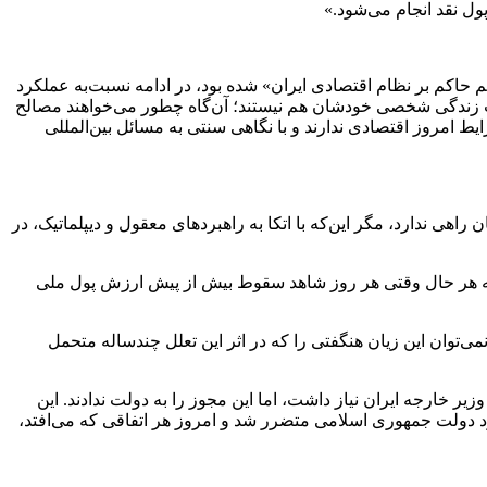
ول نقد انجام می‌شود.»
 نخبه دانشگاهی ایران، خواستار «تغییر پاردایم حاکم بر نظام اقتصادی ایران» شده بود، در ادامه نسبت‌به عملکرد
ندگی شخصی خودشان هم نیستند؛ آن‌گاه چطور می‌خواهند مصالح
مروز اقتصادی ندارند و با نگاهی سنتی به مسائل بین‌المللی
ت: «ایران کماکان راهی ندارد، مگر این‌که با اتکا به راهبرد‌های معقول و دیپلماتیک، در
ما به هر حال وقتی هر روز شاهد سقوط بیش از پیش ارزش پول ملی
مکاری معقول با FATF می‌تواند راهگشا باشد. اما به هر حال نمی‌توان این زیان هنگفتی را که در اثر این تعلل چندساله متحمل
یر خارجه ایران نیاز داشت، اما این مجوز را به دولت ندادند. این
خود دولت جمهوری اسلامی متضرر شد و امروز هر اتفاقی که می‌افتد،