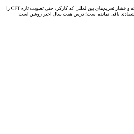
با گذشت هفت سال از آغاز بحث لوایح FATF، ایران امروز با پیامد‌های تعلل گذشته مواجه است؛ اقتصادی زمین‌گیر، فرصت‌های از دست رفته و فشار تحریم‌های بین‌المللی که کارکرد حتی تصویب تازه CFT را
ی اقتصادی باقی نمانده است؛ درس هفت سال اخیر روشن است: